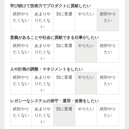
学び続けて技術力でプロダクトに貢献したい
絶対やり
あまりや
別に普通
やりたい
絶対やり
たくない
りたくな
たい
い
意義があることや社会に貢献できる仕事がしたい
絶対やり
あまりや
別に普通
やりたい
絶対やり
たくない
りたくな
たい
い
人や計画の調整・マネジメントをしたい
絶対やり
あまりや
別に普通
やりたい
絶対やり
たくない
りたくな
たい
い
レガシーなシステムの保守・運用・改善をしたい
絶対やり
あまりや
別に普通
やりたい
絶対やり
たくない
りたくな
たい
い