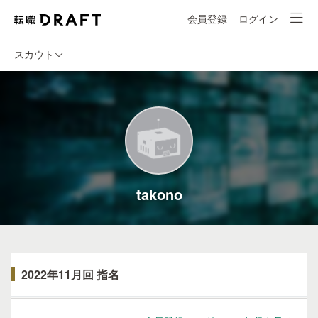
会員登録
ログイン
スカウト
takono
2022年11月回 指名