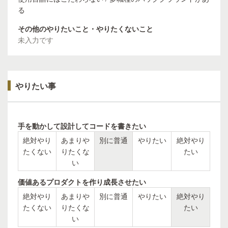
る
その他のやりたいこと・やりたくないこと
未入力です
やりたい事
手を動かして設計してコードを書きたい
絶対やり
あまりや
別に普通
やりたい
絶対やり
たくない
りたくな
たい
い
価値あるプロダクトを作り成長させたい
絶対やり
あまりや
別に普通
やりたい
絶対やり
たくない
りたくな
たい
い