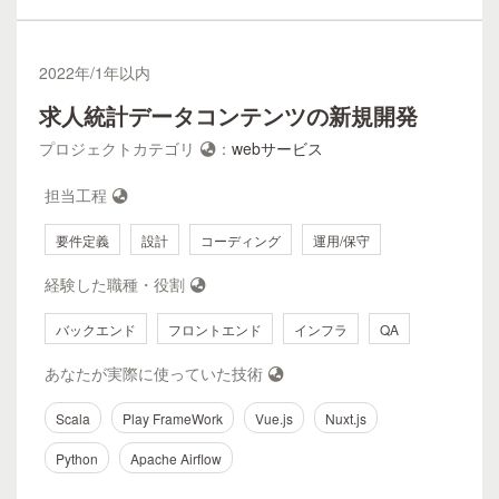
2022
年/
1年以内
求人統計データコンテンツの新規開発
プロジェクトカテゴリ
：
webサービス
担当工程
要件定義
設計
コーディング
運用/保守
経験した職種・役割
バックエンド
フロントエンド
インフラ
QA
あなたが実際に使っていた技術
Scala
Play FrameWork
Vue.js
Nuxt.js
Python
Apache Airflow