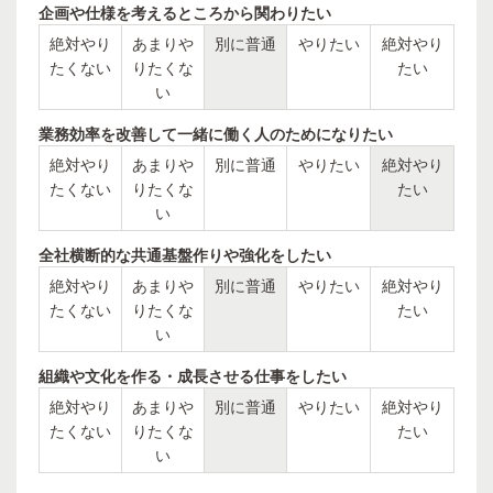
企画や仕様を考えるところから関わりたい
絶対やり
あまりや
別に普通
やりたい
絶対やり
たくない
りたくな
たい
い
業務効率を改善して一緒に働く人のためになりたい
絶対やり
あまりや
別に普通
やりたい
絶対やり
たくない
りたくな
たい
い
全社横断的な共通基盤作りや強化をしたい
絶対やり
あまりや
別に普通
やりたい
絶対やり
たくない
りたくな
たい
い
組織や文化を作る・成長させる仕事をしたい
絶対やり
あまりや
別に普通
やりたい
絶対やり
たくない
りたくな
たい
い