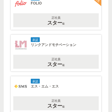
FOLIO
正社員
スター
級
承諾
リンクアンドモチベーション
正社員
スター
級
承諾
エス・エム・エス
正社員
スター
級