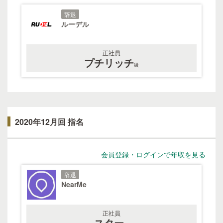
辞退
ルーデル
正社員
プチリッチ
級
2020年12月回 指名
会員登録・ログインで年収を見る
辞退
NearMe
正社員
スター