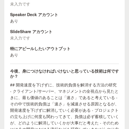
未入力です
Speaker Deck アカウント
あり
SlideShare アカウント
未入力です
特にアピールしたいアウトプット
あり
今後、身につけなければいけないと思っている技術は何です
か？
## 開発速度を下げずに、技術的負債を解消する方法の研究
- クライアント/サーバー、マネジメントの全視点から見たと
きに、最も価値のあることは「速さ」であると考えている -
その中で技術的負債は「速さ」を減速させる原因となるが、
開発速度を下げずに解消していく必要がある - プロジェクト
の立ち上げに何度も関わってきて、負債は必ず蓄積していく
が、どのように解消していくかが大事だと考えた - そのため