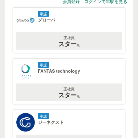
会員登録・ログインで年収を見る
承諾
グローバ
正社員
スター
級
承諾
FANTAS technology
正社員
スター
級
承諾
ジーネクスト