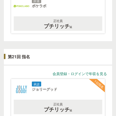
辞退
ポケラボ
正社員
プチリッチ
級
第21回 指名
会員登録・ログインで年収を見る
1位指名
承諾
ジョリーグッド
正社員
プチリッチ
級