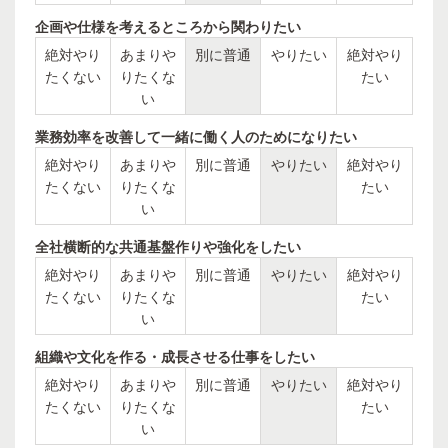
企画や仕様を考えるところから関わりたい
絶対やり
あまりや
別に普通
やりたい
絶対やり
たくない
りたくな
たい
い
業務効率を改善して一緒に働く人のためになりたい
絶対やり
あまりや
別に普通
やりたい
絶対やり
たくない
りたくな
たい
い
全社横断的な共通基盤作りや強化をしたい
絶対やり
あまりや
別に普通
やりたい
絶対やり
たくない
りたくな
たい
い
組織や文化を作る・成長させる仕事をしたい
絶対やり
あまりや
別に普通
やりたい
絶対やり
たくない
りたくな
たい
い