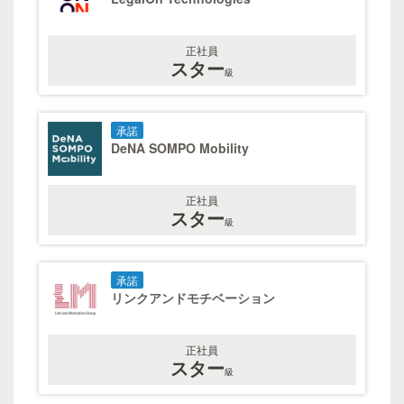
正社員
スター
級
承諾
DeNA SOMPO Mobility
正社員
スター
級
承諾
リンクアンドモチベーション
正社員
スター
級