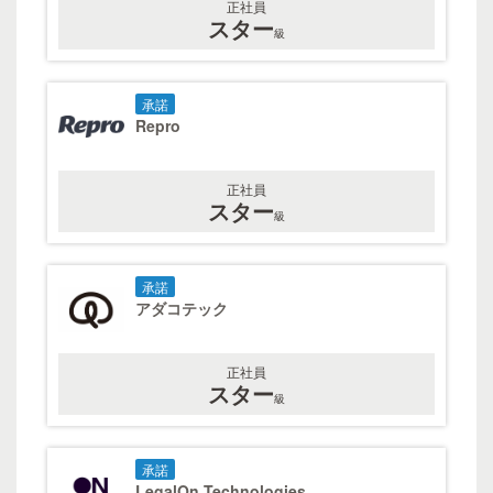
正社員
スター
級
承諾
Repro
正社員
スター
級
承諾
アダコテック
正社員
スター
級
承諾
LegalOn Technologies