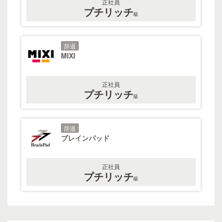
正社員
プチリッチ
級
辞退
MIXI
正社員
プチリッチ
級
辞退
ブレインパッド
正社員
プチリッチ
級