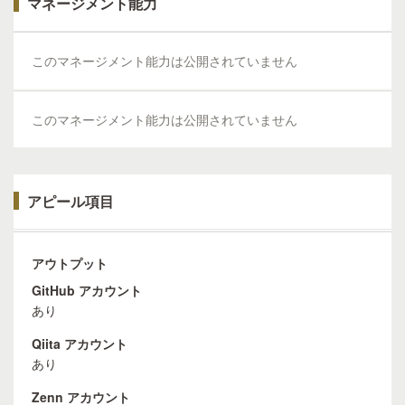
マネージメント能力
このマネージメント能力は公開されていません
このマネージメント能力は公開されていません
アピール項目
アウトプット
GitHub アカウント
あり
Qiita アカウント
あり
Zenn アカウント