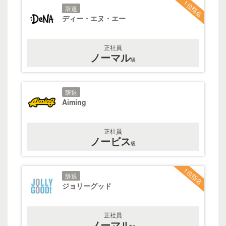
1位指名
辞退
ディー・エヌ・エー
正社員
ノーマル
級
辞退
Aiming
正社員
ノービス
級
1位指名
辞退
ジョリーグッド
正社員
ノーマル