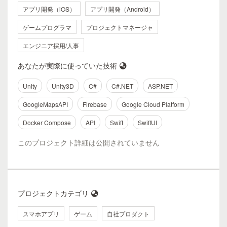
アプリ開発（iOS）
アプリ開発（Android）
ゲームプログラマ
プロジェクトマネージャ
エンジニア採用/人事
あなたが実際に使っていた技術
Unity
Unity3D
C#
C#.NET
ASP.NET
GoogleMapsAPI
Firebase
Google Cloud Platform
Docker Compose
API
Swift
SwiftUI
このプロジェクト詳細は公開されていません
プロジェクトカテゴリ
スマホアプリ
ゲーム
自社プロダクト