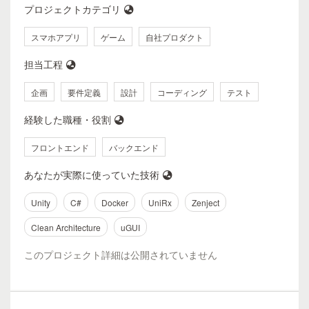
プロジェクトカテゴリ
スマホアプリ
ゲーム
自社プロダクト
担当工程
企画
要件定義
設計
コーディング
テスト
経験した職種・役割
フロントエンド
バックエンド
あなたが実際に使っていた技術
Unity
C#
Docker
UniRx
Zenject
Clean Architecture
uGUI
このプロジェクト詳細は公開されていません