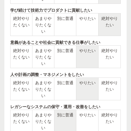
学び続けて技術力でプロダクトに貢献したい
絶対やり
あまりや
別に普通
やりたい
絶対やり
たくない
りたくな
たい
い
意義があることや社会に貢献できる仕事がしたい
絶対やり
あまりや
別に普通
やりたい
絶対やり
たくない
りたくな
たい
い
人や計画の調整・マネジメントをしたい
絶対やり
あまりや
別に普通
やりたい
絶対やり
たくない
りたくな
たい
い
レガシーなシステムの保守・運用・改善をしたい
絶対やり
あまりや
別に普通
やりたい
絶対やり
たくない
りたくな
たい
い