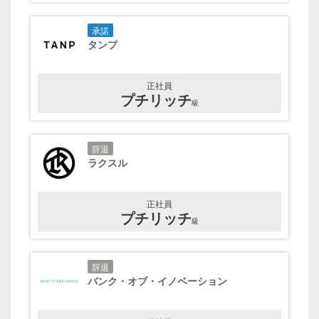
承諾
タンプ
正社員
プチリッチ
級
辞退
ラクスル
正社員
プチリッチ
級
辞退
バンク・オブ・イノベーション