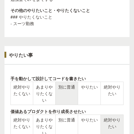
その他のやりたいこと・やりたくないこと
### やりたくないこと
- スーツ勤務
やりたい事
手を動かして設計してコードを書きたい
絶対やり
あまりや
別に普通
やりたい
絶対やり
たくない
りたくな
たい
い
価値あるプロダクトを作り成長させたい
絶対やり
あまりや
別に普通
やりたい
絶対やり
たくない
りたくな
たい
い