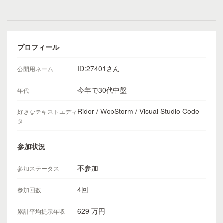
プロフィール
ID:27401さん
公開用ネーム
今年で30代中盤
年代
Rider / WebStorm / Visual Studio Code
好きなテキストエディ
タ
参加状況
不参加
参加ステータス
4回
参加回数
629 万円
累計平均提示年収