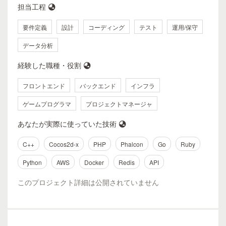
担当工程
要件定義
設計
コーディング
テスト
運用/保守
データ分析
経験した職種・役割
フロントエンド
バックエンド
インフラ
ゲームプログラマ
プロジェクトマネージャ
あなたが実際に使っていた技術
C++
Cocos2d-x
PHP
Phalcon
Go
Ruby
Python
AWS
Docker
Redis
API
このプロジェクト詳細は公開されていません