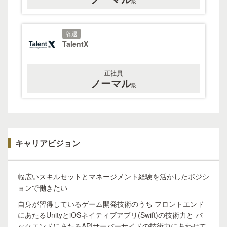
級
辞退
TalentX
正社員
ノーマル
級
キャリアビジョン
幅広いスキルセットとマネージメント経験を活かしたポジシ
ョンで働きたい
自身が習得しているゲーム開発技術のうち フロントエンド
にあたるUnityとiOSネイティブアプリ(Swift)の技術力と バ
ックエンドにあたるAPIサーバーサイドの技術力にあわせて