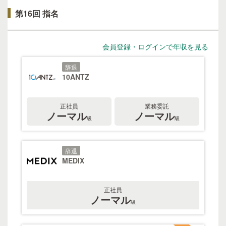
第16回 指名
会員登録・ログインで年収を見る
辞退
10ANTZ
正社員
業務委託
ノーマル
ノーマル
級
級
辞退
MEDIX
正社員
ノーマル
級