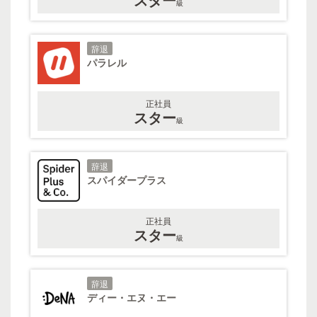
級
辞退
パラレル
正社員
スター
級
辞退
スパイダープラス
正社員
スター
級
辞退
ディー・エヌ・エー