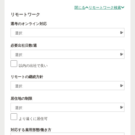
閉じる
リモートワーク検索
リモートワーク
選考のオンライン対応
必要出社日数/週
以内の出社で良い
リモートの継続方針
居住地の制限
より遠くに居住可
対応する雇用形態/働き方