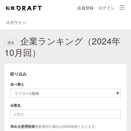
会員登録
ログイン
スカウト
企業ランキング（2024年
過去
10月回）
絞り込み
並べ替え
企業名
求める使用技術
複数選択の場合はAND検索となります。