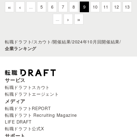
«
‹
...
5
6
7
8
9
10
11
12
13
›
»
...
転職ドラフト
/
スカウト
/
開催結果
/
2024年10月回開催結果
/
企業ランキング
サービス
転職ドラフトスカウト
転職ドラフトエージェント
メディア
転職ドラフトREPORT
転職ドラフト Recruiting Magazine
LIFE DRAFT
転職ドラフト公式X
サポート