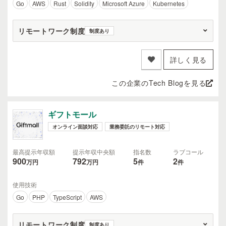
Go
AWS
Rust
Solidity
Microsoft Azure
Kubernetes
リモートワーク制度
制度あり
詳しく見る
この企業のTech Blogを見る
ギフトモール
オンライン面談対応
業務委託のリモート対応
最高提示年収額
提示年収中央額
指名数
ラブコール
900
792
5
2
万円
万円
件
件
使用技術
Go
PHP
TypeScript
AWS
リモートワーク制度
制度あり