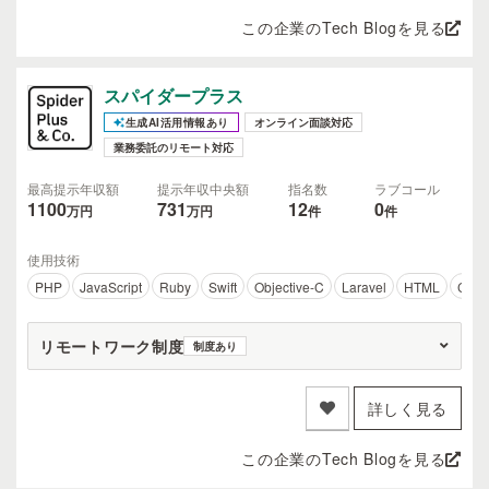
この企業のTech Blogを見る
スパイダープラス
生成AI活用情報あり
オンライン面談対応
業務委託のリモート対応
最高提示年収額
提示年収中央額
指名数
ラブコール
1100
731
12
0
万円
万円
件
件
使用技術
PHP
JavaScript
Ruby
Swift
Objective-C
Laravel
HTML
CSS
リモートワーク制度
制度あり
詳しく見る
この企業のTech Blogを見る