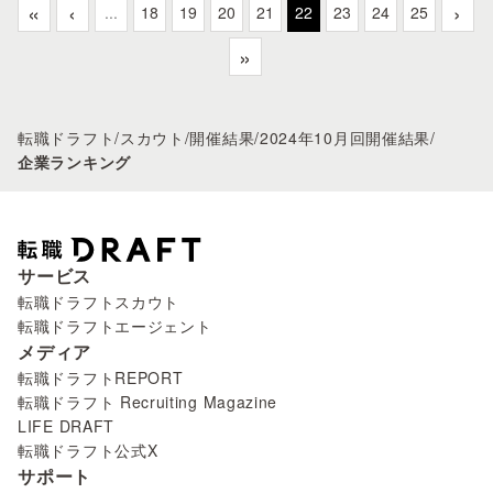
«
‹
›
...
18
19
20
21
22
23
24
25
»
転職ドラフト
/
スカウト
/
開催結果
/
2024年10月回開催結果
/
企業ランキング
サービス
転職ドラフトスカウト
転職ドラフトエージェント
メディア
転職ドラフトREPORT
転職ドラフト Recruiting Magazine
LIFE DRAFT
転職ドラフト公式X
サポート