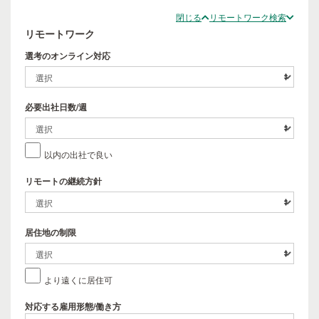
閉じる
リモートワーク検索
リモートワーク
選考のオンライン対応
必要出社日数/週
以内の出社で良い
リモートの継続方針
居住地の制限
より遠くに居住可
対応する雇用形態/働き方