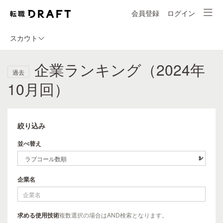
会員登録
ログイン
スカウト
企業ランキング（2024年
過去
10月回）
絞り込み
並べ替え
企業名
求める使用技術
複数選択の場合はAND検索となります。