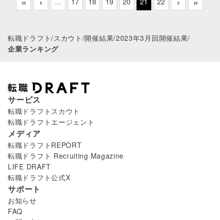
«
‹
›
»
...
17
18
19
20
21
22
転職ドラフト
/
スカウト
/
開催結果
/
2023年3月回開催結果
/
企業ランキング
サービス
転職ドラフトスカウト
転職ドラフトエージェント
メディア
転職ドラフトREPORT
転職ドラフト Recruiting Magazine
LIFE DRAFT
転職ドラフト公式X
サポート
お知らせ
FAQ