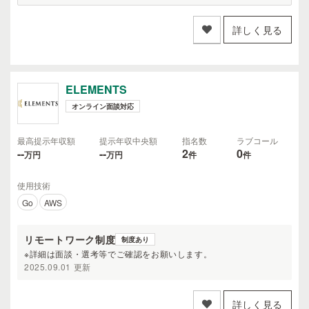
詳しく見る
ELEMENTS
オンライン面談対応
最高提示年収額
提示年収中央額
指名数
ラブコール
--
--
2
0
万円
万円
件
件
使用技術
Go
AWS
リモートワーク制度
制度あり
※詳細は面談・選考等でご確認をお願いします。
2025.09.01 更新
詳しく見る