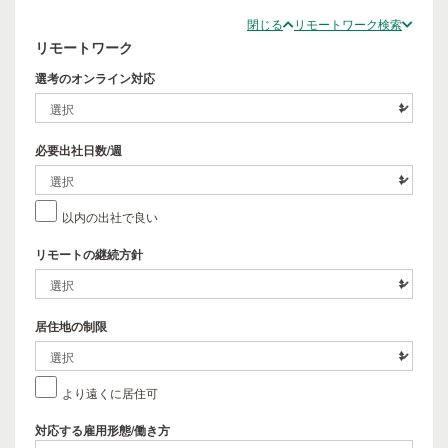
閉じる
リモートワーク検索
リモートワーク
選考のオンライン対応
必要出社日数/週
以内の出社で良い
リモートの継続方針
居住地の制限
より遠くに居住可
対応する雇用形態/働き方