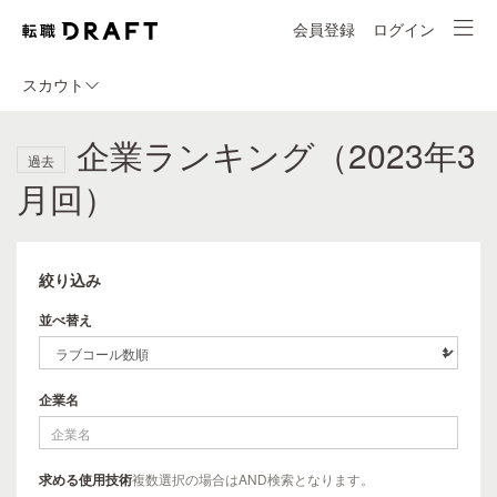
会員登録
ログイン
スカウト
企業ランキング（2023年3
過去
月回）
絞り込み
並べ替え
企業名
求める使用技術
複数選択の場合はAND検索となります。