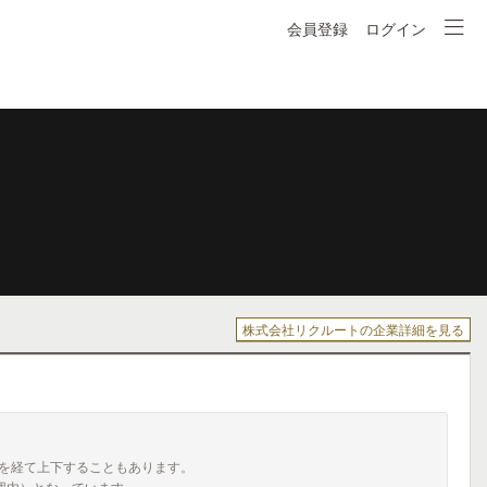
会員登録
ログイン
株式会社リクルートの企業詳細を見る
を経て上下することもあります。
囲内）となっています。