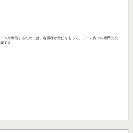
チームが機能するためには、各職種が責任をもって、チーム内での専門的役
可能です。