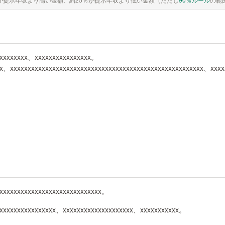
xxxxxxxxx、xxxxxxxxxxxxxxxx。
x、xxxxxxxxxxxxxxxxxxxxxxxxxxxxxxxxxxxxxxxxxxxxxxxxxxxxxxx、xxx
xxxxxxxxxxxxxxxxxxxxxxxxxxxxx。
xxxxxxxxxxxxxxxxx、xxxxxxxxxxxxxxxxxxxx、xxxxxxxxxxx。