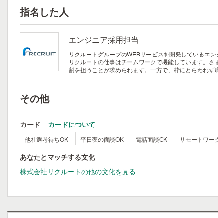
指名した人
エンジニア採用担当
リクルートグループのWEBサービスを開発しているエン
リクルートの仕事はチームワークで機能しています。さ
割を担うことが求められます。一方で、枠にとらわれず
その他
カード
カードについて
他社選考待ちOK
平日夜の面談OK
電話面談OK
リモートワー
あなたとマッチする文化
株式会社リクルートの他の文化を見る