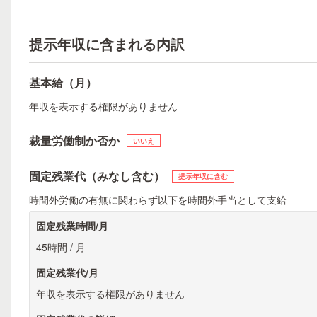
提示年収に含まれる内訳
基本給（月）
年収を表示する権限がありません
裁量労働制か否か
いいえ
固定残業代（みなし含む）
提示年収に含む
時間外労働の有無に関わらず以下を時間外手当として支給
固定残業時間/月
45時間 / 月
固定残業代/月
年収を表示する権限がありません