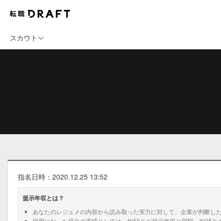
スカウト
指名日時：2020.12.25 13:52
提示年収とは？
あなたのレジュメの内容から読み取った実力に対して、企業が判断し
採用になった場合の実績としては、約50％が提示年収と同額、約25％