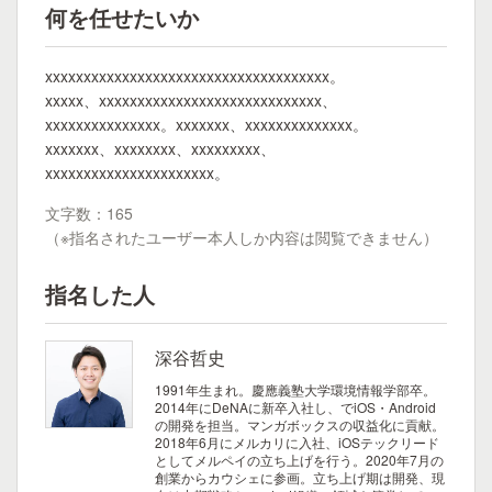
何を任せたいか
xxxxxxxxxxxxxxxxxxxxxxxxxxxxxxxxxxxxx。
xxxxx、xxxxxxxxxxxxxxxxxxxxxxxxxxxxx、
xxxxxxxxxxxxxxx。xxxxxxx、xxxxxxxxxxxxxx。
xxxxxxx、xxxxxxxx、xxxxxxxxx、
xxxxxxxxxxxxxxxxxxxxxx。
文字数：165
（※指名されたユーザー本人しか内容は閲覧できません）
指名した人
深谷哲史
1991年生まれ。慶應義塾大学環境情報学部卒。
2014年にDeNAに新卒入社し、でiOS・Android
の開発を担当。マンガボックスの収益化に貢献。
2018年6月にメルカリに入社、iOSテックリード
としてメルペイの立ち上げを行う。2020年7月の
創業からカウシェに参画。立ち上げ期は開発、現