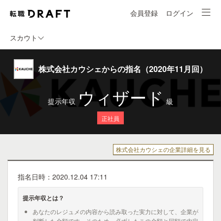
会員登録
ログイン
スカウト
株式会社カウシェからの指名（2020年11月回）
ウィザード
提示年収
級
正社員
株式会社カウシェの企業詳細を見る
指名日時：2020.12.04 17:11
提示年収とは？
あなたのレジュメの内容から読み取った実力に対して、企業が
判断した金額です。そのため、必ずしもこの金額と同額で内定