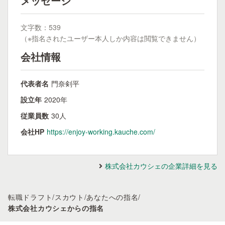
メッセージ
文字数：539
（※指名されたユーザー本人しか内容は閲覧できません）
会社情報
代表者名
門奈剣平
設立年
2020年
従業員数
30人
会社HP
https://enjoy-working.kauche.com/
株式会社カウシェの企業詳細を見る
転職ドラフト
/
スカウト
/
あなたへの指名
/
株式会社カウシェからの指名