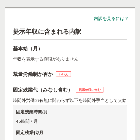
内訳を見るには？
提示年収に含まれる内訳
基本給（月）
年収を表示する権限がありません
裁量労働制か否か
いいえ
固定残業代（みなし含む）
提示年収に含む
時間外労働の有無に関わらず以下を時間外手当として支給
固定残業時間/月
45時間 / 月
固定残業代/月