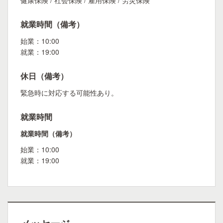
健康保険 / 社会保険 / 雇用保険 / 労災保険
就業時間（備考）
始業：10:00
就業：19:00
休日（備考）
緊急時に対応する可能性あり。
就業時間
就業時間（備考）
始業：10:00
就業：19:00