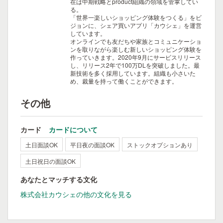
在は中期戦略とproduct組織の領域を管掌してい
る。
「世界一楽しいショッピング体験をつくる」をビ
ジョンに、シェア買いアプリ「カウシェ」を運営
しています。
オンラインでも友だちや家族とコミュニケーショ
ンを取りながら楽しむ新しいショッピング体験を
作っていきます。2020年9月にサービスリリース
し、リリース2年で100万DLを突破しました。最
新技術を多く採用しています。組織も小さいた
め、裁量を持って働くことができます。
その他
カード
カードについて
土日面談OK
平日夜の面談OK
ストックオプションあり
土日祝日の面談OK
あなたとマッチする文化
株式会社カウシェの他の文化を見る