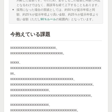
となるわけではなく、面談等を経て上下することもあります。
採用になった場合の実績としては、約50％が提示年収と同
額、約25％が提示年収より高い金額、約25％が提示年収より
低い金額（ただし
90％ルール
の範囲内）となっています。
今抱えている課題
xxxxxxxxxxxxxxxxxxxxxxxxxx、
xxxxxxxxxxxxxxxxxxxxxxxxxxxxxx。
xxxxx、
xxxxxxxxxxxxxxxxxxxxxxxxxxxxxxxxxxxxxxxxxxxxxxxxxxxx
xx。
xxxxxxxxxxxxxxxxxxxxxxxxxxxxxxxxxxxx、
xxxxxxxxxxxxxxxxxxxxxxxxxxxxxxxxxxxxxxxxxxxxxxx。
xxxxxxxxxxxxxxxxxxxxxx、
xxxxxxxxxxxxxxxxxxxxxxxxxxxxxxxxxxxxxxxxxxxxxx。
xxxxxxxxxxxxxxxxxxxxxx、
xxxxxxxxxxxxxxxxxxxxxxxxxxxxxxxxxxxxxx。