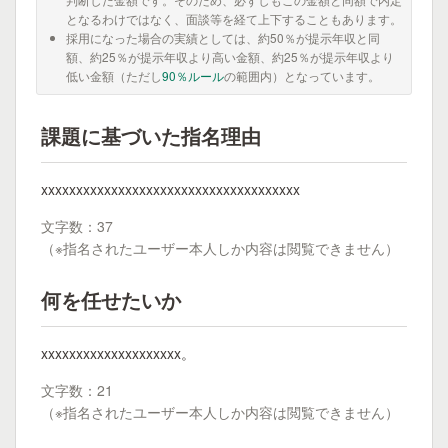
となるわけではなく、面談等を経て上下することもあります。
採用になった場合の実績としては、約50％が提示年収と同
額、約25％が提示年収より高い金額、約25％が提示年収より
低い金額（ただし
90％ルール
の範囲内）となっています。
課題に基づいた指名理由
xxxxxxxxxxxxxxxxxxxxxxxxxxxxxxxxxxxxx
文字数：37
（※指名されたユーザー本人しか内容は閲覧できません）
何を任せたいか
xxxxxxxxxxxxxxxxxxxx。
文字数：21
（※指名されたユーザー本人しか内容は閲覧できません）