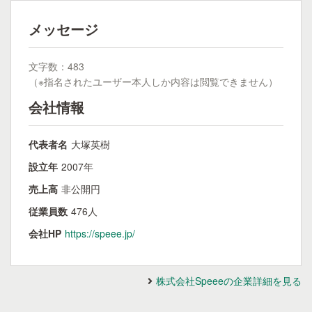
メッセージ
文字数：483
（※指名されたユーザー本人しか内容は閲覧できません）
会社情報
代表者名
大塚英樹
設立年
2007年
売上高
非公開円
従業員数
476人
会社HP
https://speee.jp/
株式会社Speeeの企業詳細を見る