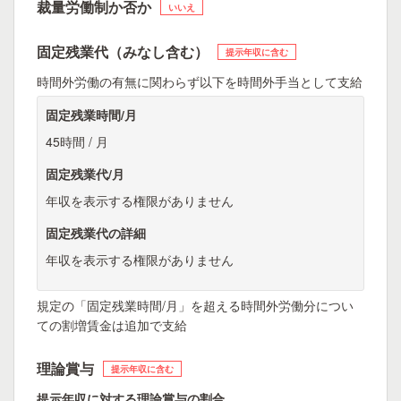
裁量労働制か否か
いいえ
固定残業代（みなし含む）
提示年収に含む
時間外労働の有無に関わらず以下を時間外手当として支給
固定残業時間/月
45時間 / 月
固定残業代/月
年収を表示する権限がありません
固定残業代の詳細
年収を表示する権限がありません
規定の「固定残業時間/月」を超える時間外労働分につい
ての割増賃金は追加で支給
理論賞与
提示年収に含む
提示年収に対する理論賞与の割合