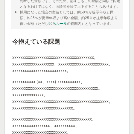
判断した金額です。そのため、必ずしもこの金額と同額で内定
となるわけではなく、面談等を経て上下することもあります。
採用になった場合の実績としては、約50％が提示年収と同
額、約25％が提示年収より高い金額、約25％が提示年収より
低い金額（ただし
90％ルール
の範囲内）となっています。
今抱えている課題
xxxxxxxxxxxxxxxxxxxxxxxxxxxxxxxxxxxxxxx。
xxxxxxxxxxxxxxxxxxxx、xxxxxxxxxxxxxxxxxxxxxxxx、
xxxxxxxxxxxxxxxxxxxxxxxxxx。
xxxxxxxxxxx (xx、xxxx) xxxxxxxxxxx、
xxxxxxxxxxxxxxxxxxxxxxxxxxxxxxxxxxxxxxxxx。
xxxxxxxxxxxxxxx、
xxxxxxxxxxxxxxxxxxxxxxxxxxxxxxxxxxxxxxxxxxxxxx。
xxxxxxxxxxxxxxxxxxxxxxxxxxxxx。
xxxxxxxxxxxxxxxxxxxxxxxxxxxxxxxxxxxxxx。
xxxxxxxxxxxxxxxxxx、xxxxxxxxxx、
xxxxxxxxxxxxxxxxxxxxxxxxxx。