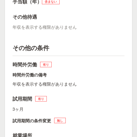
手当額（年）
含まない
その他待遇
年収を表示する権限がありません
その他の条件
時間外労働
有り
時間外労働の備考
年収を表示する権限がありません
試用期間
有り
3ヶ月
試用期間の条件変更
無し
就業場所