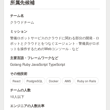
所属先候補
チーム名
クラウドチーム
ミッション
警備ロボットサービスのクラウドに関わる部分の開発 - ロ
ボットとクラウドとをつなぐエージェント - 警備員がロボ
ットを操作するためのWebコンソール - など
主要言語・フレームワークなど
Golang Ruby JavaScript TypeScript
その他技術
React
PostgreSQL
Docker
AWS
Ruby on Rails
チームの人数
10人以下
エンジニアの人数比率