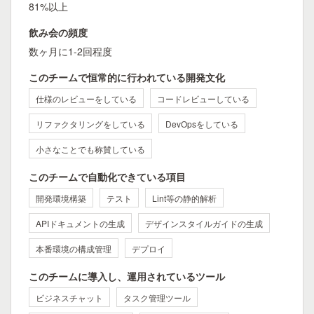
81%以上
飲み会の頻度
数ヶ月に1-2回程度
このチームで恒常的に行われている開発文化
仕様のレビューをしている
コードレビューしている
リファクタリングをしている
DevOpsをしている
小さなことでも称賛している
このチームで自動化できている項目
開発環境構築
テスト
Lint等の静的解析
APIドキュメントの生成
デザインスタイルガイドの生成
本番環境の構成管理
デプロイ
このチームに導入し、運用されているツール
ビジネスチャット
タスク管理ツール