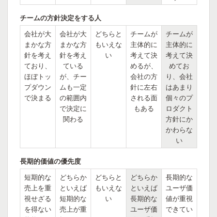
チームの方針決定をする人
会社が大
会社が大
どちらと
チームが
チームが
まかな方
まかな方
もいえな
主体的に
主体的に
針を考え
針を考え
い
考えて決
考えて決
ており、
ている
めるが、
めてお
ほぼトッ
が、チー
会社の方
り、会社
プダウン
ムも一定
針に左右
はあまり
で決まる
の範囲内
される面
個々のプ
で決定に
もある
ロダクト
関わる
方針にか
かわらな
い
長期的価値の優先度
短期的な
どちらか
どちらと
どちらか
長期的な
売上を重
といえば
もいえな
といえば
ユーザ価
視せざる
短期的な
い
長期的な
値が重視
を得ない
売上が重
ユーザ価
できてい