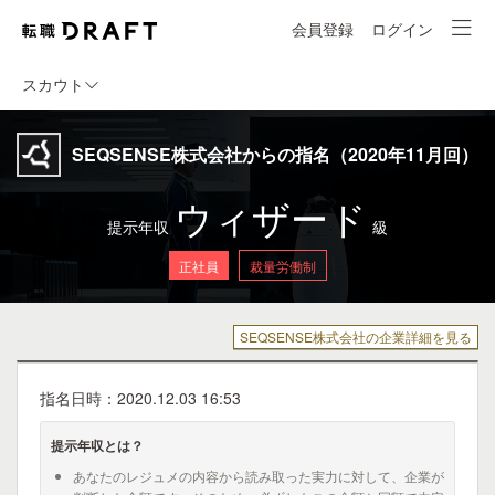
会員登録
ログイン
スカウト
SEQSENSE株式会社からの指名（2020年11月回）
ウィザード
提示年収
級
正社員
裁量労働制
SEQSENSE株式会社の企業詳細を見る
指名日時：2020.12.03 16:53
提示年収とは？
あなたのレジュメの内容から読み取った実力に対して、企業が