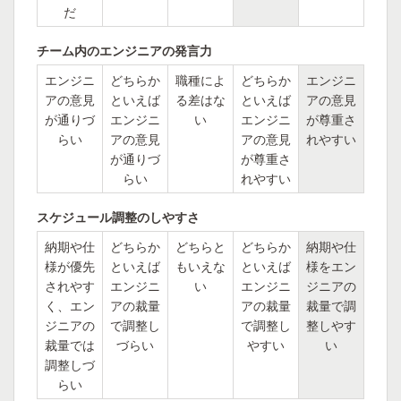
だ
チーム内のエンジニアの発言力
エンジニ
どちらか
職種によ
どちらか
エンジニ
アの意見
といえば
る差はな
といえば
アの意見
が通りづ
エンジニ
い
エンジニ
が尊重さ
らい
アの意見
アの意見
れやすい
が通りづ
が尊重さ
らい
れやすい
スケジュール調整のしやすさ
納期や仕
どちらか
どちらと
どちらか
納期や仕
様が優先
といえば
もいえな
といえば
様をエン
されやす
エンジニ
い
エンジニ
ジニアの
く、エン
アの裁量
アの裁量
裁量で調
ジニアの
で調整し
で調整し
整しやす
裁量では
づらい
やすい
い
調整しづ
らい