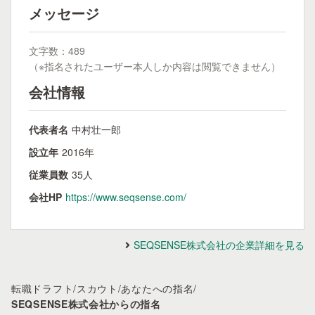
メッセージ
文字数：489
（※指名されたユーザー本人しか内容は閲覧できません）
会社情報
代表者名
中村壮一郎
設立年
2016年
従業員数
35人
会社HP
https://www.seqsense.com/
SEQSENSE株式会社の企業詳細を見る
転職ドラフト
/
スカウト
/
あなたへの指名
/
SEQSENSE株式会社からの指名