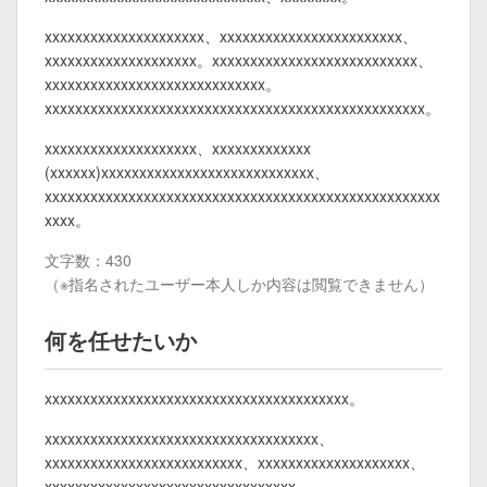
xxxxxxxxxxxxxxxxxxxxx、xxxxxxxxxxxxxxxxxxxxxxxx、
xxxxxxxxxxxxxxxxxxxx。xxxxxxxxxxxxxxxxxxxxxxxxxxx、
xxxxxxxxxxxxxxxxxxxxxxxxxxxxx。
xxxxxxxxxxxxxxxxxxxxxxxxxxxxxxxxxxxxxxxxxxxxxxxxxx。
xxxxxxxxxxxxxxxxxxxx、xxxxxxxxxxxxx
(xxxxxx)xxxxxxxxxxxxxxxxxxxxxxxxxxxx、
xxxxxxxxxxxxxxxxxxxxxxxxxxxxxxxxxxxxxxxxxxxxxxxxxxxx
xxxx。
文字数：430
（※指名されたユーザー本人しか内容は閲覧できません）
何を任せたいか
xxxxxxxxxxxxxxxxxxxxxxxxxxxxxxxxxxxxxxxx。
xxxxxxxxxxxxxxxxxxxxxxxxxxxxxxxxxxxx、
xxxxxxxxxxxxxxxxxxxxxxxxxx、xxxxxxxxxxxxxxxxxxxx、
xxxxxxxxxxxxxxxxxxxxxxxxxxxxxxxxx。