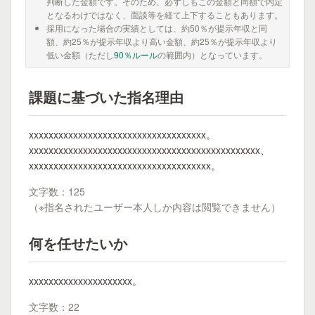
判断した金額です。そのため、必ずしもこの金額と同額で内定
となるわけではなく、面談等を経て上下することもあります。
採用になった場合の実績としては、約50％が提示年収と同
額、約25％が提示年収より高い金額、約25％が提示年収より
低い金額（ただし
90％ルール
の範囲内）となっています。
課題に基づいた指名理由
xxxxxxxxxxxxxxxxxxxxxxxxxxxxxxxxxxxx。
xxxxxxxxxxxxxxxxxxxxxxxxxxxxxxxxxxxxxxxxxxxxxxx、
xxxxxxxxxxxxxxxxxxxxxxxxxxxxxxxxxxxxx。
文字数：125
（※指名されたユーザー本人しか内容は閲覧できません）
何を任せたいか
xxxxxxxxxxxxxxxxxxxxx。
文字数：22