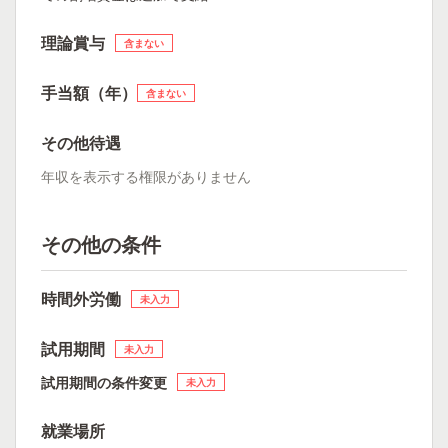
理論賞与
含まない
手当額（年）
含まない
その他待遇
年収を表示する権限がありません
その他の条件
時間外労働
未入力
試用期間
未入力
試用期間の条件変更
未入力
就業場所