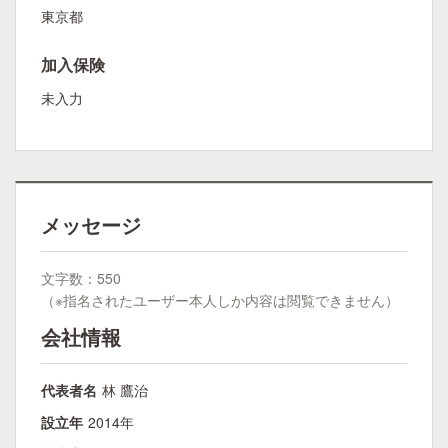
東京都
加入保険
未入力
メッセージ
文字数：550
（※指名されたユーザー本人しか内容は閲覧できません）
会社情報
代表者名
林 鷹治
設立年
2014年