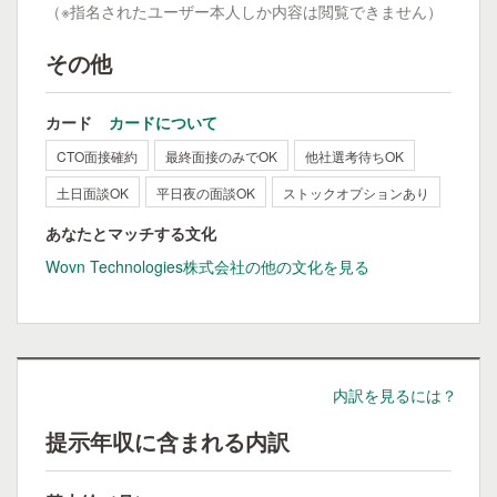
（※指名されたユーザー本人しか内容は閲覧できません）
その他
カード
カードについて
CTO面接確約
最終面接のみでOK
他社選考待ちOK
土日面談OK
平日夜の面談OK
ストックオプションあり
あなたとマッチする文化
Wovn Technologies株式会社の他の文化を見る
内訳を見るには？
提示年収に含まれる内訳