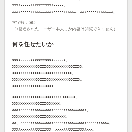
xxxxxxxxxxxxxxxxxxxxxxxxx、
xxxxxxxxxxxxxxxxxxxxxxxxxxxxxxx、xxxxxxxxxxxxxxxx。
文字数：565
（※指名されたユーザー本人しか内容は閲覧できません）
何を任せたいか
xxxxxxxxxxxxxxxxxxxxxxxxxx、
xxxxxxxxxxxxxxxxxxxxxxxxxxxxxxxxxx、
xxxxxxxxxxxxxxxxxxxxxxxxxxxxx、
xxxxxxxxxxxxxxxxxxxxxxxxxxxxxxxxx。
xxxxxxxxxxxxxxxxxxxx
xxxxxxxxxxxxxxxxxxxxxxxx xxxxxx、
xxxxxxxxxxxxxxxxxxxxxxx、
xxxxxxxxxxxxxxxxxxxxxxxxxxxxxxxxxxxx、
xxxxxxxxxxxxxxxxxxxxxxxxxx。
xx、xxxxxxxxxxxxxxxxxxxxxxxxxxxxxxxxxxxxxxxxxxx。
xxxxxxxxxxxxxxxxxxx、xxxxxxxxxxxxxxxxxx、