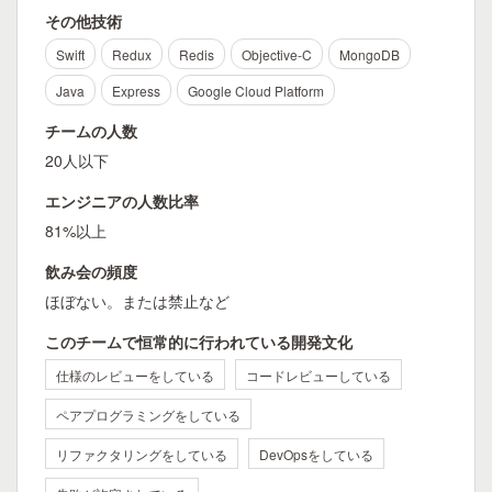
その他技術
Swift
Redux
Redis
Objective-C
MongoDB
Java
Express
Google Cloud Platform
チームの人数
20人以下
エンジニアの人数比率
81%以上
飲み会の頻度
ほぼない。または禁止など
このチームで恒常的に行われている開発文化
仕様のレビューをしている
コードレビューしている
ペアプログラミングをしている
リファクタリングをしている
DevOpsをしている