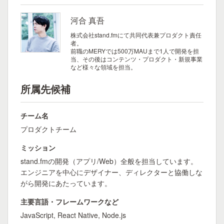
河合 真吾
株式会社stand.fmにて共同代表兼プロダクト責任
者。
前職のMERYでは500万MAUまで1人で開発を担
当、その後はコンテンツ・プロダクト・新規事業
など様々な領域を担当。
所属先候補
チーム名
プロダクトチーム
ミッション
stand.fmの開発（アプリ/Web）全般を担当しています。
エンジニアを中心にデザイナー、ディレクターと協働しな
がら開発にあたっています。
主要言語・フレームワークなど
JavaScript, React Native, Node.js