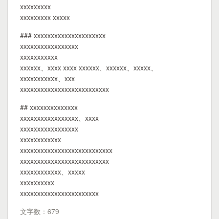
xxxxxxxxx
xxxxxxxxx xxxxx
### xxxxxxxxxxxxxxxxxxxxx
xxxxxxxxxxxxxxxxx
xxxxxxxxxxx
xxxxxx、xxxx xxxx xxxxxx、xxxxxx、xxxxx、
xxxxxxxxxxx、xxx
xxxxxxxxxxxxxxxxxxxxxxxxxx
## xxxxxxxxxxxxxx
xxxxxxxxxxxxxxxxx、xxxx
xxxxxxxxxxxxxxxxx
xxxxxxxxxxxx
xxxxxxxxxxxxxxxxxxxxxxxxxxx
xxxxxxxxxxxxxxxxxxxxxxxxxx
xxxxxxxxxxxx、xxxxx
xxxxxxxxxx
xxxxxxxxxxxxxxxxxxxxxxx
文字数：679