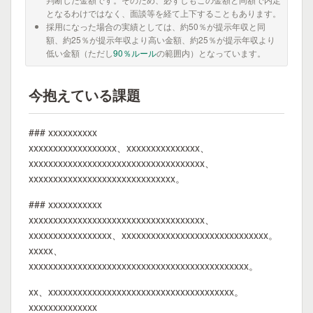
となるわけではなく、面談等を経て上下することもあります。
採用になった場合の実績としては、約50％が提示年収と同
額、約25％が提示年収より高い金額、約25％が提示年収より
低い金額（ただし
90％ルール
の範囲内）となっています。
今抱えている課題
### xxxxxxxxxx
xxxxxxxxxxxxxxxxxx、xxxxxxxxxxxxxxx、
xxxxxxxxxxxxxxxxxxxxxxxxxxxxxxxxxxxx、
xxxxxxxxxxxxxxxxxxxxxxxxxxxxxx。
### xxxxxxxxxxx
xxxxxxxxxxxxxxxxxxxxxxxxxxxxxxxxxxxx、
xxxxxxxxxxxxxxxxx、xxxxxxxxxxxxxxxxxxxxxxxxxxxxxx。
xxxxx、
xxxxxxxxxxxxxxxxxxxxxxxxxxxxxxxxxxxxxxxxxxxxx。
xx、xxxxxxxxxxxxxxxxxxxxxxxxxxxxxxxxxxxxxx。
xxxxxxxxxxxxxx