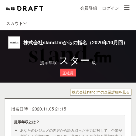
会員登録
ログイン
スカウト
株式会社stand.fmからの指名（2020年10月回）
スター
提示年収
級
正社員
株式会社stand.fmの企業詳細を見る
指名日時：2020.11.05 21:15
提示年収とは？
あなたのレジュメの内容から読み取った実力に対して、企業が
判断した金額です。そのため、必ずしもこの金額と同額で内定