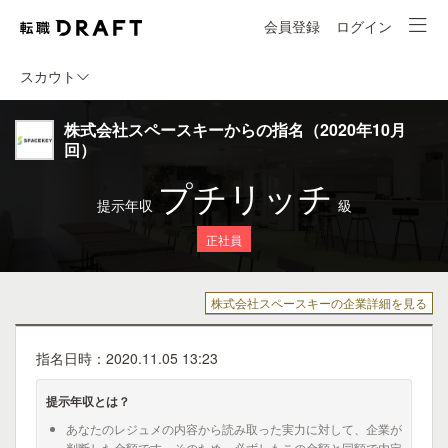
会員登録
ログイン
スカウト
株式会社スペースキーからの指名（2020年10月
回）
プチリッチ
提示年収
級
正社員
株式会社スペースキーの企業詳細を見る
指名日時：2020.11.05 13:23
提示年収とは？
あなたのレジュメの内容から読み取った実力に対して、企業が
判断した金額です。そのため、必ずしもこの金額と同額で内定