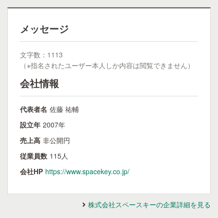
メッセージ
文字数：1113
（※指名されたユーザー本人しか内容は閲覧できません）
会社情報
代表者名
佐藤 祐輔
設立年
2007年
売上高
非公開円
従業員数
115人
会社HP
https://www.spacekey.co.jp/
株式会社スペースキーの企業詳細を見る