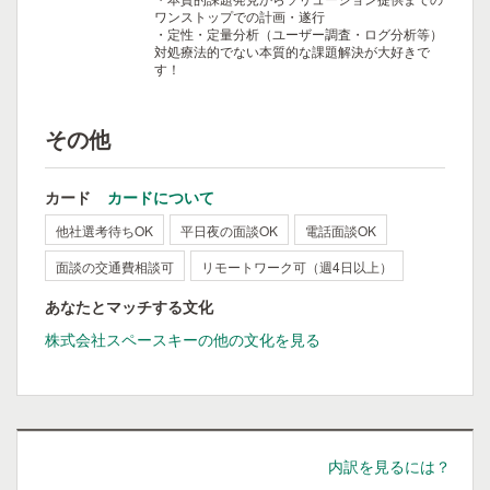
ワンストップでの計画・遂行
・定性・定量分析（ユーザー調査・ログ分析等）
対処療法的でない本質的な課題解決が大好きで
す！
その他
カード
カードについて
他社選考待ちOK
平日夜の面談OK
電話面談OK
面談の交通費相談可
リモートワーク可（週4日以上）
あなたとマッチする文化
株式会社スペースキーの他の文化を見る
内訳を見るには？