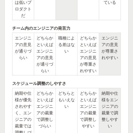
は低いプ
ている
ロダクト
だ
チーム内のエンジニアの発言力
エンジニ
どちらか
職種によ
どちらか
エンジニ
アの意見
といえば
る差はな
といえば
アの意見
が通りづ
エンジニ
い
エンジニ
が尊重さ
らい
アの意見
アの意見
れやすい
が通りづ
が尊重さ
らい
れやすい
スケジュール調整のしやすさ
納期や仕
どちらか
どちらと
どちらか
納期や仕
様が優先
といえば
もいえな
といえば
様をエン
されやす
エンジニ
い
エンジニ
ジニアの
く、エン
アの裁量
アの裁量
裁量で調
ジニアの
で調整し
で調整し
整しやす
裁量では
づらい
やすい
い
調整しづ