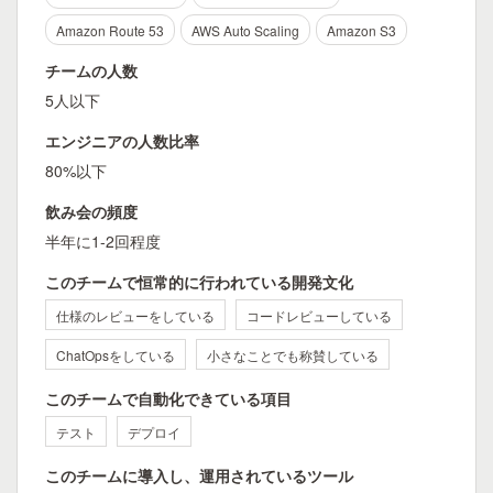
Amazon Route 53
AWS Auto Scaling
Amazon S3
チームの人数
5人以下
エンジニアの人数比率
80%以下
飲み会の頻度
半年に1-2回程度
このチームで恒常的に行われている開発文化
仕様のレビューをしている
コードレビューしている
ChatOpsをしている
小さなことでも称賛している
このチームで自動化できている項目
テスト
デプロイ
このチームに導入し、運用されているツール