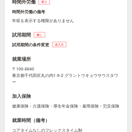
時間外労働
有り
時間外労働の備考
年収を表示する権限がありません
試用期間
無し
試用期間の条件変更
未入力
就業場所
〒100-6640
東京都千代田区丸の内1-9-2 グラントウキョウサウスタワ
ー
加入保険
健康保険・介護保険・厚生年金保険・雇用保険・労災保険
就業時間（備考）
コアタイムなしのフレックスタイム制