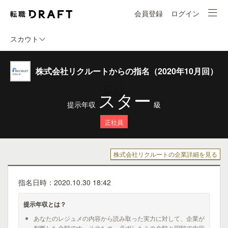
会員登録
ログイン
スカウト
株式会社リクルートからの指名（2020年10月回）
スター
提示年収
級
正社員
株式会社リクルートの企業詳細を見る
指名日時：2020.10.30 18:42
提示年収とは？
あなたのレジュメの内容から読み取った実力に対して、企業が
判断した金額です。そのため、必ずしもこの金額と同額で内定