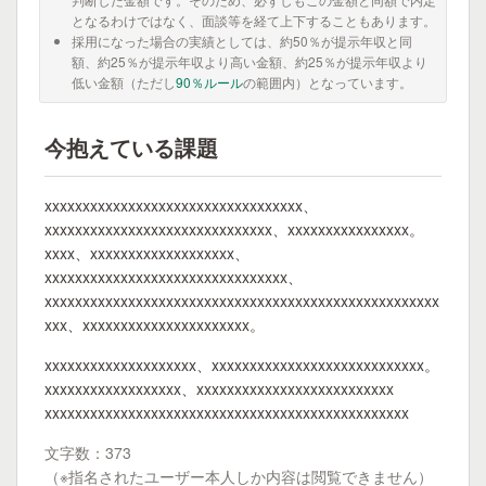
となるわけではなく、面談等を経て上下することもあります。
採用になった場合の実績としては、約50％が提示年収と同
額、約25％が提示年収より高い金額、約25％が提示年収より
低い金額（ただし
90％ルール
の範囲内）となっています。
今抱えている課題
xxxxxxxxxxxxxxxxxxxxxxxxxxxxxxxxxx、
xxxxxxxxxxxxxxxxxxxxxxxxxxxxxx、xxxxxxxxxxxxxxxx。
xxxx、xxxxxxxxxxxxxxxxxxx、
xxxxxxxxxxxxxxxxxxxxxxxxxxxxxxxx、
xxxxxxxxxxxxxxxxxxxxxxxxxxxxxxxxxxxxxxxxxxxxxxxxxxxx
xxx、xxxxxxxxxxxxxxxxxxxxxx。
xxxxxxxxxxxxxxxxxxxx、xxxxxxxxxxxxxxxxxxxxxxxxxxxx。
xxxxxxxxxxxxxxxxxx、xxxxxxxxxxxxxxxxxxxxxxxxxx
xxxxxxxxxxxxxxxxxxxxxxxxxxxxxxxxxxxxxxxxxxxxxxxx
文字数：373
（※指名されたユーザー本人しか内容は閲覧できません）