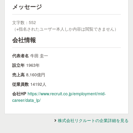
メッセージ
文字数：552
（※指名されたユーザー本人しか内容は閲覧できません）
会社情報
代表者名
牛田 圭一
設立年
1963年
売上高
8,160億円
従業員数
14192人
会社HP
https://www.recruit.co.jp/employment/mid-
career/data_lp/
株式会社リクルートの企業詳細を見る