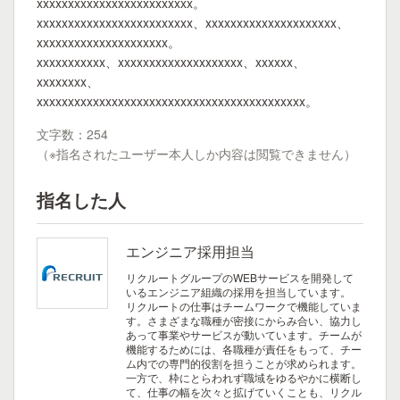
xxxxxxxxxxxxxxxxxxxxxxxxx。
xxxxxxxxxxxxxxxxxxxxxxxxx、xxxxxxxxxxxxxxxxxxxxx、
xxxxxxxxxxxxxxxxxxxxx。
xxxxxxxxxxx、xxxxxxxxxxxxxxxxxxxx、xxxxxx、
xxxxxxxx、
xxxxxxxxxxxxxxxxxxxxxxxxxxxxxxxxxxxxxxxxxxx。
文字数：254
（※指名されたユーザー本人しか内容は閲覧できません）
指名した人
エンジニア採用担当
リクルートグループのWEBサービスを開発して
いるエンジニア組織の採用を担当しています。
リクルートの仕事はチームワークで機能していま
す。さまざまな職種が密接にからみ合い、協力し
あって事業やサービスが動いています。チームが
機能するためには、各職種が責任をもって、チー
ム内での専門的役割を担うことが求められます。
一方で、枠にとらわれず職域をゆるやかに横断し
て、仕事の幅を次々と拡げていくことも、リクル