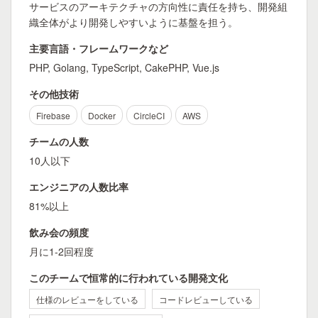
サービスのアーキテクチャの方向性に責任を持ち、開発組
織全体がより開発しやすいように基盤を担う。
主要言語・フレームワークなど
PHP, Golang, TypeScript, CakePHP, Vue.js
その他技術
Firebase
Docker
CircleCI
AWS
チームの人数
10人以下
エンジニアの人数比率
81%以上
飲み会の頻度
月に1-2回程度
このチームで恒常的に行われている開発文化
仕様のレビューをしている
コードレビューしている