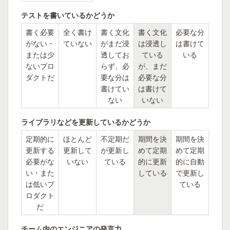
テストを書いているかどうか
書く必要
全く書け
書く文化
書く文化
必要な分
がない・
ていない
がまだ浸
は浸透し
は書けて
または少
透してお
ている
いる
ないプロ
らず、必
が、まだ
ダクトだ
要な分は
必要な分
書けてい
は書けて
ない
いない
ライブラリなどを更新しているかどうか
定期的に
ほとんど
不定期だ
期間を決
期間を決
更新する
更新して
が更新し
めて定期
めて定期
必要がな
いない
ている
的に更新
的に自動
い・また
している
で更新し
は低いプ
ている
ロダクト
だ
チーム内のエンジニアの発言力