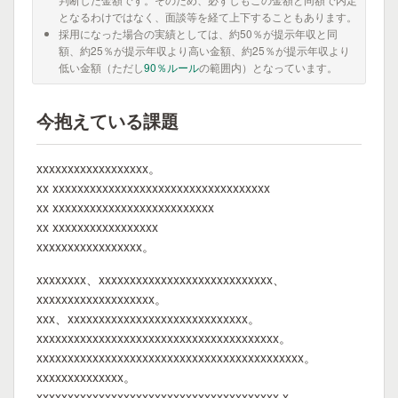
となるわけではなく、面談等を経て上下することもあります。
採用になった場合の実績としては、約50％が提示年収と同
額、約25％が提示年収より高い金額、約25％が提示年収より
低い金額（ただし
90％ルール
の範囲内）となっています。
今抱えている課題
xxxxxxxxxxxxxxxxxx。
xx xxxxxxxxxxxxxxxxxxxxxxxxxxxxxxxxxxx
xx xxxxxxxxxxxxxxxxxxxxxxxxxx
xx xxxxxxxxxxxxxxxxx
xxxxxxxxxxxxxxxxx。
xxxxxxxx、xxxxxxxxxxxxxxxxxxxxxxxxxxxx、
xxxxxxxxxxxxxxxxxxx。
xxx、xxxxxxxxxxxxxxxxxxxxxxxxxxxxx。
xxxxxxxxxxxxxxxxxxxxxxxxxxxxxxxxxxxxxxx。
xxxxxxxxxxxxxxxxxxxxxxxxxxxxxxxxxxxxxxxxxxx。
xxxxxxxxxxxxxx。
xxxxxxxxxxxxxxxxxxxxxxxxxxxxxxxxxxxxxxx x