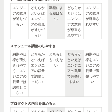
エンジニ
どちらか
職種によ
どちらか
エンジニ
アの意見
といえば
る差はな
といえば
アの意見
が通りづ
エンジニ
い
エンジニ
が尊重さ
らい
アの意見
アの意見
れやすい
が通りづ
が尊重さ
らい
れやすい
スケジュール調整のしやすさ
納期や仕
どちらか
どちらと
どちらか
納期や仕
様が優先
といえば
もいえな
といえば
様をエン
されやす
エンジニ
い
エンジニ
ジニアの
く、エン
アの裁量
アの裁量
裁量で調
ジニアの
で調整し
で調整し
整しやす
裁量では
づらい
やすい
い
調整しづ
らい
プロダクトの内容を決める人
主にエン
どちらか
どちらと
どちらか
主にエン