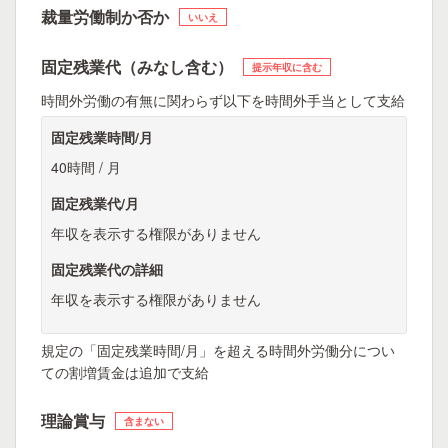
裁量労働制か否か
いいえ
固定残業代（みなし含む）
提示年収に含む
時間外労働の有無に関わらず以下を時間外手当として支給
固定残業時間/月
40時間 / 月
固定残業代/月
年収を表示する権限がありません
固定残業代の詳細
年収を表示する権限がありません
規定の「固定残業時間/月」を超える時間外労働分につい
ての割増賃金は追加で支給
理論賞与
含まない