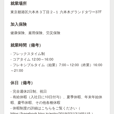
就業場所
東京都港区六本木３丁目２−１ 六本木グランドタワー37F
加入保険
健康保険、雇用保険、労災保険
就業時間（備考）
- フレックスタイム制
- コアタイム 12:00～16:00
- フレキシブルタイム（始業）7:00～12:00（終業）16:00
～21:00
休日（備考）
- 完全週休2日制、祝日
- 有給休暇（入社日に10日付与）、夏季休暇、年末年始休
暇、慶弔休暇、その他各種休暇
- 休暇制度の詳細はこちらをご覧ください（
https://basebook.binc.jp/entry/2019/02/13/165115 ）