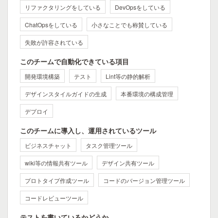
リファクタリングをしている
DevOpsをしている
ChatOpsをしている
小さなことでも称賛している
失敗が許容されている
このチームで自動化できている項目
開発環境構築
テスト
Lint等の静的解析
デザインスタイルガイドの生成
本番環境の構成管理
デプロイ
このチームに導入し、運用されているツール
ビジネスチャット
タスク管理ツール
wiki等の情報共有ツール
デザイン共有ツール
プロトタイプ作成ツール
コードのバージョン管理ツール
コードレビューツール
テストを書いているかどうか