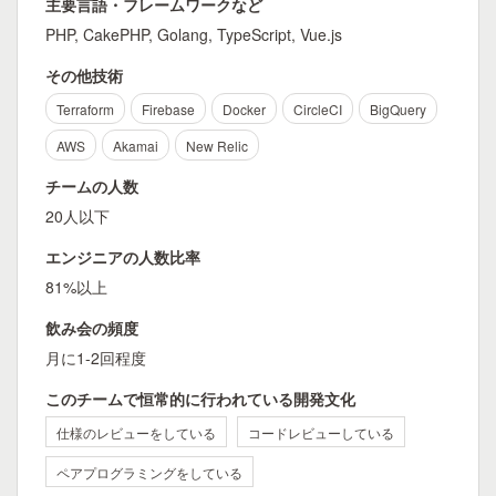
主要言語・フレームワークなど
PHP, CakePHP, Golang, TypeScript, Vue.js
その他技術
Terraform
Firebase
Docker
CircleCI
BigQuery
AWS
Akamai
New Relic
チームの人数
20人以下
エンジニアの人数比率
81%以上
飲み会の頻度
月に1-2回程度
このチームで恒常的に行われている開発文化
仕様のレビューをしている
コードレビューしている
ペアプログラミングをしている