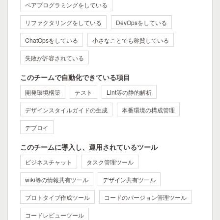
ペアプログラミングをしている
リファクタリングをしている
DevOpsをしている
ChatOpsをしている
小さなことでも称賛している
失敗が許容されている
このチームで自動化できている項目
開発環境構築
テスト
Lint等の静的解析
デザインスタイルガイドの生成
本番環境の構成管理
デプロイ
このチームに導入し、運用されているツール
ビジネスチャット
タスク管理ツール
wiki等の情報共有ツール
デザイン共有ツール
プロトタイプ作成ツール
コードのバージョン管理ツール
コードレビューツール