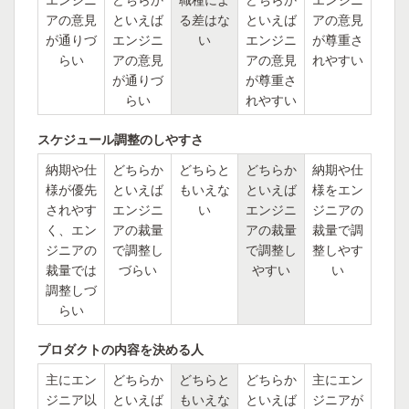
アの意見
といえば
る差はな
といえば
アの意見
が通りづ
エンジニ
い
エンジニ
が尊重さ
らい
アの意見
アの意見
れやすい
が通りづ
が尊重さ
らい
れやすい
スケジュール調整のしやすさ
納期や仕
どちらか
どちらと
どちらか
納期や仕
様が優先
といえば
もいえな
といえば
様をエン
されやす
エンジニ
い
エンジニ
ジニアの
く、エン
アの裁量
アの裁量
裁量で調
ジニアの
で調整し
で調整し
整しやす
裁量では
づらい
やすい
い
調整しづ
らい
プロダクトの内容を決める人
主にエン
どちらか
どちらと
どちらか
主にエン
ジニア以
といえば
もいえな
といえば
ジニアが