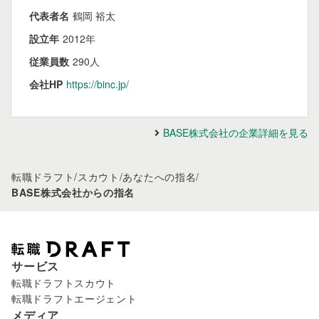
代表者名
鶴岡 裕太
設立年
2012年
従業員数
290人
会社HP
https://binc.jp/
BASE株式会社の企業詳細を見る
転職ドラフト
/
スカウト
/
あなたへの指名
/
BASE株式会社からの指名
サービス
転職ドラフトスカウト
転職ドラフトエージェント
メディア