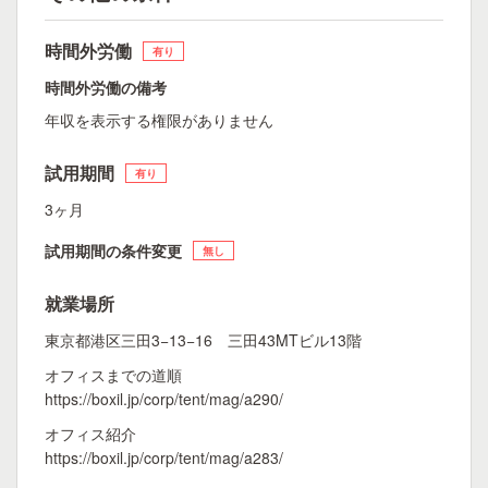
時間外労働
有り
時間外労働の備考
年収を表示する権限がありません
試用期間
有り
3ヶ月
試用期間の条件変更
無し
就業場所
東京都港区三田3−13−16 三田43MTビル13階
オフィスまでの道順
https://boxil.jp/corp/tent/mag/a290/
オフィス紹介
https://boxil.jp/corp/tent/mag/a283/