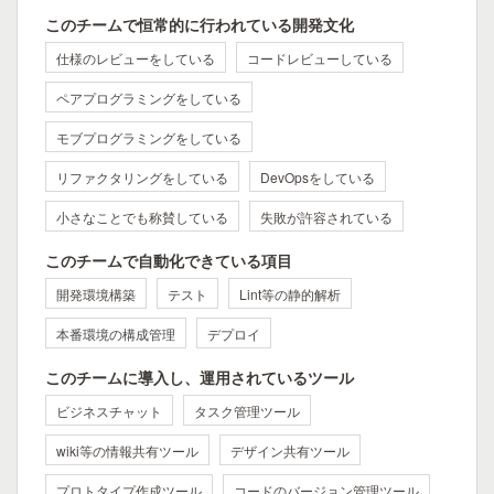
このチームで恒常的に行われている開発文化
仕様のレビューをしている
コードレビューしている
ペアプログラミングをしている
モブプログラミングをしている
リファクタリングをしている
DevOpsをしている
小さなことでも称賛している
失敗が許容されている
このチームで自動化できている項目
開発環境構築
テスト
Lint等の静的解析
本番環境の構成管理
デプロイ
このチームに導入し、運用されているツール
ビジネスチャット
タスク管理ツール
wiki等の情報共有ツール
デザイン共有ツール
プロトタイプ作成ツール
コードのバージョン管理ツール