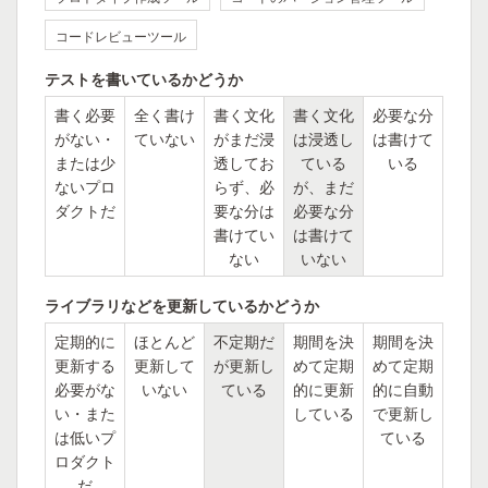
コードレビューツール
テストを書いているかどうか
書く必要
全く書け
書く文化
書く文化
必要な分
がない・
ていない
がまだ浸
は浸透し
は書けて
または少
透してお
ている
いる
ないプロ
らず、必
が、まだ
ダクトだ
要な分は
必要な分
書けてい
は書けて
ない
いない
ライブラリなどを更新しているかどうか
定期的に
ほとんど
不定期だ
期間を決
期間を決
更新する
更新して
が更新し
めて定期
めて定期
必要がな
いない
ている
的に更新
的に自動
い・また
している
で更新し
は低いプ
ている
ロダクト
だ