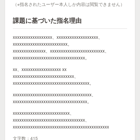
（※指名されたユーザー本人しか内容は閲覧できません）
課題に基づいた指名理由
xxxxxxxxxxxxxxxxxx、xxxxxxxxxxxxxxxxxxx、
xxxxxxxxxxxxxxxxxxxxxxxxx。
xxxxxxxxxxxxxxx、xxxxxxxxxxxxxxxxxxxxxxxxx、
xxxxxxxxxxxxxxxxxxxxxxxxxxxxxxxxx。
xx、xxxxxxxxxxxxxxxxxx xx
xxxxxxxxxxxxxxxxxxxxxxxxxxxx、
xxxxxxxxxxxxxxxxxxxxxxxxxxxxxxxxxxx。
xxxxxxxxxxxxxxxxxxxxxxxxxxxxxxxxxxxx、
xxxxxxxxxxxxxxxxxxxxxxxxxxxxxxxxxx。
xxxxxxxxxxxxxxxxxxxxxxxxxx、
xxxxxxxxxxxxxxxxxxxxxxxxxxxxxxxxx、
xxxxxxxxxxxxxxxxxxxxxxxxxxxxxxxxxxxxxxxxxxxx
文字数：415