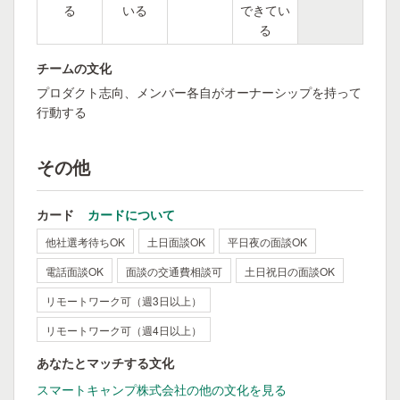
る
いる
できてい
る
チームの文化
プロダクト志向、メンバー各自がオーナーシップを持って
行動する
その他
カード
カードについて
他社選考待ちOK
土日面談OK
平日夜の面談OK
電話面談OK
面談の交通費相談可
土日祝日の面談OK
リモートワーク可（週3日以上）
リモートワーク可（週4日以上）
あなたとマッチする文化
スマートキャンプ株式会社の他の文化を見る