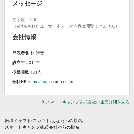
メッセージ
文字数：759
（※指名されたユーザー本人しか内容は閲覧できません）
会社情報
代表者名
林 詩音
設立年
2014年
従業員数
191人
会社HP
https://smartcamp.co.jp/
スマートキャンプ株式会社の企業詳細を見る
転職ドラフト
/
スカウト
/
あなたへの指名
/
スマートキャンプ株式会社からの指名