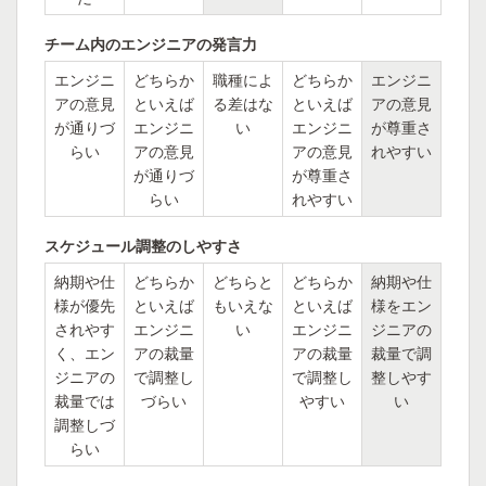
チーム内のエンジニアの発言力
エンジニ
どちらか
職種によ
どちらか
エンジニ
アの意見
といえば
る差はな
といえば
アの意見
が通りづ
エンジニ
い
エンジニ
が尊重さ
らい
アの意見
アの意見
れやすい
が通りづ
が尊重さ
らい
れやすい
スケジュール調整のしやすさ
納期や仕
どちらか
どちらと
どちらか
納期や仕
様が優先
といえば
もいえな
といえば
様をエン
されやす
エンジニ
い
エンジニ
ジニアの
く、エン
アの裁量
アの裁量
裁量で調
ジニアの
で調整し
で調整し
整しやす
裁量では
づらい
やすい
い
調整しづ
らい