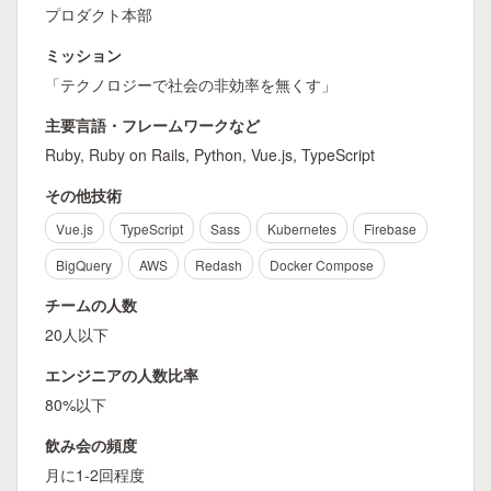
プロダクト本部
ミッション
「テクノロジーで社会の非効率を無くす」
主要言語・フレームワークなど
Ruby, Ruby on Rails, Python, Vue.js, TypeScript
その他技術
Vue.js
TypeScript
Sass
Kubernetes
Firebase
BigQuery
AWS
Redash
Docker Compose
チームの人数
20人以下
エンジニアの人数比率
80%以下
飲み会の頻度
月に1-2回程度