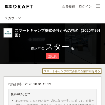
会員登録
ログイン
スカウト
スマートキャンプ株式会社からの指名（2020年9月
回）
スター
提示年収
級
正社員
スマートキャンプ株式会社の企業詳細を見る
指名日時：2020.10.01 19:29
提示年収とは？
あなたのレジュメの内容から読み取った実力に対して、企業が
判断した金額です。そのため、必ずしもこの金額と同額で内定