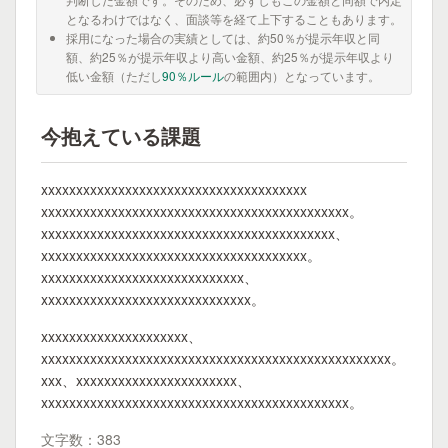
となるわけではなく、面談等を経て上下することもあります。
採用になった場合の実績としては、約50％が提示年収と同
額、約25％が提示年収より高い金額、約25％が提示年収より
低い金額（ただし
90％ルール
の範囲内）となっています。
今抱えている課題
xxxxxxxxxxxxxxxxxxxxxxxxxxxxxxxxxxxxxx
xxxxxxxxxxxxxxxxxxxxxxxxxxxxxxxxxxxxxxxxxxxx。
xxxxxxxxxxxxxxxxxxxxxxxxxxxxxxxxxxxxxxxxxx、
xxxxxxxxxxxxxxxxxxxxxxxxxxxxxxxxxxxxxx。
xxxxxxxxxxxxxxxxxxxxxxxxxxxxx、
xxxxxxxxxxxxxxxxxxxxxxxxxxxxxx。
xxxxxxxxxxxxxxxxxxxxx、
xxxxxxxxxxxxxxxxxxxxxxxxxxxxxxxxxxxxxxxxxxxxxxxxxx。
xxx、xxxxxxxxxxxxxxxxxxxxxxx、
xxxxxxxxxxxxxxxxxxxxxxxxxxxxxxxxxxxxxxxxxxxx。
文字数：383