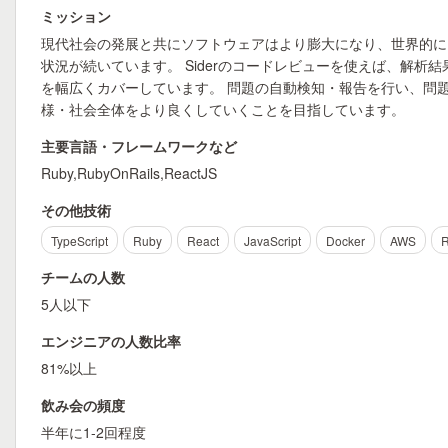
ミッション
現代社会の発展と共にソフトウェアはより膨大になり、世界的に
状況が続いています。 Siderのコードレビューを使えば、解析結果が出
を幅広くカバーしています。 問題の自動検知・報告を行い、問題
様・社会全体をより良くしていくことを目指しています。
主要言語・フレームワークなど
Ruby,RubyOnRails,ReactJS
その他技術
TypeScript
Ruby
React
JavaScript
Docker
AWS
R
チームの人数
5人以下
エンジニアの人数比率
81%以上
飲み会の頻度
半年に1-2回程度