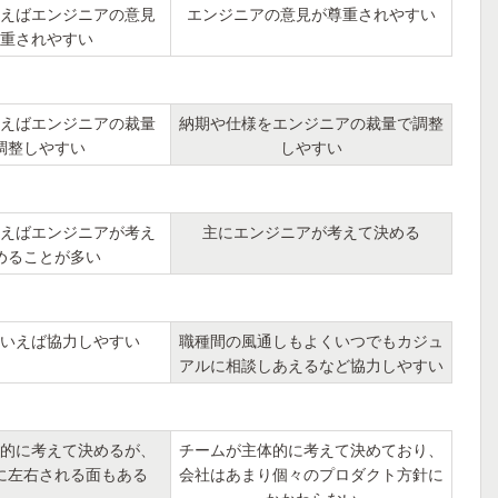
えばエンジニアの意見
エンジニアの意見が尊重されやすい
重されやすい
えばエンジニアの裁量
納期や仕様をエンジニアの裁量で調整
調整しやすい
しやすい
えばエンジニアが考え
主にエンジニアが考えて決める
めることが多い
いえば協力しやすい
職種間の風通しもよくいつでもカジュ
アルに相談しあえるなど協力しやすい
的に考えて決めるが、
チームが主体的に考えて決めており、
に左右される面もある
会社はあまり個々のプロダクト方針に