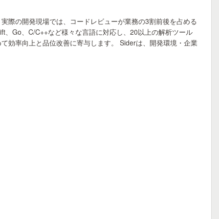
、実際の開発現場では、コードレビューが業務の3割前後を占める
wift、Go、C/C++など様々な言語に対応し、20以上の解析ツール
効率向上と品位改善に寄与します。 Siderは、開発環境・企業