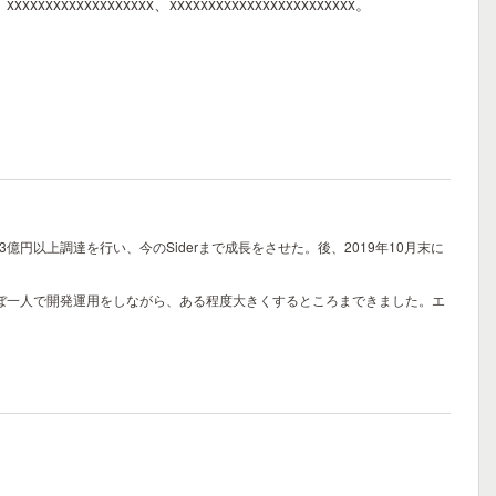
、xxxxxxxxxxxxxxxxxxx、xxxxxxxxxxxxxxxxxxxxxxxx。
3億円以上調達を行い、今のSiderまで成長をさせた。後、2019年10月末に
ほぼ一人で開発運用をしながら、ある程度大きくするところまできました。エ