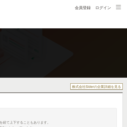
会員登録
ログイン
株式会社Siderの企業詳細を見る
を経て上下することもあります。