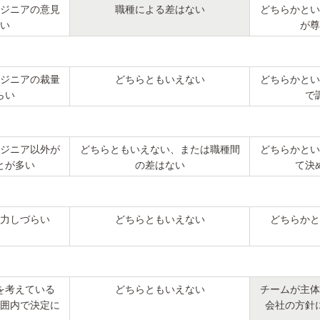
ジニアの意見
職種による差はない
どちらかとい
い
が尊
ジニアの裁量
どちらともいえない
どちらかとい
らい
で
ジニア以外が
どちらともいえない、または職種間
どちらかとい
とが多い
の差はない
て決
力しづらい
どちらともいえない
どちらかと
を考えている
どちらともいえない
チームが主体
囲内で決定に
会社の方針