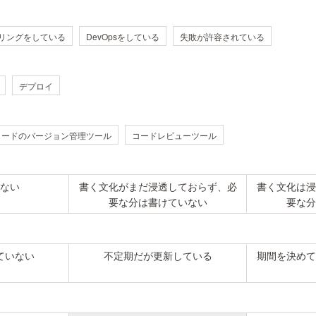
リングをしている
DevOpsをしている
失敗が許容されている
デプロイ
コードのバージョン管理ツール
コードレビューツール
ない
書く文化がまだ浸透しておらず、必
書く文化は浸
要な分は書けていない
要な分
ていない
不定期だが更新している
期間を決めて