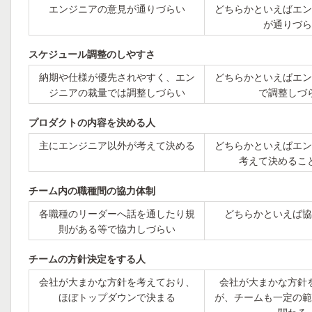
エンジニアの意見が通りづらい
どちらかといえばエン
が通りづら
スケジュール調整のしやすさ
納期や仕様が優先されやすく、エン
どちらかといえばエン
ジニアの裁量では調整しづらい
で調整しづ
プロダクトの内容を決める人
主にエンジニア以外が考えて決める
どちらかといえばエン
考えて決めるこ
チーム内の職種間の協力体制
各職種のリーダーへ話を通したり規
どちらかといえば協
則がある等で協力しづらい
チームの方針決定をする人
会社が大まかな方針を考えており、
会社が大まかな方針
ほぼトップダウンで決まる
が、チームも一定の範