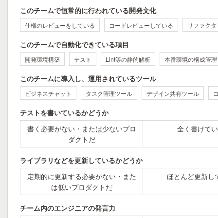
このチームで恒常的に行われている開発文化
仕様のレビューをしている
コードレビューしている
リファクタ
このチームで自動化できている項目
開発環境構築
テスト
Lint等の静的解析
本番環境の構成管理
このチームに導入し、運用されているツール
ビジネスチャット
タスク管理ツール
デザイン共有ツール
テストを書いているかどうか
書く必要がない・または少ないプロ
全く書けてい
ダクトだ
ライブラリなどを更新しているかどうか
定期的に更新する必要がない・また
ほとんど更新し
は低いプロダクトだ
チーム内のエンジニアの発言力