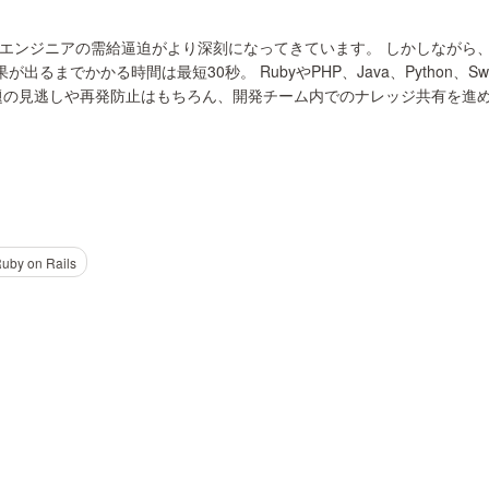
エンジニアの需給逼迫がより深刻になってきています。 しかしながら
るまでかかる時間は最短30秒。 RubyやPHP、Java、Python、S
の見逃しや再発防止はもちろん、開発チーム内でのナレッジ共有を進めて
uby on Rails