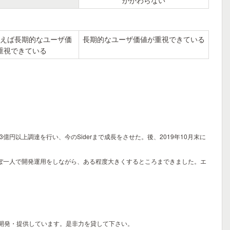
かかわらない
えば長期的なユーザ価
長期的なユーザ価値が重視できている
重視できている
3億円以上調達を行い、今のSiderまで成長をさせた。後、2019年10月末に
ほぼ一人で開発運用をしながら、ある程度大きくするところまできました。エ
品を開発・提供しています。是非力を貸して下さい。