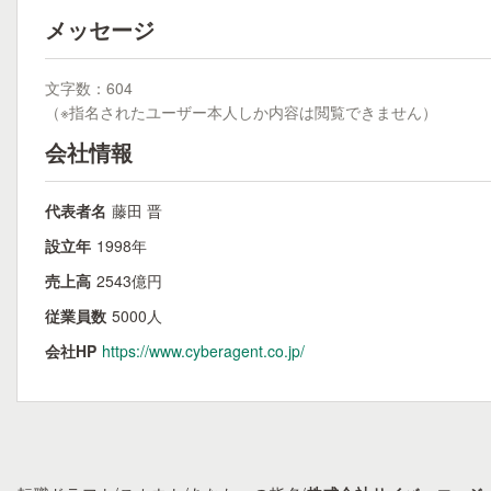
メッセージ
文字数：604
（※指名されたユーザー本人しか内容は閲覧できません）
会社情報
代表者名
藤田 晋
設立年
1998年
売上高
2543億円
従業員数
5000人
会社HP
https://www.cyberagent.co.jp/