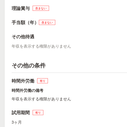
理論賞与
含まない
手当額（年）
含まない
その他待遇
年収を表示する権限がありません
その他の条件
時間外労働
有り
時間外労働の備考
年収を表示する権限がありません
試用期間
有り
3ヶ月