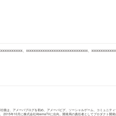
xxxxxxxxxxxxx、xxxxxxxxxxxxxxxxxxxxxxxxxxxxxxxxxx、xxxxxxxxxxxx
入社。入社後は、アメーバブログを初め、アメーバピグ、ソーシャルゲーム、コミュニテ
任。
2015年10月に株式会社AbemaTVに出向。開発局の責任者としてプロダクト開