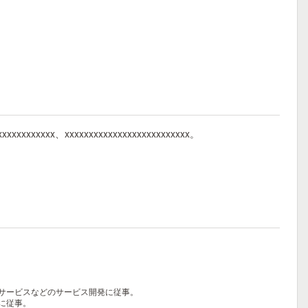
xxxxxxxxxxxxx、xxxxxxxxxxxxxxxxxxxxxxxxxx。
ィサービスなどのサービス開発に従事。
発に従事。