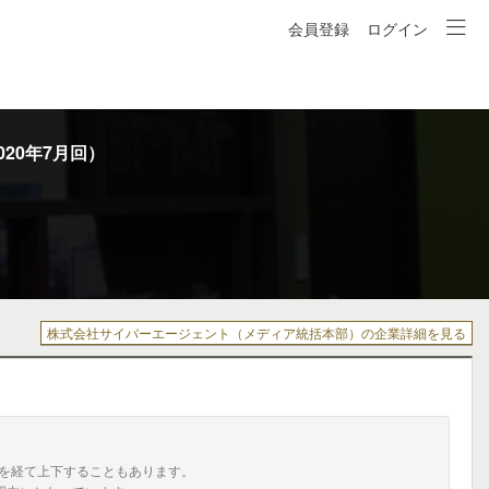
会員登録
ログイン
20年7月回）
株式会社サイバーエージェント（メディア統括本部）の企業詳細を見る
を経て上下することもあります。