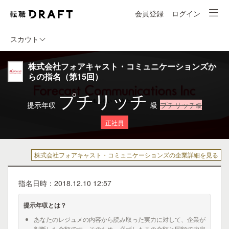
会員登録
ログイン
スカウト
株式会社フォアキャスト・コミュニケーションズか
らの指名（第15回）
プチリッチ
提示年収
級
プチリッチ
級
正社員
株式会社フォアキャスト・コミュニケーションズの企業詳細を見る
指名日時：2018.12.10 12:57
提示年収とは？
あなたのレジュメの内容から読み取った実力に対して、企業が
判断した金額です。そのため、必ずしもこの金額と同額で内定