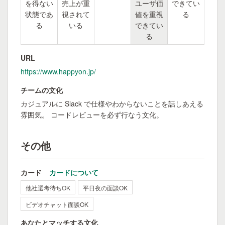
を得ない
売上が重
ユーザ価
できてい
状態であ
視されて
値を重視
る
る
いる
できてい
る
URL
https://www.happyon.jp/
チームの文化
カジュアルに Slack で仕様やわからないことを話しあえる
雰囲気。 コードレビューを必ず行なう文化。
その他
カード
カードについて
他社選考待ちOK
平日夜の面談OK
ビデオチャット面談OK
あなたとマッチする文化