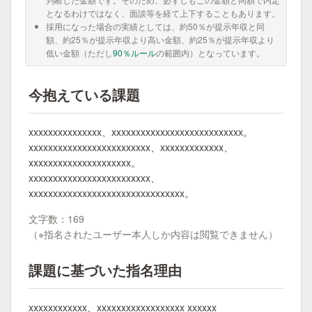
となるわけではなく、面談等を経て上下することもあります。
採用になった場合の実績としては、約50％が提示年収と同
額、約25％が提示年収より高い金額、約25％が提示年収より
低い金額（ただし
90％ルール
の範囲内）となっています。
今抱えている課題
xxxxxxxxxxxxxxx、xxxxxxxxxxxxxxxxxxxxxxxxxxx。
xxxxxxxxxxxxxxxxxxxxxxxxx、xxxxxxxxxxxxx、
xxxxxxxxxxxxxxxxxxxxx。
xxxxxxxxxxxxxxxxxxxxxxxxx、
xxxxxxxxxxxxxxxxxxxxxxxxxxxxxxxx。
文字数：169
（※指名されたユーザー本人しか内容は閲覧できません）
課題に基づいた指名理由
xxxxxxxxxxxx、xxxxxxxxxxxxxxxxxx xxxxxx