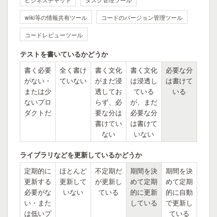
wiki等の情報共有ツール
コードのバージョン管理ツール
コードレビューツール
テストを書いているかどうか
書く必要
全く書け
書く文化
書く文化
必要な分
がない・
ていない
がまだ浸
は浸透し
は書けて
または少
透してお
ている
いる
ないプロ
らず、必
が、まだ
ダクトだ
要な分は
必要な分
書けてい
は書けて
ない
いない
ライブラリなどを更新しているかどうか
定期的に
ほとんど
不定期だ
期間を決
期間を決
更新する
更新して
が更新し
めて定期
めて定期
必要がな
いない
ている
的に更新
的に自動
い・また
している
で更新し
は低いプ
ている