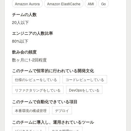
Amazon Aurora
Amazon ElastiCache
AMI
Go
チームの人数
20人以下
エンジニアの人数比率
80%以下
飲み会の頻度
数ヶ月に1-2回程度
このチームで恒常的に行われている開発文化
仕様のレビューをしている
コードレビューしている
リファクタリングをしている
DevOpsをしている
このチームで自動化できている項目
本番環境の構成管理
デプロイ
このチームに導入し、運用されているツール
ビジネスチャット
タスク管理ツール