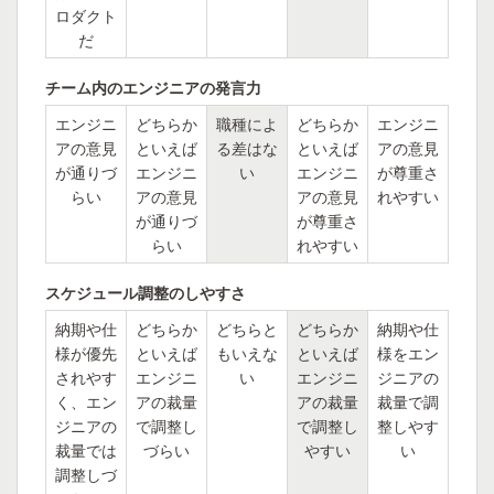
ロダクト
だ
チーム内のエンジニアの発言力
エンジニ
どちらか
職種によ
どちらか
エンジニ
アの意見
といえば
る差はな
といえば
アの意見
が通りづ
エンジニ
い
エンジニ
が尊重さ
らい
アの意見
アの意見
れやすい
が通りづ
が尊重さ
らい
れやすい
スケジュール調整のしやすさ
納期や仕
どちらか
どちらと
どちらか
納期や仕
様が優先
といえば
もいえな
といえば
様をエン
されやす
エンジニ
い
エンジニ
ジニアの
く、エン
アの裁量
アの裁量
裁量で調
ジニアの
で調整し
で調整し
整しやす
裁量では
づらい
やすい
い
調整しづ