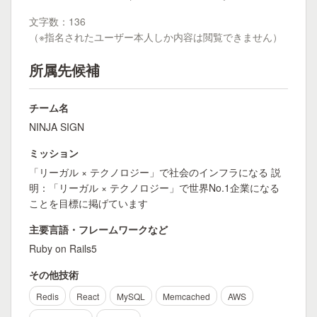
文字数：136
（※指名されたユーザー本人しか内容は閲覧できません）
所属先候補
チーム名
NINJA SIGN
ミッション
「リーガル × テクノロジー」で社会のインフラになる 説
明：「リーガル × テクノロジー」で世界No.1企業になる
ことを目標に掲げています
主要言語・フレームワークなど
Ruby on Rails5
その他技術
Redis
React
MySQL
Memcached
AWS