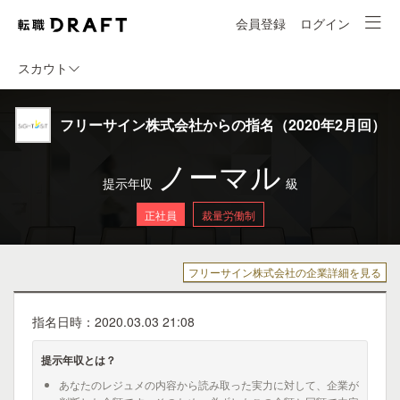
会員登録
ログイン
スカウト
フリーサイン株式会社からの指名（2020年2月回）
ノーマル
提示年収
級
正社員
裁量労働制
フリーサイン株式会社の企業詳細を見る
指名日時：2020.03.03 21:08
提示年収とは？
あなたのレジュメの内容から読み取った実力に対して、企業が