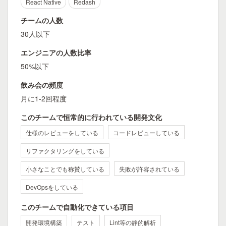
React Native
Redash
チームの人数
30人以下
エンジニアの人数比率
50%以下
飲み会の頻度
月に1-2回程度
このチームで恒常的に行われている開発文化
仕様のレビューをしている
コードレビューしている
リファクタリングをしている
小さなことでも称賛している
失敗が許容されている
DevOpsをしている
このチームで自動化できている項目
開発環境構築
テスト
Lint等の静的解析