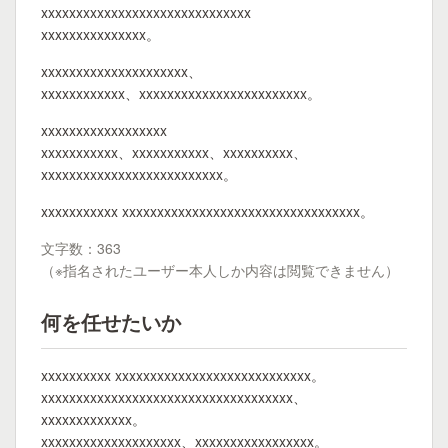
xxxxxxxxxxxxxxxxxxxxxxxxxxxxxx
xxxxxxxxxxxxxxx。
xxxxxxxxxxxxxxxxxxxxx、
xxxxxxxxxxxx、xxxxxxxxxxxxxxxxxxxxxxxx。
xxxxxxxxxxxxxxxxxx
xxxxxxxxxxx、xxxxxxxxxxx、xxxxxxxxxx、
xxxxxxxxxxxxxxxxxxxxxxxxxx。
xxxxxxxxxxx xxxxxxxxxxxxxxxxxxxxxxxxxxxxxxxxxx。
文字数：363
（※指名されたユーザー本人しか内容は閲覧できません）
何を任せたいか
xxxxxxxxxx xxxxxxxxxxxxxxxxxxxxxxxxxxxx。
xxxxxxxxxxxxxxxxxxxxxxxxxxxxxxxxxxxx、
xxxxxxxxxxxxx。
xxxxxxxxxxxxxxxxxxxx、xxxxxxxxxxxxxxxxx。