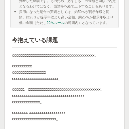
判断した金額です。そのため、必ずしもこの金額と同額で内定
となるわけではなく、面談等を経て上下することもあります。
採用になった場合の実績としては、約50％が提示年収と同
額、約25％が提示年収より高い金額、約25％が提示年収より
低い金額（ただし
90％ルール
の範囲内）となっています。
今抱えている課題
xxxxxxxxxxxxxxxxxxxxxxxxxxxxxxxxxxxxxxxxx。
xxxxxxxxxx
xxxxxxxxxxxxxxxxx
xxxxxxxxxxxxxxxxxxxxxxx。
xxxxxx、xxxxxxxxxxxxxxxxxxxxxxxxxxxxxxxxxxxx、
xxxxxxxxxxxxxxxxxxxxxxxxxxxxxxxxxxxx
xxxxxxxxxxxxxx。
xxxxxxxx xxxxxxxxxxxxxxxxxx
xxxxxxxxxxxxxxxxxxxxxx。