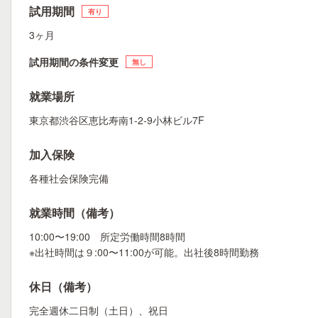
試用期間
有り
3ヶ月
試用期間の条件変更
無し
就業場所
東京都渋谷区恵比寿南1-2-9小林ビル7F
加入保険
各種社会保険完備
就業時間（備考）
10:00〜19:00 所定労働時間8時間
※出社時間は９:00〜11:00が可能。出社後8時間勤務
休日（備考）
完全週休二日制（土日）、祝日