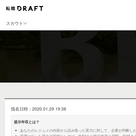
スカウト
指名日時：2020.01.29 19:38
提示年収とは？
あなたのレジュメの内容から読み取った実力に対して、企業が判断し
採用になった場合の実績としては、約50％が提示年収と同額、約25％