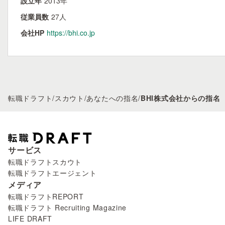
設立年
2013年
従業員数
27人
会社HP
https://bhi.co.jp
転職ドラフト
/
スカウト
/
あなたへの指名
/
BHI株式会社からの指名
サービス
転職ドラフトスカウト
転職ドラフトエージェント
メディア
転職ドラフトREPORT
転職ドラフト Recruiting Magazine
LIFE DRAFT