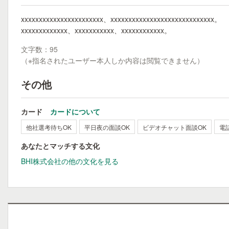
xxxxxxxxxxxxxxxxxxxxxxx、xxxxxxxxxxxxxxxxxxxxxxxxxxxxx。
xxxxxxxxxxxxx、xxxxxxxxxxx、xxxxxxxxxxxx。
文字数：95
（※指名されたユーザー本人しか内容は閲覧できません）
その他
カード
カードについて
他社選考待ちOK
平日夜の面談OK
ビデオチャット面談OK
電
あなたとマッチする文化
BHI株式会社の他の文化を見る