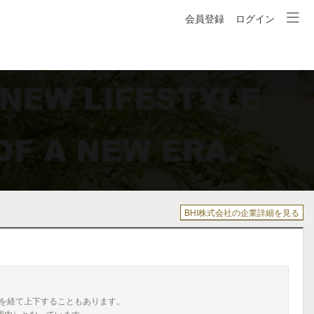
会員登録
ログイン
BHI株式会社の企業詳細を見る
を経て上下することもあります。
囲内）となっています。