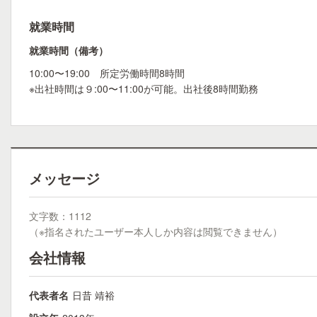
就業時間
就業時間（備考）
10:00〜19:00 所定労働時間8時間
※出社時間は９:00〜11:00が可能。出社後8時間勤務
メッセージ
文字数：1112
（※指名されたユーザー本人しか内容は閲覧できません）
会社情報
代表者名
日昔 靖裕