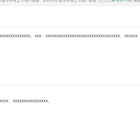
xxxxxxxxxxxxxxx。xxx、xxxxxxxxxxxxxxxxxxxxxxxxxxxxxxxxxx、xxxxxx
xxxxx、xxxxxxxxxxxxxxxx。