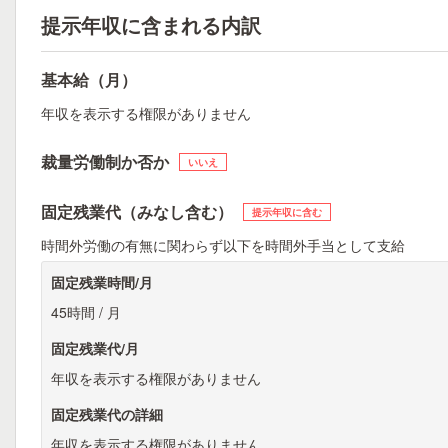
提示年収に含まれる内訳
基本給（月）
年収を表示する権限がありません
裁量労働制か否か
いいえ
固定残業代（みなし含む）
提示年収に含む
時間外労働の有無に関わらず以下を時間外手当として支給
固定残業時間/月
45時間 / 月
固定残業代/月
年収を表示する権限がありません
固定残業代の詳細
年収を表示する権限がありません