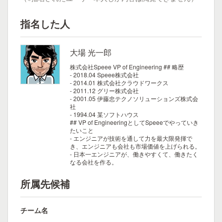
指名した人
大場 光一郎
株式会社Speee VP of Engineering
## 略歴
- 2018.04 Speee株式会社
- 2014.01 株式会社クラウドワークス
- 2011.12 グリー株式会社
- 2001.05 伊藤忠テクノソリューションズ株式会
社
- 1994.04 某ソフトハウス
## VP of EngineeringとしてSpeeeでやっていき
たいこと
- エンジニアが技術を通して力を最大限発揮で
き、エンジニアも会社も市場価値を上げられる。
- 日本一エンジニアが、働きやすくて、働きたく
なる会社を作る。
所属先候補
チーム名