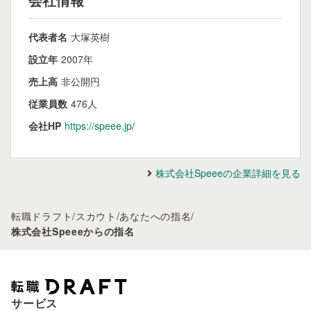
代表者名
大塚英樹
設立年
2007年
売上高
非公開円
従業員数
476人
会社HP
https://speee.jp/
株式会社Speeeの企業詳細を見る
転職ドラフト
/
スカウト
/
あなたへの指名
/
株式会社Speeeからの指名
サービス