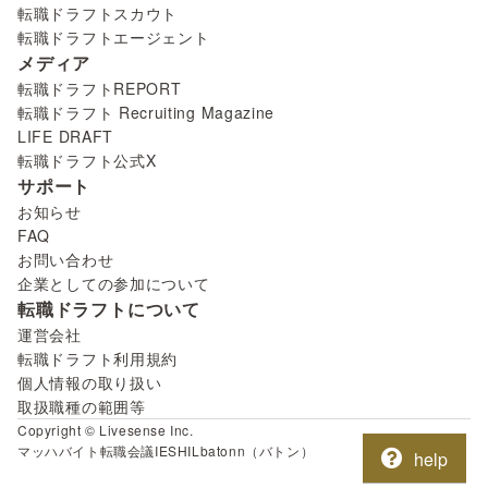
転職ドラフトスカウト
転職ドラフトエージェント
メディア
転職ドラフトREPORT
転職ドラフト Recruiting Magazine
LIFE DRAFT
転職ドラフト公式X
サポート
お知らせ
FAQ
お問い合わせ
企業としての参加について
転職ドラフトについて
運営会社
転職ドラフト利用規約
個人情報の取り扱い
取扱職種の範囲等
Copyright © Livesense Inc.
マッハバイト
転職会議
IESHIL
batonn（バトン）
help