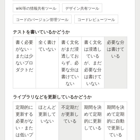
wiki等の情報共有ツール
デザイン共有ツール
コードのバージョン管理ツール
コードレビューツール
テストを書いているかどうか
書く必要
全く書け
書く文化
書く文化
必要な分
がない・
ていない
がまだ浸
は浸透し
は書けて
または少
透してお
ている
いる
ないプロ
らず、必
が、まだ
ダクトだ
要な分は
必要な分
書けてい
は書けて
ない
いない
ライブラリなどを更新しているかどうか
定期的に
ほとんど
不定期だ
期間を決
期間を決
更新する
更新して
が更新し
めて定期
めて定期
必要がな
いない
ている
的に更新
的に自動
い・また
している
で更新し
は低いプ
ている