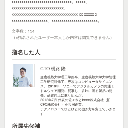
xxxxxxxxxxxxxxxxxxxxxxxxxxxxxx。xxxxx、
xxxxxxxxxxxxxxxxxxxxxxxxxx。
xxxxxxxxxxxxxxxxxxxxxxxxxxxxxxxxx xx xxxxx x
xxxxxxxxxxxxxxxxxx、xxxxxxxxxxxxxxxxxxxxxxx。
文字数：154
（※指名されたユーザー本人しか内容は閲覧できません）
指名した人
CTO 横路 隆
慶應義塾大学理工学部卒、慶應義塾大学大学院理
工学研究科修了。専攻はコンピュータサイエン
ス。
2010年 ソニーでデジタルカメラの共通ミ
ドルウェア開発に従事し、多岐に渡る製品の開
発、品質向上に取り組んだ。
2012年7月 代表の佐々木とfreee株式会社（旧
CFO株式会社）を共同創業。
テクノロジーでひとびとの働き方を変えていきま
す
所属先候補