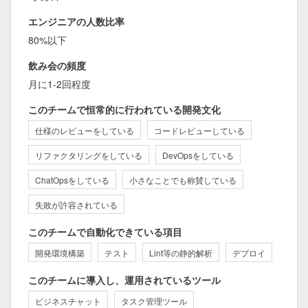
エンジニアの人数比率
80%以下
飲み会の頻度
月に1-2回程度
このチームで恒常的に行われている開発文化
仕様のレビューをしている
コードレビューしている
リファクタリングをしている
DevOpsをしている
ChatOpsをしている
小さなことでも称賛している
失敗が許容されている
このチームで自動化できている項目
開発環境構築
テスト
Lint等の静的解析
デプロイ
このチームに導入し、運用されているツール
ビジネスチャット
タスク管理ツール