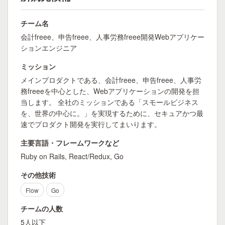
チーム名
会計freee、申告freee、人事労務freee開発Webアプリケー
ションエンジニア
ミッション
メインプロダクトである、会計freee、申告freee、人事労
務freeeを中心とした、Webアプリケーションの開発を担
当します。 全社のミッションである「スモールビジネス
を、世界の中心に。」を実現するために、セキュアかつ最
速でプロダクト開発を実行してまいります。
主要言語・フレームワークなど
Ruby on Rails, React/Redux, Go
その他技術
Flow
Go
チームの人数
5人以下