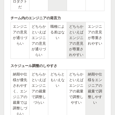
ロダクト
だ
チーム内のエンジニアの発言力
エンジニ
どちらか
職種によ
どちらか
エンジニ
アの意見
といえば
る差はな
といえば
アの意見
が通りづ
エンジニ
い
エンジニ
が尊重さ
らい
アの意見
アの意見
れやすい
が通りづ
が尊重さ
らい
れやすい
スケジュール調整のしやすさ
納期や仕
どちらか
どちらと
どちらか
納期や仕
様が優先
といえば
もいえな
といえば
様をエン
されやす
エンジニ
い
エンジニ
ジニアの
く、エン
アの裁量
アの裁量
裁量で調
ジニアの
で調整し
で調整し
整しやす
裁量では
づらい
やすい
い
調整しづ
らい