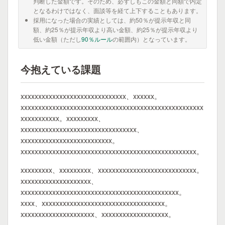
判断した金額です。そのため、必ずしもこの金額と同額で内定
となるわけではなく、面談等を経て上下することもあります。
採用になった場合の実績としては、約50％が提示年収と同
額、約25％が提示年収より高い金額、約25％が提示年収より
低い金額（ただし
90％ルール
の範囲内）となっています。
今抱えている課題
xxxxxxxxxxxxxxxxxxxxxxxxxxxxxx、xxxxxx。
xxxxxxxxxxxxxxxxxxxxxxxxxxxxxxxxxxxxxxxxxxxxxxxxxxxx
xxxxxxxxxxx。xxxxxxxxx、
xxxxxxxxxxxxxxxxxxxxxxxxxxxxxxxxx、
xxxxxxxxxxxxxxxxxxxxxxxxxx。
xxxxxxxxxxxxxxxxxxxxxxxxxxxxxxxxxxxxxxxxxxxxxxxxxx。
xxxxxxxxx、xxxxxxxxx、xxxxxxxxxxxxxxxxxxxxxxxxxxxx。
xxxxxxxxxxxxxxxxxxxx、
xxxxxxxxxxxxxxxxxxxxxxxxxxxxxxxxxxxxxxxxxxxxx。
xxxx、xxxxxxxxxxxxxxxxxxxxxxxxxxxxxxxxxxx。
xxxxxxxxxxxxxxxxxxxxx、xxxxxxxxxxxxxxxxxxx。