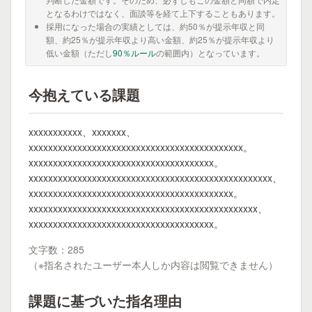
となるわけではなく、面談等を経て上下することもあります。
採用になった場合の実績としては、約50％が提示年収と同
額、約25％が提示年収より高い金額、約25％が提示年収より
低い金額（ただし
90％ルール
の範囲内）となっています。
今抱えている課題
xxxxxxxxxxx、xxxxxxx、
xxxxxxxxxxxxxxxxxxxxxxxxxxxxxxxxxxxxxxxxxxxx。
xxxxxxxxxxxxxxxxxxxxxxxxxxxxxxxxxxxxxx。
xxxxxxxxxxxxxxxxxxxxxxxxxxxxxxxxxxxxxxxxxxxxxxxxxx、
xxxxxxxxxxxxxxxxxxxxxxxxxxxxxxxxxxxxxxxxxx。
xxxxxxxxxxxxxxxxxxxxxxxxxxxxxxxxxxxxxxxxxxxxxxx、
xxxxxxxxxxxxxxxxxxxxxxxxxxxxxxxxxxxxxx。
文字数：285
（※指名されたユーザー本人しか内容は閲覧できません）
課題に基づいた指名理由