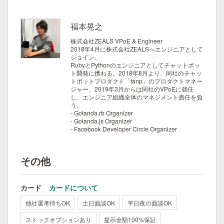
福本晃之
株式会社ZEALS VPoE & Engineer
2018年4月に株式会社ZEALSへエンジニアとして
ジョイン。
RubyとPythonのエンジニアとしてチャットボッ
ト開発に携わる。2018年8月より、同社のチャッ
トボットプロダクト「fanp」のプロダクトマネー
ジャー、2019年3月からは同社のVPoEに就任
し、エンジニア組織全体のマネジメント責任を負
う。
- Gotanda.rb Organizer
- Gotanda.js Organizer
- Facebook Developer Circle Organizer
その他
カード
カードについて
他社選考待ちOK
土日面談OK
平日夜の面談OK
ストックオプションあり
提示金額100%保証