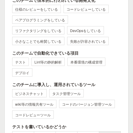
このチームで恒常的に行われている開発文化
仕様のレビューをしている
コードレビューしている
ペアプログラミングをしている
リファクタリングをしている
DevOpsをしている
小さなことでも称賛している
失敗が許容されている
このチームで自動化できている項目
テスト
Lint等の静的解析
本番環境の構成管理
デプロイ
このチームに導入し、運用されているツール
ビジネスチャット
タスク管理ツール
wiki等の情報共有ツール
コードのバージョン管理ツール
コードレビューツール
テストを書いているかどうか