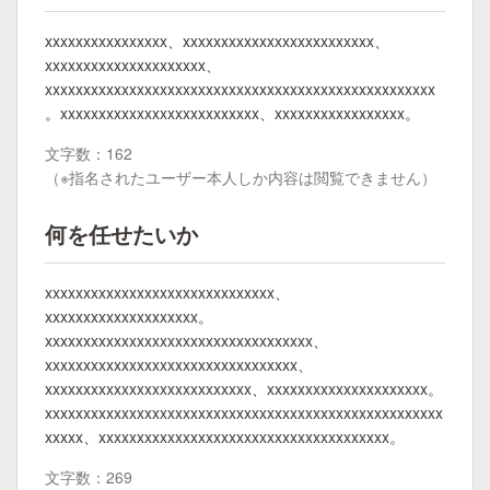
xxxxxxxxxxxxxxxx、xxxxxxxxxxxxxxxxxxxxxxxxx、
xxxxxxxxxxxxxxxxxxxxx、
xxxxxxxxxxxxxxxxxxxxxxxxxxxxxxxxxxxxxxxxxxxxxxxxxxx
。xxxxxxxxxxxxxxxxxxxxxxxxxx、xxxxxxxxxxxxxxxxx。
文字数：162
（※指名されたユーザー本人しか内容は閲覧できません）
何を任せたいか
xxxxxxxxxxxxxxxxxxxxxxxxxxxxxx、
xxxxxxxxxxxxxxxxxxxx。
xxxxxxxxxxxxxxxxxxxxxxxxxxxxxxxxxxx、
xxxxxxxxxxxxxxxxxxxxxxxxxxxxxxxxx、
xxxxxxxxxxxxxxxxxxxxxxxxxxx、xxxxxxxxxxxxxxxxxxxxx。
xxxxxxxxxxxxxxxxxxxxxxxxxxxxxxxxxxxxxxxxxxxxxxxxxxxx
xxxxx、xxxxxxxxxxxxxxxxxxxxxxxxxxxxxxxxxxxxxx。
文字数：269