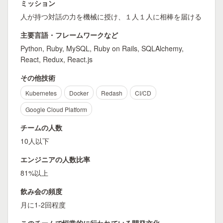
ミッション
人が持つ対話の力を機械に授け、１人１人に相棒を届ける
主要言語・フレームワークなど
Python, Ruby, MySQL, Ruby on Rails, SQLAlchemy,
React, Redux, React.js
その他技術
Kubernetes
Docker
Redash
CI/CD
Google Cloud Platform
チームの人数
10人以下
エンジニアの人数比率
81%以上
飲み会の頻度
月に1-2回程度