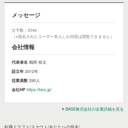
メッセージ
文字数：2046
（※指名されたユーザー本人しか内容は閲覧できません）
会社情報
代表者名
鶴岡 裕太
設立年
2012年
従業員数
290人
会社HP
https://binc.jp/
BASE株式会社の企業詳細を見る
転職ドラフト
/
スカウト
/
あなたへの指名
/