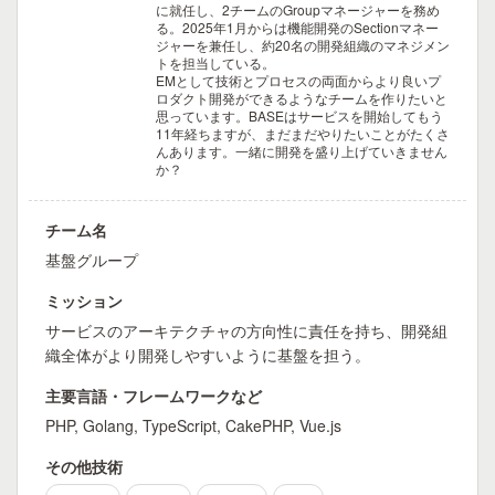
に就任し、2チームのGroupマネージャーを務め
る。2025年1月からは機能開発のSectionマネー
ジャーを兼任し、約20名の開発組織のマネジメン
トを担当している。
EMとして技術とプロセスの両面からより良いプ
ロダクト開発ができるようなチームを作りたいと
思っています。BASEはサービスを開始してもう
11年経ちますが、まだまだやりたいことがたくさ
んあります。一緒に開発を盛り上げていきません
か？
チーム名
基盤グループ
ミッション
サービスのアーキテクチャの方向性に責任を持ち、開発組
織全体がより開発しやすいように基盤を担う。
主要言語・フレームワークなど
PHP, Golang, TypeScript, CakePHP, Vue.js
その他技術