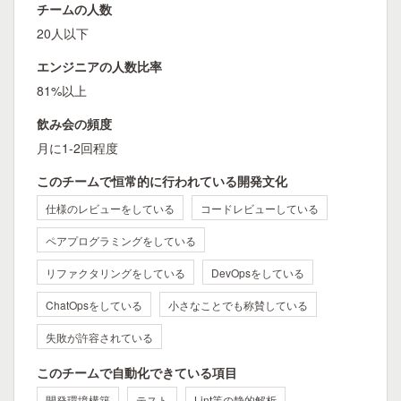
チームの人数
20人以下
エンジニアの人数比率
81%以上
飲み会の頻度
月に1-2回程度
このチームで恒常的に行われている開発文化
仕様のレビューをしている
コードレビューしている
ペアプログラミングをしている
リファクタリングをしている
DevOpsをしている
ChatOpsをしている
小さなことでも称賛している
失敗が許容されている
このチームで自動化できている項目
開発環境構築
テスト
Lint等の静的解析