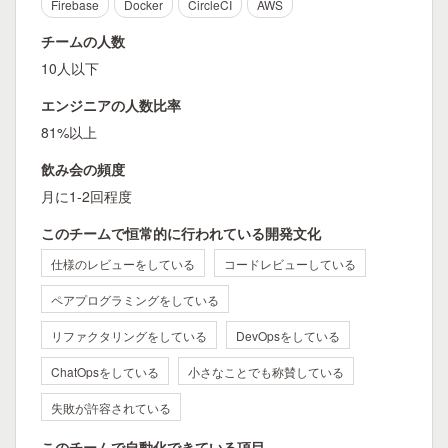
Firebase
Docker
CircleCI
AWS
チームの人数
10人以下
エンジニアの人数比率
81%以上
飲み会の頻度
月に1-2回程度
このチームで恒常的に行われている開発文化
仕様のレビューをしている
コードレビューしている
ペアプログラミングをしている
リファクタリングをしている
DevOpsをしている
ChatOpsをしている
小さなことでも称賛している
失敗が許容されている
このチームで自動化できている項目