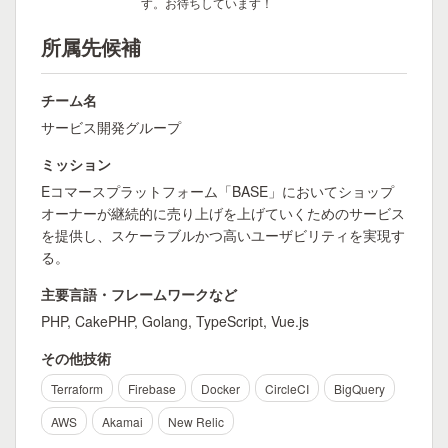
す。お待ちしています！
所属先候補
チーム名
サービス開発グループ
ミッション
Eコマースプラットフォーム「BASE」においてショップ
オーナーが継続的に売り上げを上げていくためのサービス
を提供し、スケーラブルかつ高いユーザビリティを実現す
る。
主要言語・フレームワークなど
PHP, CakePHP, Golang, TypeScript, Vue.js
その他技術
Terraform
Firebase
Docker
CircleCI
BigQuery
AWS
Akamai
New Relic