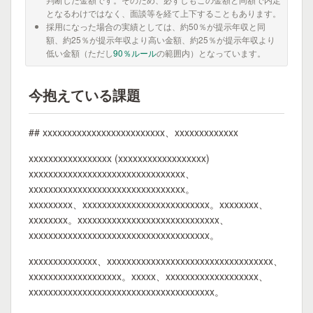
となるわけではなく、面談等を経て上下することもあります。
採用になった場合の実績としては、約50％が提示年収と同
額、約25％が提示年収より高い金額、約25％が提示年収より
低い金額（ただし
90％ルール
の範囲内）となっています。
今抱えている課題
## xxxxxxxxxxxxxxxxxxxxxxxxx、xxxxxxxxxxxxx
xxxxxxxxxxxxxxxxx (xxxxxxxxxxxxxxxxxx)
xxxxxxxxxxxxxxxxxxxxxxxxxxxxxxxx、
xxxxxxxxxxxxxxxxxxxxxxxxxxxxxxxx。
xxxxxxxxx、xxxxxxxxxxxxxxxxxxxxxxxxxx。xxxxxxxx、
xxxxxxxx。xxxxxxxxxxxxxxxxxxxxxxxxxxxxx、
xxxxxxxxxxxxxxxxxxxxxxxxxxxxxxxxxxxxx。
xxxxxxxxxxxxxx、xxxxxxxxxxxxxxxxxxxxxxxxxxxxxxxxxx、
xxxxxxxxxxxxxxxxxxx。xxxxx、xxxxxxxxxxxxxxxxxxx、
xxxxxxxxxxxxxxxxxxxxxxxxxxxxxxxxxxxxxx。