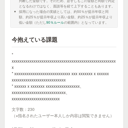
判断した金額です。そのため、必ずしもこの金額と同額で内定
となるわけではなく、面談等を経て上下することもあります。
採用になった場合の実績としては、約50％が提示年収と同
額、約25％が提示年収より高い金額、約25％が提示年収より
低い金額（ただし
90％ルール
の範囲内）となっています。
今抱えている課題
*
xxxxxxxxxxxxxxxxxxxxxxxxxxxxxxxxxxxxxxxxxxxxxxxxxxxx
x
* xxxxxxxxxxxxxxxxxxxxxxxxxxxx xxx xxxxxxx x xxxxxx
xxxxxxxxxxxxxxxxxxxxxxxxxxx
* xxxxxx x xxxxxxx xxxxxxxxxxxxxxxxx、
xxxxxxxxxxxxxxxxxxxxxxxxxxx、
xxxxxxxxxxxxxxxxxxxxxxxx
文字数：230
（※指名されたユーザー本人しか内容は閲覧できません）