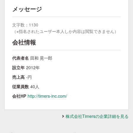
メッセージ
文字数：1130
（※指名されたユーザー本人しか内容は閲覧できません）
会社情報
代表者名
田和 晃一郎
設立年
2012年
売上高
-円
従業員数
40人
会社HP
http://timers-inc.com/
株式会社Timersの企業詳細を見る