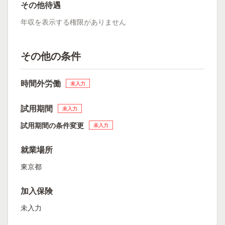
その他待遇
年収を表示する権限がありません
その他の条件
時間外労働
未入力
試用期間
未入力
試用期間の条件変更
未入力
就業場所
東京都
加入保険
未入力