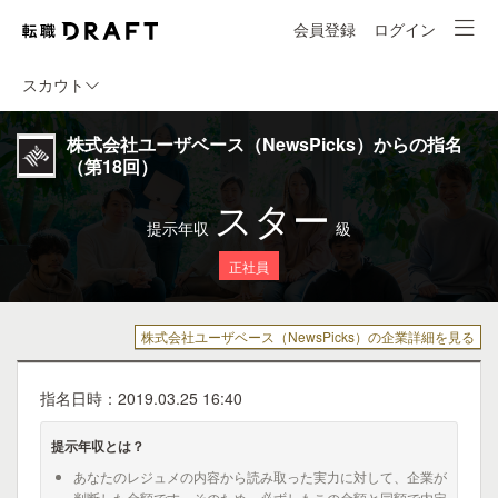
会員登録
ログイン
スカウト
株式会社ユーザベース（NewsPicks）からの指名
（第18回）
スター
提示年収
級
正社員
株式会社ユーザベース（NewsPicks）の企業詳細を見る
指名日時：2019.03.25 16:40
提示年収とは？
あなたのレジュメの内容から読み取った実力に対して、企業が
判断した金額です。そのため、必ずしもこの金額と同額で内定