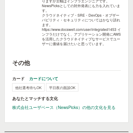
りますが主軸はインフラエンジニアです。
NewsPicksとしての対外発表にも力を入れていま
す。
クラウドネイティブ・SRE・DevOps・オブザー
バビリティ・セキュリティについてはかなり語れ
ます。
https://www.docswell.com/user/integrated1453
イ
ンフラだけでなく、アプリケーション開発にAWS
を活用したクラウドネイティブなサービスでユー
ザーに価値を届けたいと思っています。
その他
カード
カードについて
他社選考待ちOK
平日夜の面談OK
あなたとマッチする文化
株式会社ユーザベース（NewsPicks）の他の文化を見る