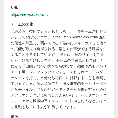
URL
https://newspicks.com/
チームの文化
「経済を、技術でもっとおもしろく。」をチームのビジョ
ンとして掲げています。 https://tech.newspicks.com/ 互い
の個性を尊重し、弱みではなく強みにフォーカスして個々
の異能が最大限発揮される、楽しく仕事ができる環境をつ
くることを意識しています。 詳細は、ぜひサイトをご覧
いただけると嬉しいです。 チームの雰囲気としては、と
にかく「自由」なのが大きな特徴です。勤務体系もフルリ
モート可・フルフレックスですし、それぞれのチームがミ
ッションを持ち、自分たちで個々に挑戦することを推奨し
ています。また個人単位でも、法人事業のチームリーダー
からモバイルアプリのリアーキテクチャを推進するために
アプリエンジニアに転向した人もいれば、バックエンドエ
ンジニアから機械学習エンジニアに転向した人など、様々
な挑戦をしている人が在籍しています。
備考