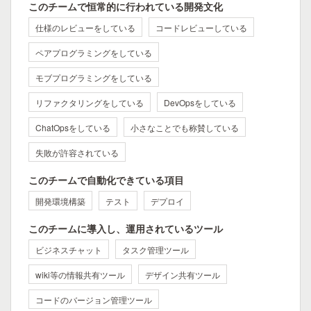
このチームで恒常的に行われている開発文化
仕様のレビューをしている
コードレビューしている
ペアプログラミングをしている
モブプログラミングをしている
リファクタリングをしている
DevOpsをしている
ChatOpsをしている
小さなことでも称賛している
失敗が許容されている
このチームで自動化できている項目
開発環境構築
テスト
デプロイ
このチームに導入し、運用されているツール
ビジネスチャット
タスク管理ツール
wiki等の情報共有ツール
デザイン共有ツール
コードのバージョン管理ツール