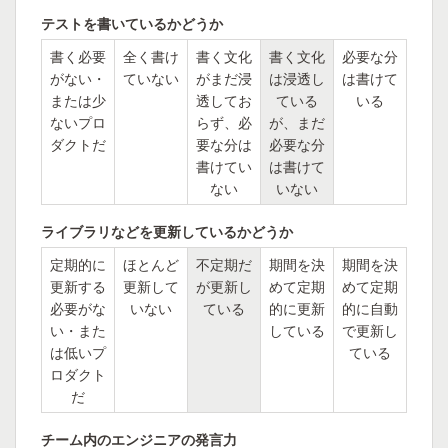
テストを書いているかどうか
書く必要
全く書け
書く文化
書く文化
必要な分
がない・
ていない
がまだ浸
は浸透し
は書けて
または少
透してお
ている
いる
ないプロ
らず、必
が、まだ
ダクトだ
要な分は
必要な分
書けてい
は書けて
ない
いない
ライブラリなどを更新しているかどうか
定期的に
ほとんど
不定期だ
期間を決
期間を決
更新する
更新して
が更新し
めて定期
めて定期
必要がな
いない
ている
的に更新
的に自動
い・また
している
で更新し
は低いプ
ている
ロダクト
だ
チーム内のエンジニアの発言力