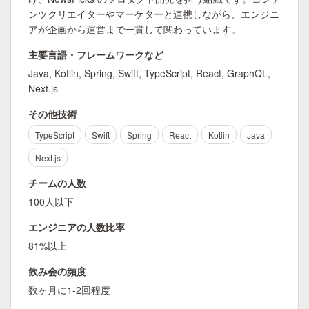
ンツクリエイターやマーケターと連携しながら、エンジニ
アが企画から運営まで一貫して関わっています。
主要言語・フレームワークなど
Java, Kotlin, Spring, Swift, TypeScript, React, GraphQL,
Next.js
その他技術
TypeScript
Swift
Spring
React
Kotlin
Java
Next.js
チームの人数
100人以下
エンジニアの人数比率
81%以上
飲み会の頻度
数ヶ月に1-2回程度