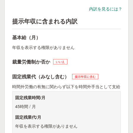
内訳を見るには？
提示年収に含まれる内訳
基本給（月）
年収を表示する権限がありません
裁量労働制か否か
いいえ
固定残業代（みなし含む）
提示年収に含む
時間外労働の有無に関わらず以下を時間外手当として支給
固定残業時間/月
45時間 / 月
固定残業代/月
年収を表示する権限がありません