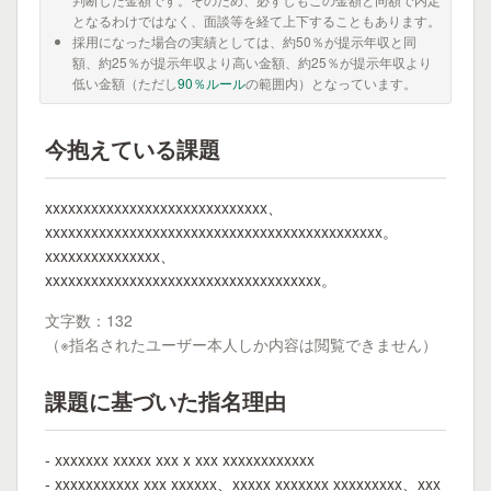
となるわけではなく、面談等を経て上下することもあります。
採用になった場合の実績としては、約50％が提示年収と同
額、約25％が提示年収より高い金額、約25％が提示年収より
低い金額（ただし
90％ルール
の範囲内）となっています。
今抱えている課題
xxxxxxxxxxxxxxxxxxxxxxxxxxxxx、
xxxxxxxxxxxxxxxxxxxxxxxxxxxxxxxxxxxxxxxxxxxx。
xxxxxxxxxxxxxxx、
xxxxxxxxxxxxxxxxxxxxxxxxxxxxxxxxxxxx。
文字数：132
（※指名されたユーザー本人しか内容は閲覧できません）
課題に基づいた指名理由
- xxxxxxx xxxxx xxx x xxx xxxxxxxxxxxx
- xxxxxxxxxxx xxx xxxxxx、xxxxx xxxxxxx xxxxxxxxx、xxx