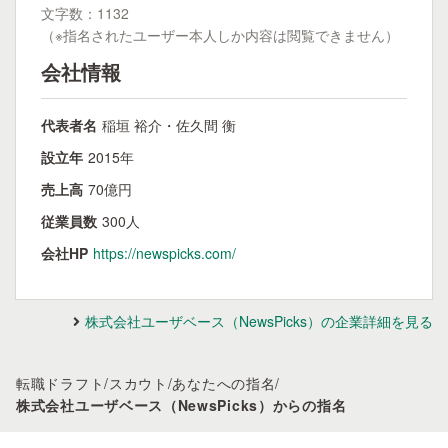
文字数：1132
（※指名されたユーザー本人しか内容は閲覧できません）
会社情報
代表者名
稲垣 裕介・佐久間 衡
設立年
2015年
売上高
70億円
従業員数
300人
会社HP
https://newspicks.com/
株式会社ユーザベース（NewsPicks）の企業詳細を見る
転職ドラフト
/
スカウト
/
あなたへの指名
/
株式会社ユーザベース（NewsPicks）からの指名