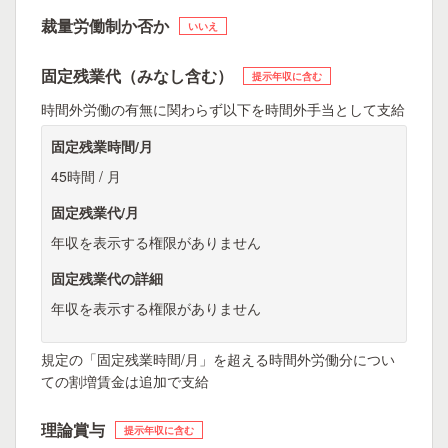
裁量労働制か否か
いいえ
固定残業代（みなし含む）
提示年収に含む
時間外労働の有無に関わらず以下を時間外手当として支給
固定残業時間/月
45時間 / 月
固定残業代/月
年収を表示する権限がありません
固定残業代の詳細
年収を表示する権限がありません
規定の「固定残業時間/月」を超える時間外労働分につい
ての割増賃金は追加で支給
理論賞与
提示年収に含む