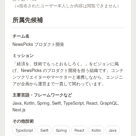
（※指名されたユーザー本人しか内容は閲覧できません）
所属先候補
チーム名
NewsPicks プロダクト開発
ミッション
「経済を、技術でもっとおもしろく。」をビジョンに掲
げ、NewsPicks のプロダクト開発を担う組織です。コンテ
ンツクリエイターやマーケターと連携しながら、エンジニ
アが企画から運営まで一貫して関わっています。
主要言語・フレームワークなど
Java, Kotlin, Spring, Swift, TypeScript, React, GraphQL,
Next.js
その他技術
TypeScript
Swift
Spring
React
Kotlin
Java