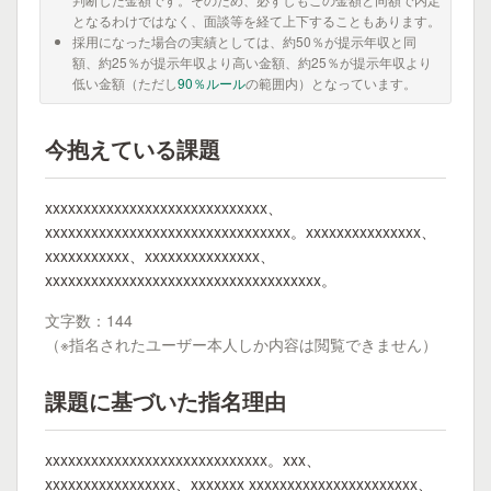
となるわけではなく、面談等を経て上下することもあります。
採用になった場合の実績としては、約50％が提示年収と同
額、約25％が提示年収より高い金額、約25％が提示年収より
低い金額（ただし
90％ルール
の範囲内）となっています。
今抱えている課題
xxxxxxxxxxxxxxxxxxxxxxxxxxxxx、
xxxxxxxxxxxxxxxxxxxxxxxxxxxxxxxx。xxxxxxxxxxxxxxx、
xxxxxxxxxxx、xxxxxxxxxxxxxxx、
xxxxxxxxxxxxxxxxxxxxxxxxxxxxxxxxxxxx。
文字数：144
（※指名されたユーザー本人しか内容は閲覧できません）
課題に基づいた指名理由
xxxxxxxxxxxxxxxxxxxxxxxxxxxxx。xxx、
xxxxxxxxxxxxxxxxx、xxxxxxx xxxxxxxxxxxxxxxxxxxxxx、