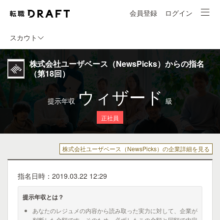
会員登録
ログイン
スカウト
株式会社ユーザベース（NewsPicks）からの指名
（第18回）
ウィザード
提示年収
級
正社員
株式会社ユーザベース（NewsPicks）の企業詳細を見る
指名日時：2019.03.22 12:29
提示年収とは？
あなたのレジュメの内容から読み取った実力に対して、企業が
判断した金額です。そのため、必ずしもこの金額と同額で内定