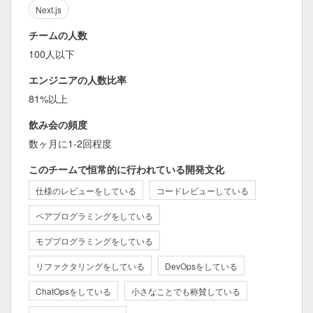
Next.js
チームの人数
100人以下
エンジニアの人数比率
81%以上
飲み会の頻度
数ヶ月に1-2回程度
このチームで恒常的に行われている開発文化
仕様のレビューをしている
コードレビューしている
ペアプログラミングをしている
モブプログラミングをしている
リファクタリングをしている
DevOpsをしている
ChatOpsをしている
小さなことでも称賛している