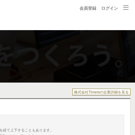
会員登録
ログイン
株式会社Timersの企業詳細を見る
を経て上下することもあります。