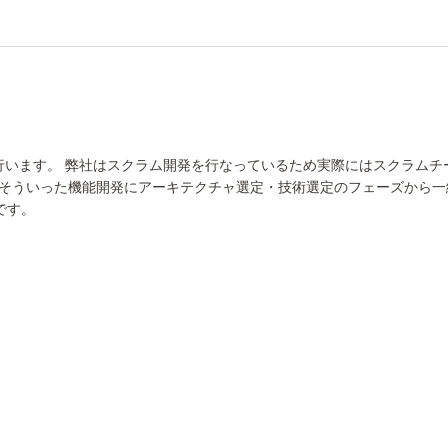
発を行います。 弊社はスクラム開発を行なっているため実際にはスクラム
。 そういった機能開発にアーキテクチャ選定・技術選定のフェーズから一
です。