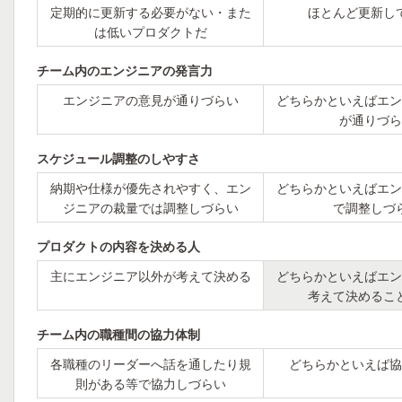
定期的に更新する必要がない・また
ほとんど更新し
は低いプロダクトだ
チーム内のエンジニアの発言力
エンジニアの意見が通りづらい
どちらかといえばエン
が通りづら
スケジュール調整のしやすさ
納期や仕様が優先されやすく、エン
どちらかといえばエン
ジニアの裁量では調整しづらい
で調整しづ
プロダクトの内容を決める人
主にエンジニア以外が考えて決める
どちらかといえばエン
考えて決めるこ
チーム内の職種間の協力体制
各職種のリーダーへ話を通したり規
どちらかといえば協
則がある等で協力しづらい