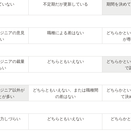
ていない
不定期だが更新している
期間を決めて
ジニアの意見
職種による差はない
どちらかとい
い
が尊
ジニアの裁量
どちらともいえない
どちらかとい
らい
で
ジニア以外が
どちらともいえない、または職種間
どちらかとい
とが多い
の差はない
て決
力しづらい
どちらともいえない
どちらかと