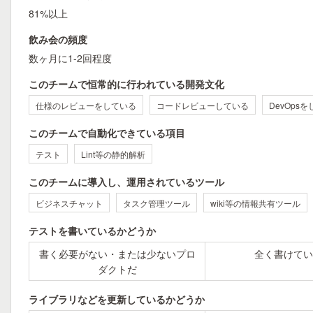
81%以上
飲み会の頻度
数ヶ月に1-2回程度
このチームで恒常的に行われている開発文化
仕様のレビューをしている
コードレビューしている
DevOps
このチームで自動化できている項目
テスト
Lint等の静的解析
このチームに導入し、運用されているツール
ビジネスチャット
タスク管理ツール
wiki等の情報共有ツール
テストを書いているかどうか
書く必要がない・または少ないプロ
全く書けてい
ダクトだ
ライブラリなどを更新しているかどうか