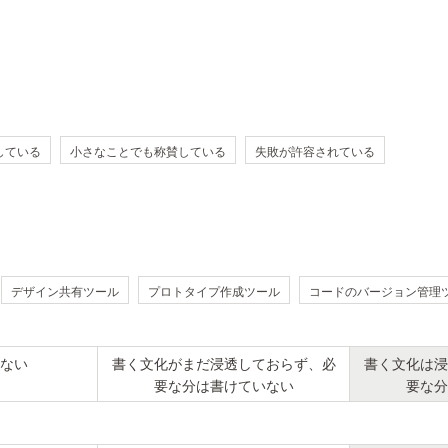
をしている
小さなことでも称賛している
失敗が許容されている
デザイン共有ツール
プロトタイプ作成ツール
コードのバージョン管理
ない
書く文化がまだ浸透しておらず、必
書く文化は浸
要な分は書けていない
要な分