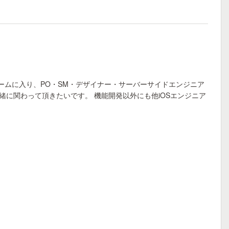
チームに入り、PO・SM・デザイナー・サーバーサイドエンジニア
緒に関わって頂きたいです。 機能開発以外にも他iOSエンジニア