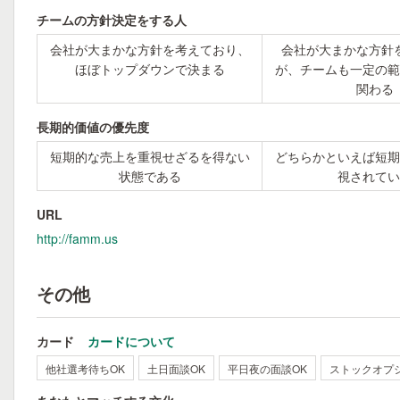
チームの方針決定をする人
会社が大まかな方針を考えており、
会社が大まかな方針
ほぼトップダウンで決まる
が、チームも一定の範
関わる
長期的価値の優先度
短期的な売上を重視せざるを得ない
どちらかといえば短期
状態である
視されてい
URL
http://famm.us
その他
カード
カードについて
他社選考待ちOK
土日面談OK
平日夜の面談OK
ストックオプ