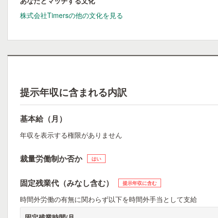
あなたとマッチする文化
株式会社Timersの他の文化を見る
提示年収に含まれる内訳
基本給（月）
年収を表示する権限がありません
裁量労働制か否か
はい
固定残業代（みなし含む）
提示年収に含む
時間外労働の有無に関わらず以下を時間外手当として支給
固定残業時間/月