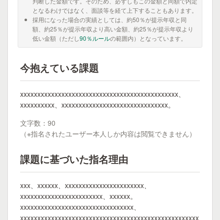
判断した金額です。そのため、必ずしもこの金額と同額で内定
となるわけではなく、面談等を経て上下することもあります。
採用になった場合の実績としては、約50％が提示年収と同
額、約25％が提示年収より高い金額、約25％が提示年収より
低い金額（ただし
90％ルール
の範囲内）となっています。
今抱えている課題
xxxxxxxxxxxxxxxxxxxxxxxxxxxxxxxxxxxxxxxxxxxxxx、
xxxxxxxxxx、xxxxxxxxxxxxxxxxxxxxxxxxxxxxxxx。
文字数：90
（※指名されたユーザー本人しか内容は閲覧できません）
課題に基づいた指名理由
xxx、xxxxxx、xxxxxxxxxxxxxxxxxxxxxxx、
xxxxxxxxxxxxxxxxxxxxxxxx、xxxxxx。
xxxxxxxxxxxxxxxxxxxxxxxxxxxxxxxxx、
xxxxxxxxxxxxxxxxxxxxxxxxxxxxxxxxxxxxxxxxxxxxxxxxxxxx