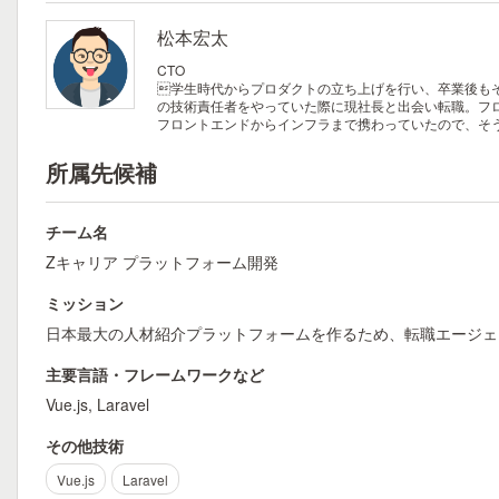
松本宏太
CTO
学生時代からプロダクトの立ち上げを行い、卒業後も
の技術責任者をやっていた際に現社長と出会い転職。フ
フロントエンドからインフラまで携わっていたので、そ
所属先候補
チーム名
Zキャリア プラットフォーム開発
ミッション
日本最大の人材紹介プラットフォームを作るため、転職エージェ
主要言語・フレームワークなど
Vue.js, Laravel
その他技術
Vue.js
Laravel