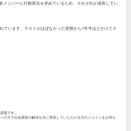
週各メンバーに行動変化を求めているため、それぞれが成長してい
れています。テストがほぼなかった状態から1年半ほどかけてテ
の課題です。
ジーの力で社会課題の解決を共に実現していただける方のジョインをお待ち