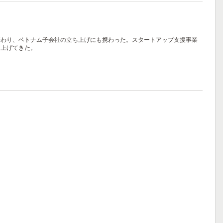
携わり、ベトナム子会社の立ち上げにも携わった。スタートアップ支援事業
を上げてきた。