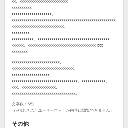
xx、xxxxxxxxxxxxxxxxxxxxxxxx
xxxxxxxxxx
xxxxxxxxxxxxxxxxxxxx。
xxxxxxxxxxxxxxxxxxxxxxxxxxxxxxxxxxxxxxxxxxxxxxxxxxxx
xxxxxxxxxxxxxxxxxxxxxxxxxx。
xxxxxxxxx
xxxxxxxxxxx。xxxxxxxxxxxxxxxxxxxxxxxxxxxxxxxxxxxx
xxxxxx、xxxxxxxxxxxxxxxxxxxxxxxxxxxxxxxxxx xxx
xxxxxxxx
xxxxxxxxxxxxxxxxxxxxxxxx、
xxxxxxxxxxxxxxxxxxxxxxxxxxxxxxx。
xxxxxxxxxxxxxxxxxxx、
xxxxxxxxxxxxxxxxxxxxxxxxxxxxxxxxx、xxxxxxxxxxxx、
xxx、xxxxxxxxxxxxxxxxx、
xxxxxxxxxxxxxxxxxxxxxxxxxxxxxxxx。
文字数：552
（※指名されたユーザー本人しか内容は閲覧できません）
その他