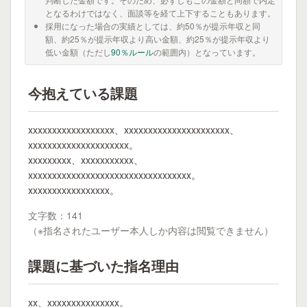
となるわけではなく、面談等を経て上下することもあります。
採用になった場合の実績としては、約50％が提示年収と同
額、約25％が提示年収より高い金額、約25％が提示年収より
低い金額（ただし
90％ルール
の範囲内）となっています。
今抱えている課題
xxxxxxxxxxxxxxxxxx、xxxxxxxxxxxxxxxxxxxxxx、
xxxxxxxxxxxxxxxxxxxxx。
xxxxxxxxx、xxxxxxxxxxx、
xxxxxxxxxxxxxxxxxxxxxxxxxxxxxxxxxx。
xxxxxxxxxxxxxxxxx。
文字数：141
（※指名されたユーザー本人しか内容は閲覧できません）
課題に基づいた指名理由
xx、xxxxxxxxxxxxxxx。