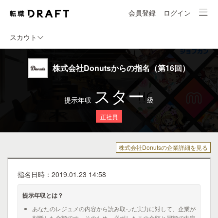
会員登録
ログイン
スカウト
株式会社Donutsからの指名（第16回）
スター
提示年収
級
正社員
株式会社Donutsの企業詳細を見る
指名日時：2019.01.23 14:58
提示年収とは？
あなたのレジュメの内容から読み取った実力に対して、企業が
判断した金額です。そのため、必ずしもこの金額と同額で内定