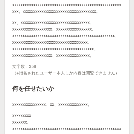
xxxxxxxxxxxxxxxxxxxxxxxxxxxxxxxxxxxxxxxxxxxxxxxxxxxx
xxx。xxxxxxxxxxxxxxxxxxxxxxxxxxxxxxxxxxx。
xx、xxxxxxxxxxxxxxxxxxxxxxxxxxxxxxxxx、
xxxxxxxxxxxxxxxxxxx、xxxxxxxxxxxxxxxxx、
xxxxxxxxxxxxxxxxxxxxxxxxxxxxxxxxxxxxxxxxxxxxxxxxx、
xxxxxxxxxxxxxxxxxxxxxxxxxxxxxxxxxxxx。
xxxxxxxxxxxxxxxxxxxxxxxxxxxxxxxxxxxxxxx、
xxxxxxxxxxxxxxxxxxx、xxxxxxxxxxxxxxxx。
文字数：358
（※指名されたユーザー本人しか内容は閲覧できません）
何を任せたいか
xxxxxxxxxxxxxxxx、xx、xxxxxxxxxxxxxx。
xxxxxxxxx
xxxxxxx、
xxxxxxxxxxxxxxxxxxxxxxxxxxxxxxxxxxxxxxxxxxxxxxxxxxxx