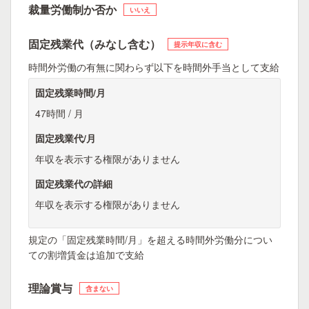
裁量労働制か否か
いいえ
固定残業代（みなし含む）
提示年収に含む
時間外労働の有無に関わらず以下を時間外手当として支給
固定残業時間/月
47時間 / 月
固定残業代/月
年収を表示する権限がありません
固定残業代の詳細
年収を表示する権限がありません
規定の「固定残業時間/月」を超える時間外労働分につい
ての割増賃金は追加で支給
理論賞与
含まない