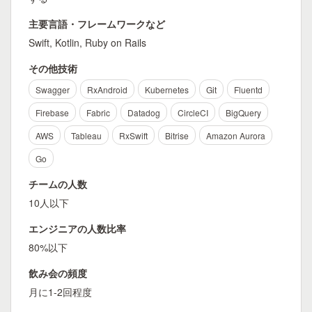
主要言語・フレームワークなど
Swift, Kotlin, Ruby on Rails
その他技術
Swagger
RxAndroid
Kubernetes
Git
Fluentd
Firebase
Fabric
Datadog
CircleCI
BigQuery
AWS
Tableau
RxSwift
Bitrise
Amazon Aurora
Go
チームの人数
10人以下
エンジニアの人数比率
80%以下
飲み会の頻度
月に1-2回程度