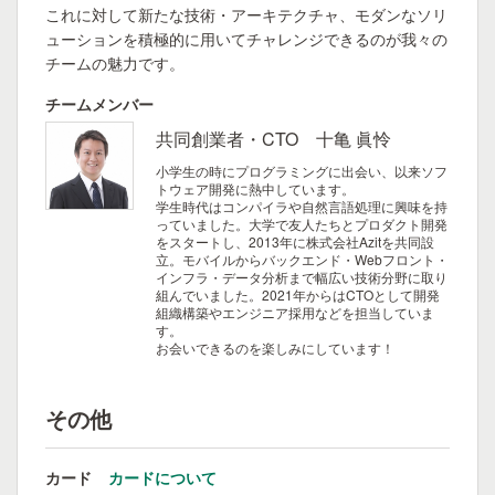
これに対して新たな技術・アーキテクチャ、モダンなソリ
ューションを積極的に用いてチャレンジできるのが我々の
チームの魅力です。
チームメンバー
共同創業者・CTO 十亀 眞怜
小学生の時にプログラミングに出会い、以来ソフ
トウェア開発に熱中しています。
学生時代はコンパイラや自然言語処理に興味を持
っていました。大学で友人たちとプロダクト開発
をスタートし、2013年に株式会社Azitを共同設
立。モバイルからバックエンド・Webフロント・
インフラ・データ分析まで幅広い技術分野に取り
組んでいました。2021年からはCTOとして開発
組織構築やエンジニア採用などを担当していま
す。
お会いできるのを楽しみにしています！
その他
カード
カードについて