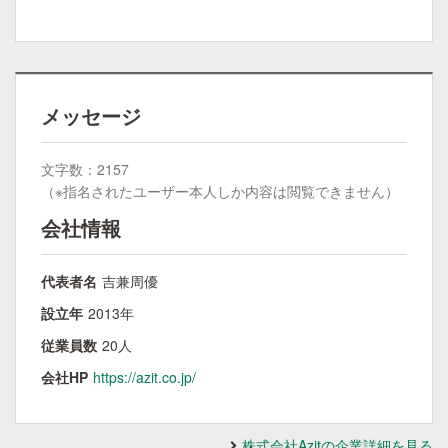
メッセージ
文字数：2157
（※指名されたユーザー本人しか内容は閲覧できません）
会社情報
代表者名
吉兼周優
設立年
2013年
従業員数
20人
会社HP
https://azit.co.jp/
株式会社Azitの企業詳細を見る