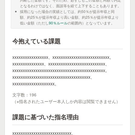
となるわけではなく、面談等を経て上下することもあります。
採用になった場合の実績としては、約50％が提示年収と同
額、約25％が提示年収より高い金額、約25％が提示年収より
低い金額（ただし
90％ルール
の範囲内）となっています。
今抱えている課題
xxxxxxxxxxxxxxxxx、xxxxxxxxxxxxxxxxxxxxxxxxxxx。
xxxxxxxxxxxxxxx、xxxxxxxxxxxxxxxxxxxxxxxxxxx、
xxxxxxxxxxxxxxxxxxxxxxxxxxxxxxxxxxxxxxxxxxxx。
xxxxxxxxxxxxxxxxxxxxxxxxxxxxxxxxxxxxx、
xxxxxxxxxxxxxxxxxxxx。
文字数：196
（※指名されたユーザー本人しか内容は閲覧できません）
課題に基づいた指名理由
xxxxxxxxxxxxxxxxxxxxxxxxxxxx、