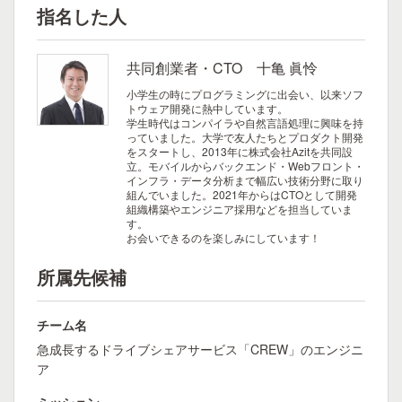
指名した人
共同創業者・CTO 十亀 眞怜
小学生の時にプログラミングに出会い、以来ソフ
トウェア開発に熱中しています。
学生時代はコンパイラや自然言語処理に興味を持
っていました。大学で友人たちとプロダクト開発
をスタートし、2013年に株式会社Azitを共同設
立。モバイルからバックエンド・Webフロント・
インフラ・データ分析まで幅広い技術分野に取り
組んでいました。2021年からはCTOとして開発
組織構築やエンジニア採用などを担当していま
す。
お会いできるのを楽しみにしています！
所属先候補
チーム名
急成長するドライブシェアサービス「CREW」のエンジニ
ア