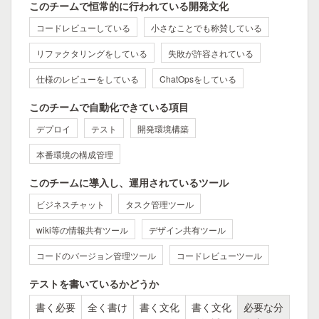
このチームで恒常的に行われている開発文化
コードレビューしている
小さなことでも称賛している
リファクタリングをしている
失敗が許容されている
仕様のレビューをしている
ChatOpsをしている
このチームで自動化できている項目
デプロイ
テスト
開発環境構築
本番環境の構成管理
このチームに導入し、運用されているツール
ビジネスチャット
タスク管理ツール
wiki等の情報共有ツール
デザイン共有ツール
コードのバージョン管理ツール
コードレビューツール
テストを書いているかどうか
書く必要
全く書け
書く文化
書く文化
必要な分