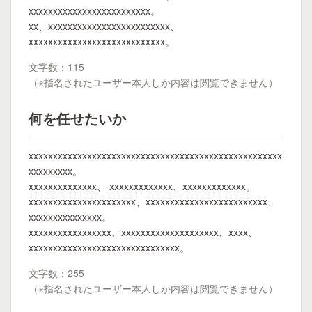
xxxxxxxxxxxxxxxxxxxxxxxxx。
xx、xxxxxxxxxxxxxxxxxxxxxxxxx、
xxxxxxxxxxxxxxxxxxxxxxxxxxxx。
文字数：115
（※指名されたユーザー本人しか内容は閲覧できません）
何を任せたいか
xxxxxxxxxxxxxxxxxxxxxxxxxxxxxxxxxxxxxxxxxxxxxxxxxxxx
xxxxxxxxx。
xxxxxxxxxxxxxx、 xxxxxxxxxxxxx、xxxxxxxxxxxxx。
xxxxxxxxxxxxxxxxxxxxxx、xxxxxxxxxxxxxxxxxxxxxxxxx、
xxxxxxxxxxxxxxx。
xxxxxxxxxxxxxxxxx、xxxxxxxxxxxxxxxxxxxx、xxxx、
xxxxxxxxxxxxxxxxxxxxxxxxxxxxxxx。
文字数：255
（※指名されたユーザー本人しか内容は閲覧できません）