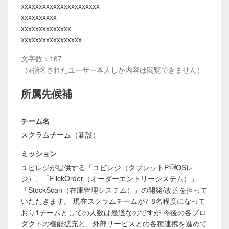
xxxxxxxxxxxxxxxxxxxxxx
xxxxxxxxxx
xxxxxxxxxxxxxx
xxxxxxxxxxxxxxxxx
文字数：167
（※指名されたユーザー本人しか内容は閲覧できません）
所属先候補
チーム名
スクラムチーム（新設）
ミッション
ユビレジが提供する「ユビレジ（タブレットPOSレ
ジ）」「FlickOrder（オーダーエントリーシステム）」
「StockScan（在庫管理システム）」の開発/改善を担って
いただきます。 現在スクラムチームが7-8名程度になって
おり1チームとしての人数は最適なのですが 今後の各プロ
ダクトの機能拡充と、外部サービスとの各種連携を進めて