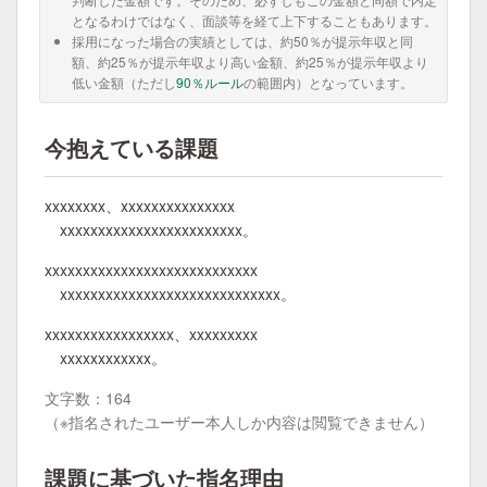
となるわけではなく、面談等を経て上下することもあります。
採用になった場合の実績としては、約50％が提示年収と同
額、約25％が提示年収より高い金額、約25％が提示年収より
低い金額（ただし
90％ルール
の範囲内）となっています。
今抱えている課題
xxxxxxxx、xxxxxxxxxxxxxxx
xxxxxxxxxxxxxxxxxxxxxxxx。
xxxxxxxxxxxxxxxxxxxxxxxxxxxx
xxxxxxxxxxxxxxxxxxxxxxxxxxxxx。
xxxxxxxxxxxxxxxxx、xxxxxxxxx
xxxxxxxxxxxx。
文字数：164
（※指名されたユーザー本人しか内容は閲覧できません）
課題に基づいた指名理由