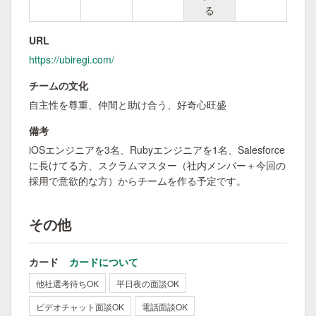
る
URL
https://ubiregi.com/
チームの文化
自主性を尊重、仲間と助け合う、好奇心旺盛
備考
iOSエンジニアを3名、Rubyエンジニアを1名、Salesforce
に長けてる方、スクラムマスター（社内メンバー＋今回の
採用で意欲的な方）からチームを作る予定です。
その他
カード
カードについて
他社選考待ちOK
平日夜の面談OK
ビデオチャット面談OK
電話面談OK