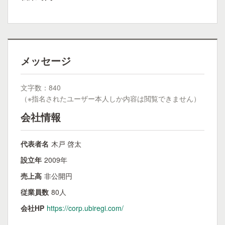
メッセージ
文字数：840
（※指名されたユーザー本人しか内容は閲覧できません）
会社情報
代表者名
木戸 啓太
設立年
2009年
売上高
非公開円
従業員数
80人
会社HP
https://corp.ubiregi.com/