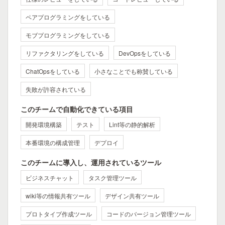
ペアプログラミングをしている
モブプログラミングをしている
リファクタリングをしている
DevOpsをしている
ChatOpsをしている
小さなことでも称賛している
失敗が許容されている
このチームで自動化できている項目
開発環境構築
テスト
Lint等の静的解析
本番環境の構成管理
デプロイ
このチームに導入し、運用されているツール
ビジネスチャット
タスク管理ツール
wiki等の情報共有ツール
デザイン共有ツール
プロトタイプ作成ツール
コードのバージョン管理ツール