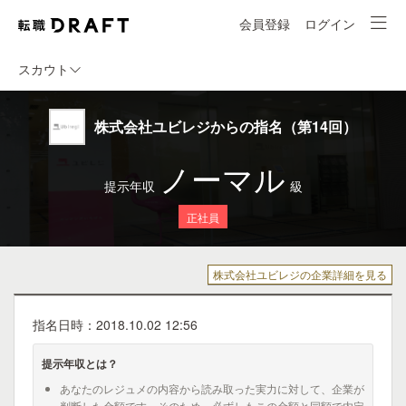
会員登録
ログイン
スカウト
株式会社ユビレジからの指名（第14回）
ノーマル
提示年収
級
正社員
株式会社ユビレジの企業詳細を見る
指名日時：2018.10.02 12:56
提示年収とは？
あなたのレジュメの内容から読み取った実力に対して、企業が
判断した金額です。そのため、必ずしもこの金額と同額で内定