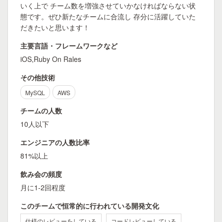
いく上で チーム数を増強させていかなければならない状
態です。ぜひ新たなチームに合流し 存分に活躍していた
だきたいと思います！
主要言語・フレームワークなど
iOS,Ruby On Rales
その他技術
MySQL
AWS
チームの人数
10人以下
エンジニアの人数比率
81%以上
飲み会の頻度
月に1-2回程度
このチームで恒常的に行われている開発文化
仕様のレビューをしている
コードレビューしている