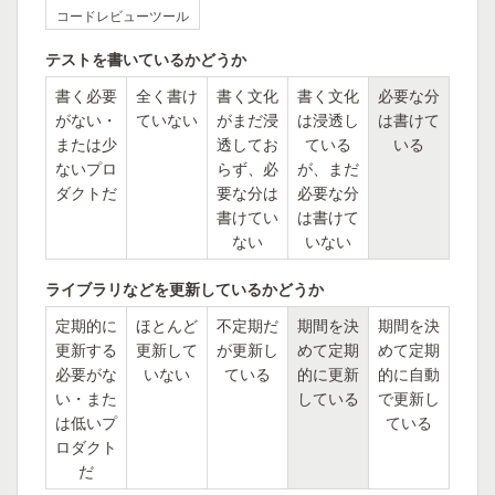
コードレビューツール
テストを書いているかどうか
書く必要
全く書け
書く文化
書く文化
必要な分
がない・
ていない
がまだ浸
は浸透し
は書けて
または少
透してお
ている
いる
ないプロ
らず、必
が、まだ
ダクトだ
要な分は
必要な分
書けてい
は書けて
ない
いない
ライブラリなどを更新しているかどうか
定期的に
ほとんど
不定期だ
期間を決
期間を決
更新する
更新して
が更新し
めて定期
めて定期
必要がな
いない
ている
的に更新
的に自動
い・また
している
で更新し
は低いプ
ている
ロダクト
だ