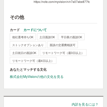
https://note.com/myvision/n/n7a07abe877fc
その他
カード
カードについて
他社選考待ちOK
土日面談OK
平日夜の面談OK
ストックオプションあり
面談の交通費相談可
土日祝日の面談OK
リモートワーク可（週3日以上）
リモートワーク可（週4日以上）
あなたとマッチする文化
株式会社MyVisionの他の文化を見る
内訳を見るには？