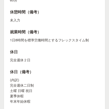
60分
休憩時間（備考）
未入力
就業時間（備考）
1日8時間を標準労働時間とするフレックスタイム制
休日
完全週休２日
休日（備考）
(内訳)
完全週休二日制
土曜 日曜 祝日
夏季休暇
年末年始休暇