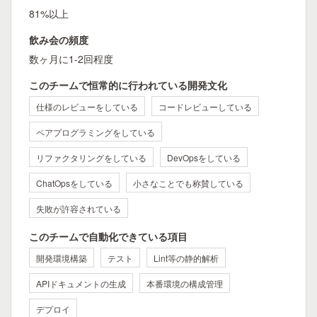
81%以上
飲み会の頻度
数ヶ月に1-2回程度
このチームで恒常的に行われている開発文化
仕様のレビューをしている
コードレビューしている
ペアプログラミングをしている
リファクタリングをしている
DevOpsをしている
ChatOpsをしている
小さなことでも称賛している
失敗が許容されている
このチームで自動化できている項目
開発環境構築
テスト
Lint等の静的解析
APIドキュメントの生成
本番環境の構成管理
デプロイ