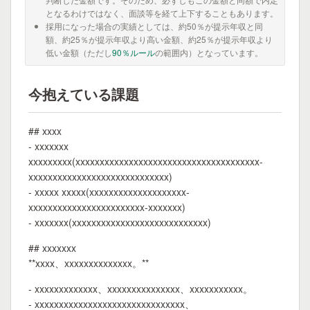
となるわけではなく、面談等を経て上下することもあります。
採用になった場合の実績としては、約50％が提示年収と同
額、約25％が提示年収より高い金額、約25％が提示年収より
低い金額（ただし
90％ルール
の範囲内）となっています。
今抱えている課題
## xxxx
- xxxxxxx
xxxxxxxxx(xxxxxxxxxxxxxxxxxxxxxxxxxxxxxxxxxxxxxx-
xxxxxxxxxxxxxxxxxxxxxxxxxxxxx)
- xxxxx xxxxx(xxxxxxxxxxxxxxxxxxxx-
xxxxxxxxxxxxxxxxxxxxxxxx-xxxxxxx)
- xxxxxxx(xxxxxxxxxxxxxxxxxxxxxxxxxxxx)
## xxxxxxx
**xxxx、xxxxxxxxxxxxxx。**
- xxxxxxxxxxxxx、xxxxxxxxxxxxxxx、xxxxxxxxxxx。
- xxxxxxxxxxxxxxxxxxxxxxxxxxxxxxx、