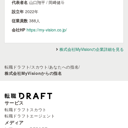
代表者名
山口翔平 / 岡﨑健斗
設立年
2022年
従業員数
388人
会社HP
https://my-vision.co.jp/
株式会社MyVisionの企業詳細を見る
転職ドラフト
/
スカウト
/
あなたへの指名
/
株式会社MyVisionからの指名
サービス
転職ドラフトスカウト
転職ドラフトエージェント
メディア