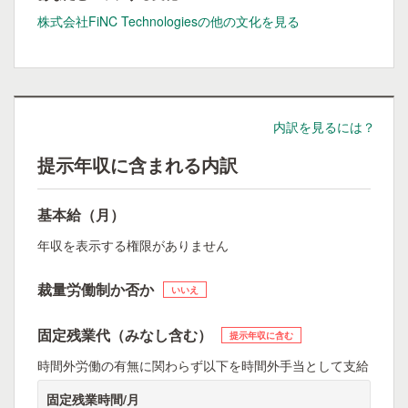
株式会社FiNC Technologiesの他の文化を見る
内訳を見るには？
提示年収に含まれる内訳
基本給（月）
年収を表示する権限がありません
裁量労働制か否か
いいえ
固定残業代（みなし含む）
提示年収に含む
時間外労働の有無に関わらず以下を時間外手当として支給
固定残業時間/月