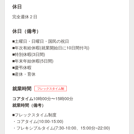
休日
完全週休２日
休日（備考）
■土曜日・日曜日・国民の祝日
■年次有給休暇(就業開始日に10日間付与)
■特別休暇(3日間)
■年末年始休暇(5日間)
■慶弔休暇
■産休・育休
就業時間
フレックスタイム制
コアタイム
10時00分〜15時00分
就業時間（備考）
■フレックスタイム制度
・コアタイム(10:00-15:00)
・フレキシブルタイム(7:30-10:00、15:00分~22:00)