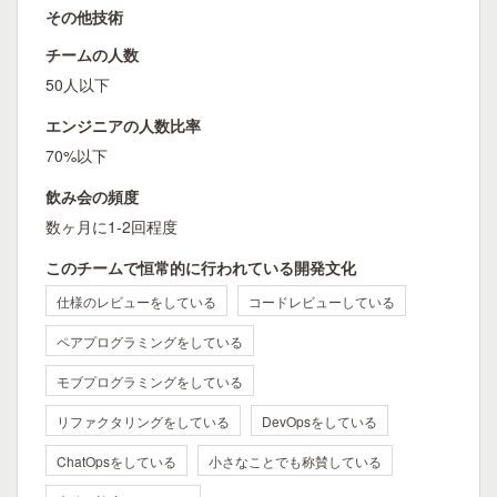
その他技術
チームの人数
50人以下
エンジニアの人数比率
70%以下
飲み会の頻度
数ヶ月に1-2回程度
このチームで恒常的に行われている開発文化
仕様のレビューをしている
コードレビューしている
ペアプログラミングをしている
モブプログラミングをしている
リファクタリングをしている
DevOpsをしている
ChatOpsをしている
小さなことでも称賛している