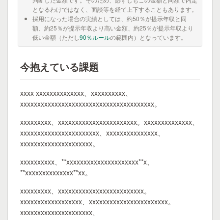
となるわけではなく、面談等を経て上下することもあります。
採用になった場合の実績としては、約50％が提示年収と同
額、約25％が提示年収より高い金額、約25％が提示年収より
低い金額（ただし
90％ルール
の範囲内）となっています。
今抱えている課題
xxxx xxxxxxxxxxxxxx、xxxxxxxxxx、
xxxxxxxxxxxxxxxxxxxxxxxxxxxxxxxxxxxxxxx。
xxxxxxxxx、xxxxxxxxxxxxxxxxxxxxxxx。xxxxxxxxxxxxxx、
xxxxxxxxxxxxxxxxxxxxxxx、xxxxxxxxxxxxxxx、
xxxxxxxxxxxxxxxxxxxxx。
xxxxxxxxxx、**xxxxxxxxxxxxxxxxxxxxx**x、
**xxxxxxxxxxxxxx**xx。
xxxxxxxxx、xxxxxxxxxxxxxxxxxxxxxxxxx。
xxxxxxxxxxxxxxxxxx、xxxxxxxxxxxxxxxxxxxxxxx。
xxxxxxxxxxxxxxxxxxxxx、