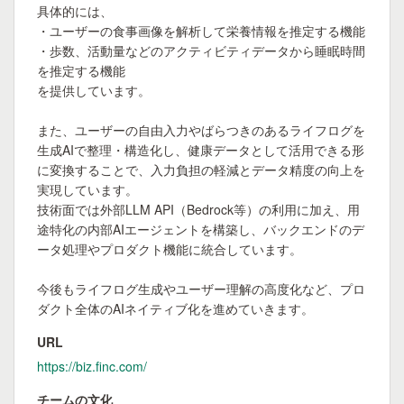
具体的には、

・ユーザーの食事画像を解析して栄養情報を推定する機能

・歩数、活動量などのアクティビティデータから睡眠時間
を推定する機能

を提供しています。

また、ユーザーの自由入力やばらつきのあるライフログを
生成AIで整理・構造化し、健康データとして活用できる形
に変換することで、入力負担の軽減とデータ精度の向上を
実現しています。

技術面では外部LLM API（Bedrock等）の利用に加え、用
途特化の内部AIエージェントを構築し、バックエンドのデ
ータ処理やプロダクト機能に統合しています。

今後もライフログ生成やユーザー理解の高度化など、プロ
ダクト全体のAIネイティブ化を進めていきます。
URL
https://biz.finc.com/
チームの文化