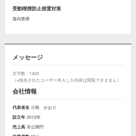
受動喫煙防止措置対策
屋内禁煙
メッセージ
文字数：1422
（※指名されたユーザー本人しか内容は閲覧できません）
会社情報
代表者名
小島 かおり
設立年
2012年
売上高
非公開円