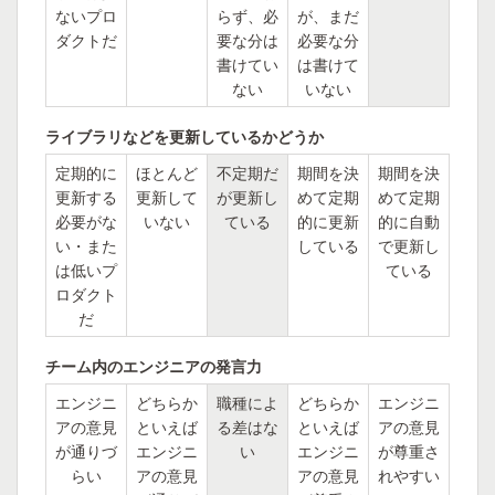
ないプロ
らず、必
が、まだ
ダクトだ
要な分は
必要な分
書けてい
は書けて
ない
いない
ライブラリなどを更新しているかどうか
定期的に
ほとんど
不定期だ
期間を決
期間を決
更新する
更新して
が更新し
めて定期
めて定期
必要がな
いない
ている
的に更新
的に自動
い・また
している
で更新し
は低いプ
ている
ロダクト
だ
チーム内のエンジニアの発言力
エンジニ
どちらか
職種によ
どちらか
エンジニ
アの意見
といえば
る差はな
といえば
アの意見
が通りづ
エンジニ
い
エンジニ
が尊重さ
らい
アの意見
アの意見
れやすい