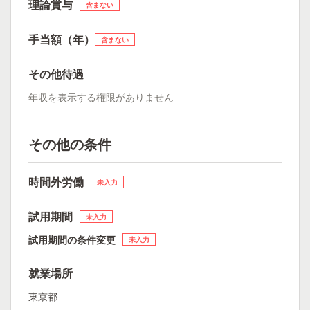
理論賞与
含まない
手当額（年）
含まない
その他待遇
年収を表示する権限がありません
その他の条件
時間外労働
未入力
試用期間
未入力
試用期間の条件変更
未入力
就業場所
東京都