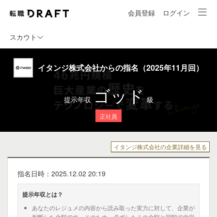
会員登録
ログイン
スカウト
イタンジ株式会社からの指名（2025年11月回）
ゴッド
提示年収
級
正社員
イタンジ株式会社の企業詳細を見る
指名日時：2025.12.02 20:19
提示年収とは？
あなたのレジュメの内容から読み取った実力に対して、企業が
判断した金額です。そのため、必ずしもこの金額と同額で内定