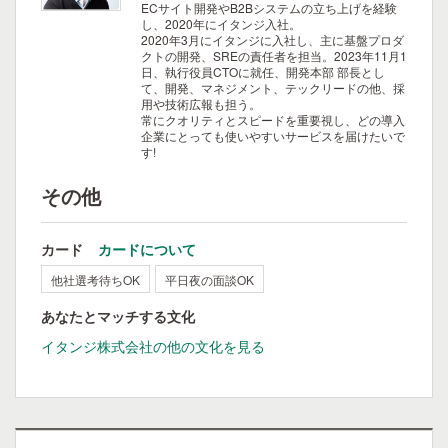
ECサイト開発やB2Bシステムの立ち上げを経験
し、2020年にイタンジ入社。
2020年3月にイタンジに入社し、主に基盤プロダ
クトの開発、SREの責任者を担当。2023年11⽉1
⽇、執⾏役員CTOに就任、開発本部 部長とし
て、開発、マネジメント、テックリードの他、採
⽤や技術広報も担う。
常にクオリティとスピードを重要視し、どの導入
企業にとっても使いやすいサービスを届けたいで
す!
その他
カード
カードについて
他社選考待ちOK
平日夜の面談OK
あなたとマッチする文化
イタンジ株式会社の他の文化を見る