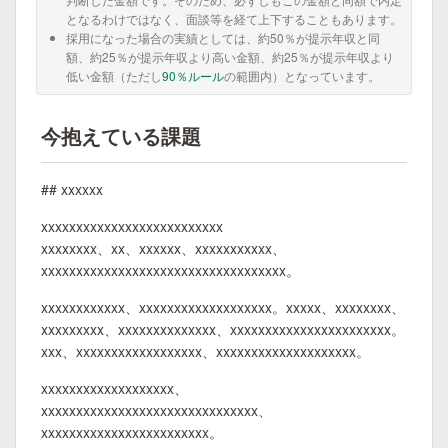
となるわけではなく、面談等を経て上下することもあります。
採用になった場合の実績としては、約50％が提示年収と同
額、約25％が提示年収より高い金額、約25％が提示年収より
低い金額（ただし
90％ルール
の範囲内）となっています。
今抱えている課題
## xxxxxx
xxxxxxxxxxxxxxxxxxxxxxxxxx
xxxxxxxx、xx、xxxxxx、xxxxxxxxxxx、
xxxxxxxxxxxxxxxxxxxxxxxxxxxxxxxxxxx。
xxxxxxxxxxxx、xxxxxxxxxxxxxxxxxxx。xxxxx、xxxxxxxx、
xxxxxxxxx、xxxxxxxxxxxxxx、xxxxxxxxxxxxxxxxxxxxxxx。
xxx、xxxxxxxxxxxxxxxxxx、xxxxxxxxxxxxxxxxxxxx。
xxxxxxxxxxxxxxxxxxx、
xxxxxxxxxxxxxxxxxxxxxxxxxxxxxxx、
xxxxxxxxxxxxxxxxxxxxxxxx。