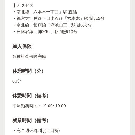
▍アクセス
・南北線「六本⽊⼀丁⽬」駅 直結
・都営⼤江⼾線・⽇⽐⾕線「六本⽊」駅 徒歩5分
・南北線・銀座線「溜池⼭王」駅 徒歩8分
・⽇⽐⾕線「神⾕町」駅 徒歩10分
加入保険
各種社会保険完備
休憩時間（分）
60分
休憩時間（備考）
平均勤務時間：10:00~19:00
就業時間（備考）
・完全週休2日制(土日祝)