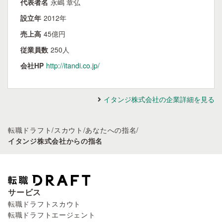
代表者名
永嶋 章弘
設立年
2012年
売上高
45億円
従業員数
250人
会社HP
http://itandi.co.jp/
イタンジ株式会社の企業詳細を見る
転職ドラフト
/
スカウト
/
あなたへの指名
/
イタンジ株式会社からの指名
サービス
転職ドラフトスカウト
転職ドラフトエージェント