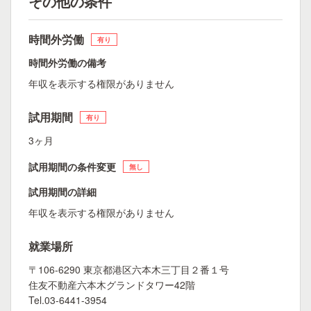
その他の条件
時間外労働
有り
時間外労働の備考
年収を表示する権限がありません
試用期間
有り
3ヶ月
試用期間の条件変更
無し
試用期間の詳細
年収を表示する権限がありません
就業場所
〒106-6290 東京都港区六本木三丁目２番１号
住友不動産六本木グランドタワー42階
Tel.03-6441-3954