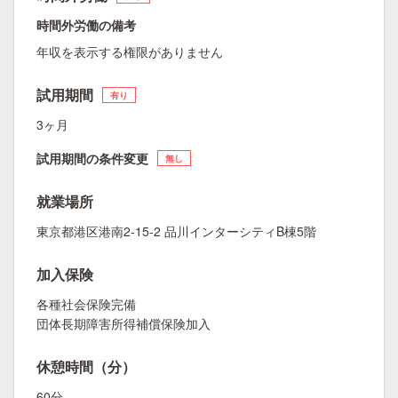
時間外労働の備考
年収を表示する権限がありません
試用期間
有り
3ヶ月
試用期間の条件変更
無し
就業場所
東京都港区港南2-15-2 品川インターシティB棟5階
加入保険
各種社会保険完備
団体長期障害所得補償保険加入
休憩時間（分）
60分