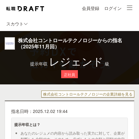
会員登録
ログイン
スカウト
株式会社コントロールテクノロジーからの指名
（2025年11月回）
レジェンド
提示年収
級
正社員
株式会社コントロールテクノロジーの企業詳細を見る
指名日時：2025.12.02 19:44
提示年収とは？
あなたのレジュメの内容から読み取った実力に対して、企業が
判断した金額です。そのため、必ずしもこの金額と同額で内定