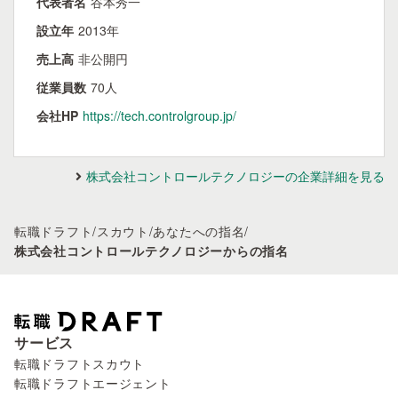
代表者名
谷本秀一
設立年
2013年
売上高
非公開円
従業員数
70人
会社HP
https://tech.controlgroup.jp/
株式会社コントロールテクノロジーの企業詳細を見る
転職ドラフト
/
スカウト
/
あなたへの指名
/
株式会社コントロールテクノロジーからの指名
サービス
転職ドラフトスカウト
転職ドラフトエージェント