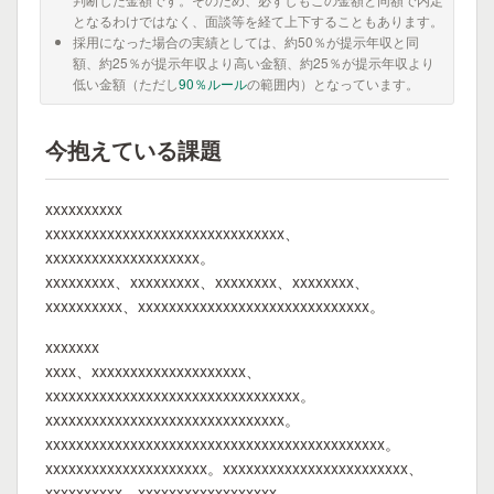
となるわけではなく、面談等を経て上下することもあります。
採用になった場合の実績としては、約50％が提示年収と同
額、約25％が提示年収より高い金額、約25％が提示年収より
低い金額（ただし
90％ルール
の範囲内）となっています。
今抱えている課題
xxxxxxxxxx
xxxxxxxxxxxxxxxxxxxxxxxxxxxxxxx、
xxxxxxxxxxxxxxxxxxxx。
xxxxxxxxx、xxxxxxxxx、xxxxxxxx、xxxxxxxx、
xxxxxxxxxx、xxxxxxxxxxxxxxxxxxxxxxxxxxxxxx。
xxxxxxx
xxxx、xxxxxxxxxxxxxxxxxxxx、
xxxxxxxxxxxxxxxxxxxxxxxxxxxxxxxxx。
xxxxxxxxxxxxxxxxxxxxxxxxxxxxxxx。
xxxxxxxxxxxxxxxxxxxxxxxxxxxxxxxxxxxxxxxxxxxx。
xxxxxxxxxxxxxxxxxxxxx。xxxxxxxxxxxxxxxxxxxxxxxx、
xxxxxxxxxx、xxxxxxxxxxxxxxxxxx。