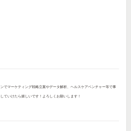
インでマーケティング戦略立案やデータ解析、ヘルスケアベンチャー等で事
決していけたら嬉しいです！よろしくお願いします！