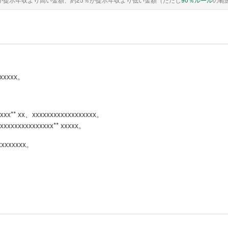
xxxxxx。
。
xxxx** xx、xxxxxxxxxxxxxxxxxx。
xxxxxxxxxxxxxxxx** xxxxx。
xxxxxxxxx。