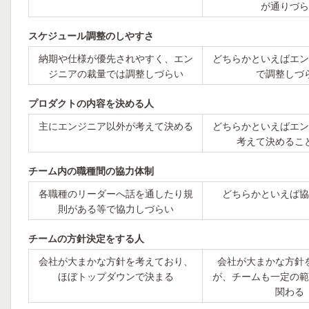
が通りづら
スケジュール調整のしやすさ
納期や仕様が優先されやすく、エン
どちらかといえばエン
ジニアの裁量では調整しづらい
で調整しづ
プロダクトの内容を決める人
主にエンジニア以外が考えて決める
どちらかといえばエン
考えて決めるこ
チーム内の職種間の協力体制
各職種のリーダーへ話を通したり規
どちらかといえば協
則がある等で協力しづらい
チームの方針決定をする人
会社が大まかな方針を考えており、
会社が大まかな方針
ほぼトップダウンで決まる
が、チームも一定の範
関わる