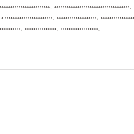
xxxxxxxxxxxxxxxxxxxxxxxxx、xxxxxxxxxxxxxxxxxxxxxxxxxxxxxxxxxxxx
x x xxxxxxxxxxxxxxxxxxxxxxx、xxxxxxxxxxxxxxxxxxx。xxxxxxxxxxxxxx
xxxxxxxxxxx。xxxxxxxxxxxxxxx、xxxxxxxxxxxxxxxxxx。