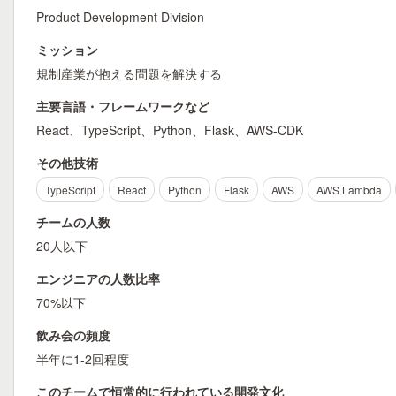
Product Development Division
ミッション
規制産業が抱える問題を解決する
主要言語・フレームワークなど
React、TypeScript、Python、Flask、AWS-CDK
その他技術
TypeScript
React
Python
Flask
AWS
AWS Lambda
チームの人数
20人以下
エンジニアの人数比率
70%以下
飲み会の頻度
半年に1-2回程度
このチームで恒常的に行われている開発文化