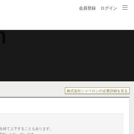
会員登録
ログイン
株式会社シャペロンの企業詳細を見る
を経て上下することもあります。
囲内）となっています。