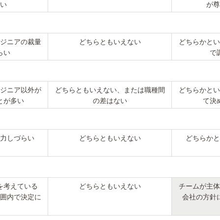
い
が尊
ジニアの裁量
どちらともいえない
どちらかとい
らい
で
ジニア以外が
どちらともいえない、または職種間
どちらかとい
とが多い
の差はない
て決
力しづらい
どちらともいえない
どちらかと
を考えている
どちらともいえない
チームが主体
囲内で決定に
会社の方針