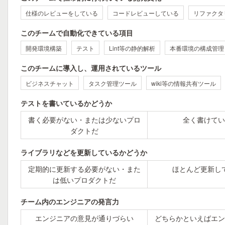
仕様のレビューをしている
コードレビューしている
リファクタ
このチームで自動化できている項目
開発環境構築
テスト
Lint等の静的解析
本番環境の構成管理
このチームに導入し、運用されているツール
ビジネスチャット
タスク管理ツール
wiki等の情報共有ツール
テストを書いているかどうか
書く必要がない・または少ないプロ
全く書けてい
ダクトだ
ライブラリなどを更新しているかどうか
定期的に更新する必要がない・また
ほとんど更新し
は低いプロダクトだ
チーム内のエンジニアの発言力
エンジニアの意見が通りづらい
どちらかといえばエン