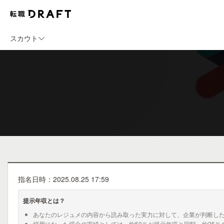
スカウト
指名日時：2025.08.25 17:59
提示年収とは？
あなたのレジュメの内容から読み取った実力に対して、企業が判断し
採用になった場合の実績としては、約50％が提示年収と同額、約25％