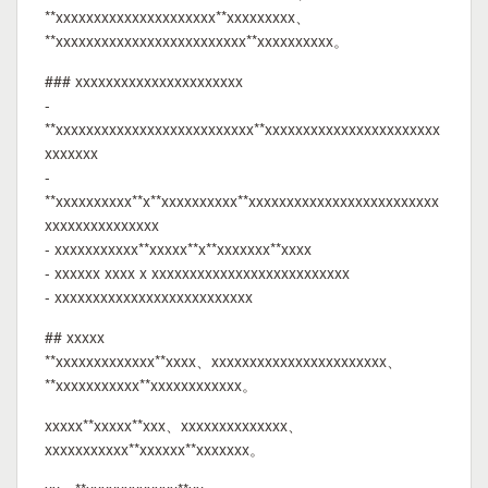
**xxxxxxxxxxxxxxxxxxxxx**xxxxxxxxx、
**xxxxxxxxxxxxxxxxxxxxxxxxx**xxxxxxxxxx。
### xxxxxxxxxxxxxxxxxxxxxx
-
**xxxxxxxxxxxxxxxxxxxxxxxxxx**xxxxxxxxxxxxxxxxxxxxxxx
xxxxxxx
-
**xxxxxxxxxx**x**xxxxxxxxxx**xxxxxxxxxxxxxxxxxxxxxxxxx
xxxxxxxxxxxxxxx
- xxxxxxxxxxx**xxxxx**x**xxxxxxx**xxxx
- xxxxxx xxxx x xxxxxxxxxxxxxxxxxxxxxxxxxx
- xxxxxxxxxxxxxxxxxxxxxxxxxx
## xxxxx
**xxxxxxxxxxxxx**xxxx、xxxxxxxxxxxxxxxxxxxxxxx、
**xxxxxxxxxxx**xxxxxxxxxxxx。
xxxxx**xxxxx**xxx、xxxxxxxxxxxxxx、
xxxxxxxxxxx**xxxxxx**xxxxxxx。