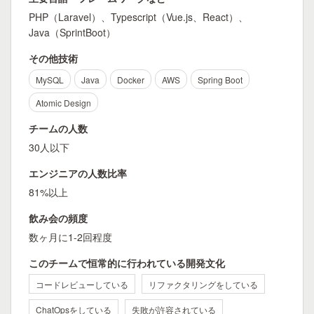
PHP（Laravel）、Typescript（Vue.js、React）、
Java（SprintBoot）
その他技術
MySQL
Java
Docker
AWS
Spring Boot
Atomic Design
チームの人数
30人以下
エンジニアの人数比率
81%以上
飲み会の頻度
数ヶ月に1-2回程度
このチームで恒常的に行われている開発文化
コードレビューしている
リファクタリングをしている
ChatOpsをしている
失敗が許容されている