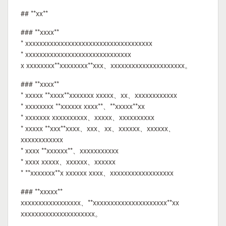
## **xx**
### **xxxx**
* xxxxxxxxxxxxxxxxxxxxxxxxxxxxxxxxxxxx
* xxxxxxxxxxxxxxxxxxxxxxxxxxxxxx
x xxxxxxxx**xxxxxxxx**xxx、xxxxxxxxxxxxxxxxxxxxx。
### **xxxx**
* xxxxx **xxxx**xxxxxxx xxxxx、xx、xxxxxxxxxxxx
* xxxxxxxx **xxxxxx xxxx**、**xxxxx**xx
* xxxxxxx xxxxxxxxxx、xxxxx、xxxxxxxxxx
* xxxxx **xxx**xxxx、xxx、xx、xxxxxx、xxxxxx、
xxxxxxxxxxxx
* xxxx **xxxxxx**、xxxxxxxxxxx
* xxxx xxxxx、xxxxxx、xxxxxx
* **xxxxxxx**x xxxxxx xxxx、xxxxxxxxxxxxxxxxxx
### **xxxxx**
xxxxxxxxxxxxxxxxx、**xxxxxxxxxxxxxxxxxxxxx**xx
xxxxxxxxxxxxxxxxxxxxx。