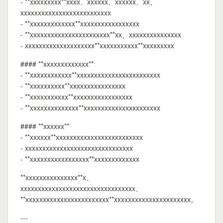
- **xxxxxxxxx**xxxx、xxxxxx、xxxxxx、xx、
xxxxxxxxxxxxxxxxxxxxxxxxxx
- **xxxxxxxxxxxxx**xxxxxxxxxxxxxxxxx
- **xxxxxxxxxxxxxxxxxxxxxxx**xx、xxxxxxxxxxxxxxx
- xxxxxxxxxxxxxxxxxxxx**xxxxxxxxxxx**xxxxxxxxx
#### **xxxxxxxxxxxxx**
- **xxxxxxxxxxxx**xxxxxxxxxxxxxxxxxxxxxxxx
- **xxxxxxxxxx**xxxxxxxxxxxxxxxx
- **xxxxxxxxxxx**xxxxxxxxxxxxxxxxx
- **xxxxxxxxxxxxxx**xxxxxxxxxxxxxxxxxxxxxx
#### **xxxxxx**
- **xxxxxx**xxxxxxxxxxxxxxxxxxxxxxxxx
- xxxxxxxxxxxxxxxxxxxxxxxxxxxxxxx
- **xxxxxxxxxxxxxxxxx**xxxxxxxxxxxxx
**xxxxxxxxxxxxxxx**x、
xxxxxxxxxxxxxxxxxxxxxxxxxxxxxxxxx、
**xxxxxxxxxxxxxxxxxxxxxxxx**xxxxxxxxxxxxxxxxxxxxxx。
---