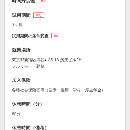
時間外労働
無し
試用期間
有り
3ヶ月
試用期間の条件変更
無し
就業場所
東京都新宿区四谷4-25-13 濱庄ビル2F
フルリモート勤務
加入保険
各種社会保険完備（健康・雇用・労災・厚生年金）
休憩時間（分）
60分
休憩時間（備考）