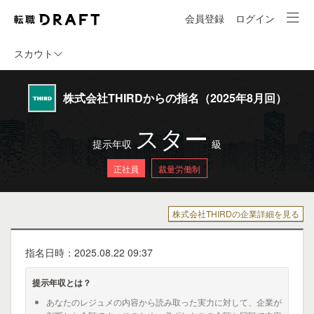
会員登録
ログイン
スカウト
株式会社THIRDからの指名（2025年8月回）
スター
提示年収
級
正社員
裁量労働制
株式会社THIRDの企業詳細を見る
指名日時：2025.08.22 09:37
提示年収とは？
あなたのレジュメの内容から読み取った実力に対して、企業が