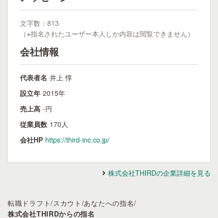
文字数：813
（※指名されたユーザー本人しか内容は閲覧できません）
会社情報
代表者名
井上 惇
設立年
2015年
売上高
-円
従業員数
170人
会社HP
https://third-inc.co.jp/
株式会社THIRDの企業詳細を見る
転職ドラフト
/
スカウト
/
あなたへの指名
/
株式会社THIRDからの指名