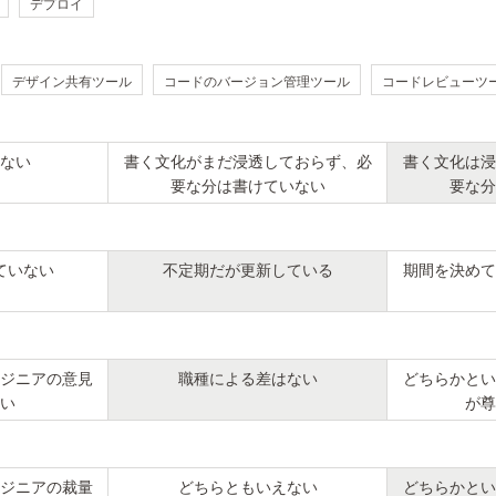
デプロイ
デザイン共有ツール
コードのバージョン管理ツール
コードレビューツ
ない
書く文化がまだ浸透しておらず、必
書く文化は浸
要な分は書けていない
要な分
ていない
不定期だが更新している
期間を決めて
ジニアの意見
職種による差はない
どちらかとい
い
が尊
ジニアの裁量
どちらともいえない
どちらかとい