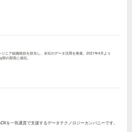
エンジニア組織統括を担当し、全社のデータ活用を推進。2021年4月より
logy部の部長に就任。
のDXを一気通貫で支援するデータテクノロジーカンパニーです。