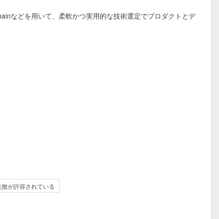
、LangChainなどを用いて、柔軟かつ実用的な技術選定でプロダクトとデ
失敗が許容されている