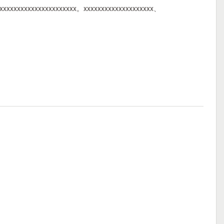
xxxxxxxxxxxxxxxxxxxxxx。xxxxxxxxxxxxxxxxxxxx、