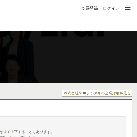
会員登録
ログイン
株式会社MBKデジタルの企業詳細を見る
を経て上下することもあります。