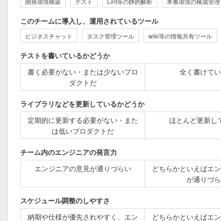
開発環境構築
テスト
Lint等の静的解析
本番環境の構成管理
このチームに導入し、運用されているツール
ビジネスチャット
タスク管理ツール
wiki等の情報共有ツール
テストを書いているかどうか
書く必要がない・または少ないプロ
全く書けてい
ダクトだ
ライブラリなどを更新しているかどうか
定期的に更新する必要がない・また
ほとんど更新し
は低いプロダクトだ
チーム内のエンジニアの発言力
エンジニアの意見が通りづらい
どちらかといえばエン
が通りづら
スケジュール調整のしやすさ
納期や仕様が優先されやすく、エン
どちらかといえばエン