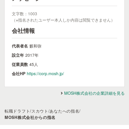
文字数：1003
（※指名されたユーザー本人しか内容は閲覧できません）
会社情報
代表者名
籔和弥
設立年
2017年
従業員数
45人
会社HP
https://corp.mosh.jp/
MOSH株式会社の企業詳細を見る
転職ドラフト
/
スカウト
/
あなたへの指名
/
MOSH株式会社からの指名