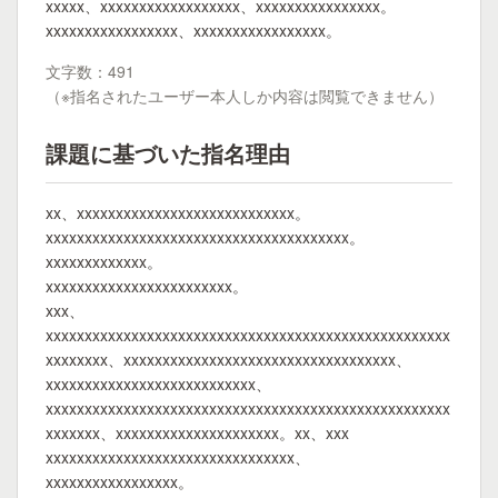
xxxxx、xxxxxxxxxxxxxxxxxx、xxxxxxxxxxxxxxxx。
xxxxxxxxxxxxxxxxx、xxxxxxxxxxxxxxxxx。
文字数：491
（※指名されたユーザー本人しか内容は閲覧できません）
課題に基づいた指名理由
xx、xxxxxxxxxxxxxxxxxxxxxxxxxxxx。
xxxxxxxxxxxxxxxxxxxxxxxxxxxxxxxxxxxxxxx。
xxxxxxxxxxxxx。
xxxxxxxxxxxxxxxxxxxxxxxx。
xxx、
xxxxxxxxxxxxxxxxxxxxxxxxxxxxxxxxxxxxxxxxxxxxxxxxxxxx
xxxxxxxx、xxxxxxxxxxxxxxxxxxxxxxxxxxxxxxxxxxx、
xxxxxxxxxxxxxxxxxxxxxxxxxxx、
xxxxxxxxxxxxxxxxxxxxxxxxxxxxxxxxxxxxxxxxxxxxxxxxxxxx
xxxxxxx、xxxxxxxxxxxxxxxxxxxxx。xx、xxx
xxxxxxxxxxxxxxxxxxxxxxxxxxxxxxxx、
xxxxxxxxxxxxxxxxx。