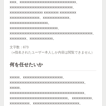
xxxx、xxxxxxxxxxxxxxxxxxxxxxxxxxxxxxxxxx、
xxxxxxxxxxxxxxxxxxxxxxxxxxxxxxxxxxxxxx、
xxxxxxxxxxxxxxxxxxxx xxxxxxxxx xxxxxxxxxx
xxxxxxxxxxxxxxxxxx、xxxxxxxxxxxxxxxx、
xxxxxxxxxxxxxxxxxxxxxxx。
xxxxxxxxxxxxxxxxxxxxxxxxxxxxx、
xxxxxxxxxxxxxxxxxxxxxxxxxxxxxxxxxxxxxxxxxxxxxxxxxx、
xxxxxxxxxx、xxxxxxxxxxxxxx。
文字数：673
（※指名されたユーザー本人しか内容は閲覧できません）
何を任せたいか
xxxxxx、xxxxxxxxxxxxxxxxxxxxxxxx、
xxxxxxxxxxxxxxxxxxxxxxxxxxxxxxxxxxxxxxxxxxxxx。
xxxxxx、
xxxxxxxxxxxxxxxxxxxxxxxxxxxxxxxxxxxxxxxxxxxxx、
xxxxxxxxxxxxxxxxxxxxxxxxxxxxxxxxxxx。 xxxxxxxxxxxx、
xxxxxxxxxxxx、xxxxxxxxxxxxxxxxxxxxxxxxxxxx。