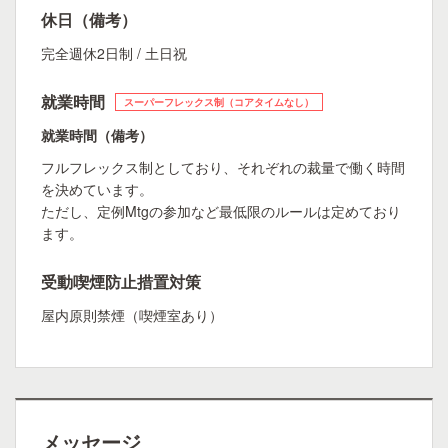
休日（備考）
完全週休2日制 / 土日祝
就業時間
スーパーフレックス制（コアタイムなし）
就業時間（備考）
フルフレックス制としており、それぞれの裁量で働く時間
を決めています。
ただし、定例Mtgの参加など最低限のルールは定めており
ます。
受動喫煙防止措置対策
屋内原則禁煙（喫煙室あり）
メッセージ