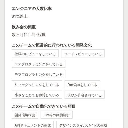
エンジニアの人数比率
81%以上
飲み会の頻度
数ヶ月に1-2回程度
このチームで恒常的に行われている開発文化
仕様のレビューをしている
コードレビューしている
ペアプログラミングをしている
モブプログラミングをしている
リファクタリングをしている
DevOpsをしている
小さなことでも称賛している
失敗が許容されている
このチームで自動化できている項目
開発環境構築
Lint等の静的解析
APIドキュメントの生成
デザインスタイルガイドの生成