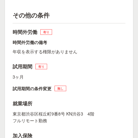
その他の条件
時間外労働
有り
時間外労働の備考
年収を表示する権限がありません
試用期間
有り
3ヶ月
試用期間の条件変更
無し
就業場所
東京都渋谷区桜丘町9番8号 KN渋谷3 4階
フルリモート勤務
加入保険