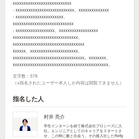
xxxxxxxxxxxxxxxxxxxxxxxxxxx
- xxxxxxxxxxxxxxxxxxxxxxxxxxx、xxxxxxxxxxxxxx
- xxxxxxxxxxxxxxxxxxxxxx、
xxxxxxxxxxxxxxxxxxxxxxxxxxxx
- xxxxxxxxxxxxxxxxxx、xxxxxxxxxxxxxxxxxx
xxxxxxxxxxxxxxxxxxxxxxxxxxxxxx、
xxxxxxxxxxxxxxxxxxxxxxxxxxxxxxxxx
xxxxxx、xxxxxxxxxxxxxxxxxxxxxx、
xxxxxxxxxxxxxxxxxxxxxxxxxxxxxxxxx。xxxxxxxx、
xxxxxxxxxxxxxxxxxxxxxxxxxxxxxxxxxxxxxxxxxxxx。
文字数：578
（※指名されたユーザー本人しか内容は閲覧できません）
指名した人
村井 亮介
学生インターンを経て株式会社プロシーズに入
社。エンジニアとしてのキャリアをスタートさ
せ、この時に籔と出会う。その後入社したRetty