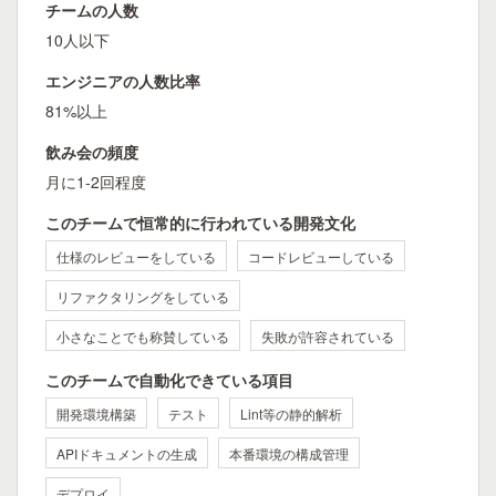
チームの人数
10人以下
エンジニアの人数比率
81%以上
飲み会の頻度
月に1-2回程度
このチームで恒常的に行われている開発文化
仕様のレビューをしている
コードレビューしている
リファクタリングをしている
小さなことでも称賛している
失敗が許容されている
このチームで自動化できている項目
開発環境構築
テスト
Lint等の静的解析
APIドキュメントの生成
本番環境の構成管理
デプロイ