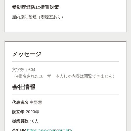
受動喫煙防止措置対策
屋内原則禁煙（喫煙室あり）
メッセージ
文字数：604
（※指名されたユーザー本人しか内容は閲覧できません）
会社情報
代表者名
中野慧
設立年
2020年
従業員数
16人
会社HP
https://www.bringout.biz/