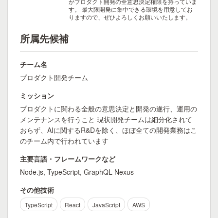
がプロダクト開発の全意思決定権限を持っていま
す。
最大限開発に集中できる環境を用意してお
りますので、ぜひよろしくお願いいたします。
所属先候補
チーム名
プロダクト開発チーム
ミッション
プロダクトに関わる全般の意思決定と開発の遂行、運用の
メンテナンスを行うこと 現状開発チームは細分化されて
おらず、AIに関するR&Dを除く、ほぼ全ての開発業務はこ
のチーム内で行われています
主要言語・フレームワークなど
Node.js, TypeScript, GraphQL Nexus
その他技術
TypeScript
React
JavaScript
AWS