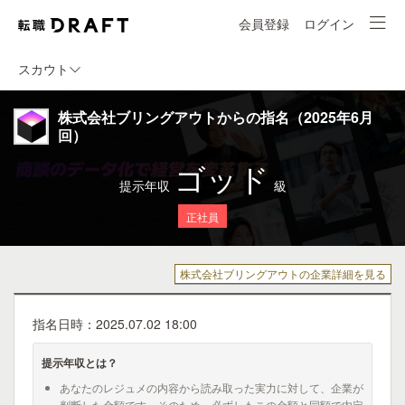
会員登録
ログイン
スカウト
株式会社ブリングアウトからの指名（2025年6月
回）
ゴッド
提示年収
級
正社員
株式会社ブリングアウトの企業詳細を見る
指名日時：2025.07.02 18:00
提示年収とは？
あなたのレジュメの内容から読み取った実力に対して、企業が
判断した金額です。そのため、必ずしもこの金額と同額で内定