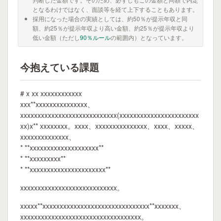
となるわけではなく、面談等を経て上下することもあります。
採用になった場合の実績としては、約50％が提示年収と同
額、約25％が提示年収より高い金額、約25％が提示年収より
低い金額（ただし
90％ルール
の範囲内）となっています。
今抱えている課題
# x xx xxxxxxxxxxxx
xxx**xxxxxxxxxxxxxxx、
xxxxxxxxxxxxxxxxxxxxxxxxxxxx(xxxxxxxxxxxxxxxxxxxxxxx
xx)x** xxxxxxxx。xxxx、xxxxxxxxxxxxxxx、xxxx、xxxxx、
xxxxxxxxxxxxxx、
* **xxxxxxxxxxxxxxxxxxxx**
* **xxxxxxxxx**
* **xxxxxxxxxxxxxxxxxxxxxx**
xxxxxxxxxxxxxxxxxxxxxxxxxxxx。
xxxxx**xxxxxxxxxxxxxxxxxxxxxxxxxxxxxxx**xxxxxxx、
xxxxxxxxxxxxxxxxxxxxxxxxxxxxxxxxxxx。