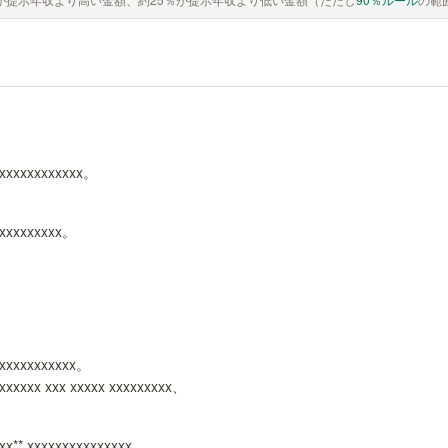
xxxxxxxxxxxxx。
xxxxxxxxxx。
xxxxxxxxxxxx。
xxxxx xxx xxxxx xxxxxxxxx、
xx** xxxxxxxxxxxxxxx。