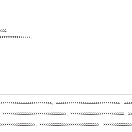
xxxx。
xxxxxxxxxxxxxxxx。
、
xxxxxxxxxxxxxxxxxxxxxxxxxx。xxxxxxxxxxxxxxxxxxxxxxxxxxxxxxx、xxx
x、xxxxxxxxxxxxxxxxxxxxxxxxxxxxxxx、xxxxxxxxxxxxxxxxxxxxxxxxxx。x
xxxxxxxxxxxxxxxxxxx。xxxxxxxxxxxxxxxxxxxxxxxxxxxxx、xxxxxxxxxxxxx