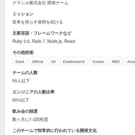
クラシル株式会社 開発チーム
ミッション
世界を照らす発明を続ける
主要言語・フレームワークなど
Ruby 3.0, Rails 7, Node.js, React
その他技術
Slack
GitHub
Git
Elasticsearch
Docker
AWS
Ama
チームの人数
50人以下
エンジニアの人数比率
50%以下
飲み会の頻度
数ヶ月に1-2回程度
このチームで恒常的に行われている開発文化