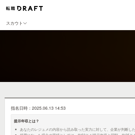
スカウト
指名日時：2025.06.13 14:53
提示年収とは？
あなたのレジュメの内容から読み取った実力に対して、企業が判断し
採用になった場合の実績としては、約50％が提示年収と同額、約25％