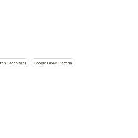
zon SageMaker
Google Cloud Platform