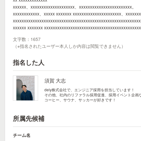
xxxxxx、xxxxxxxxxxxxxxxxxxxx、xxxxxxxxxxxxxxxxxxxxxxxx。
xxxxxxxxxxxx、xxxxx xxxxxxx xxxxxxxxxxxxxxxxxxxxxx、xxxxxx
xxxxxxxxxxxxxxxxxxxxxxxxxxxxxxxxxxxxxxxxxxxxxxxxxxxxxxxxxx
xxxxxx xxxxxxx xxxxxxxxxxxxxxxxxxxxxxxxxxxxxxxxxxxxxxxxxxx
文字数：1657
（※指名されたユーザー本人しか内容は閲覧できません）
指名した人
須賀 大志
dely株式会社で、エンジニア採用を担当しています！
その他、社内のリファラル採用促進、採用イベント企画
コーヒー、サウナ、サッカーが好きです！
所属先候補
チーム名