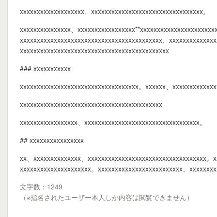
xxxxxxxxxxxxxxxxxxx、xxxxxxxxxxxxxxxxxxxxxxxxxxxxxxxxx。
xxxxxxxxxxxxxxx、xxxxxxxxxxxxxxxxx**xxxxxxxxxxxxxxxxxxxxxx
xxxxxxxxxxxxxxxxxxxxxxxxxxxxxxxxxxxxxxxxxx、xxxxxxxxxxxxx
xxxxxxxxxxxxxxxxxxxxxxxxxxxxxxxxxxxxxxxxxxxx
### xxxxxxxxxxx
xxxxxxxxxxxxxxxxxxxxxxxxxxxxxxxxxxx。xxxxxx、xxxxxxxxxxxx
xxxxxxxxxxxxxxxxxxxxxxxxxxxxxxxxxxxxxxxxxx
xxxxxxxxxxxxxxxxx、xxxxxxxxxxxxxxxxxxxxxxxxxxxxxxxxxx。
## xxxxxxxxxxxxxxxx
xx、xxxxxxxxxxxxxx、xxxxxxxxxxxxxxxxxxxxxxxxxxxxxxxxxxx。xx
xxxxxxxxxxxxxxxxxxxxx。xxxxxxxxxxxxxxxxxxxxxxxxx、xxxxxxx
文字数：1249
（※指名されたユーザー本人しか内容は閲覧できません）