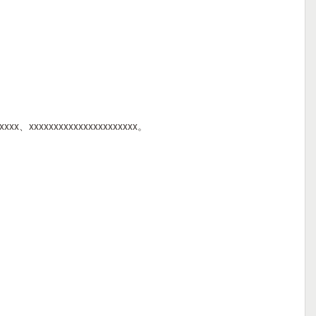
xxxxx、xxxxxxxxxxxxxxxxxxxxxx。