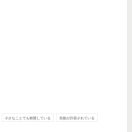
小さなことでも称賛している
失敗が許容されている