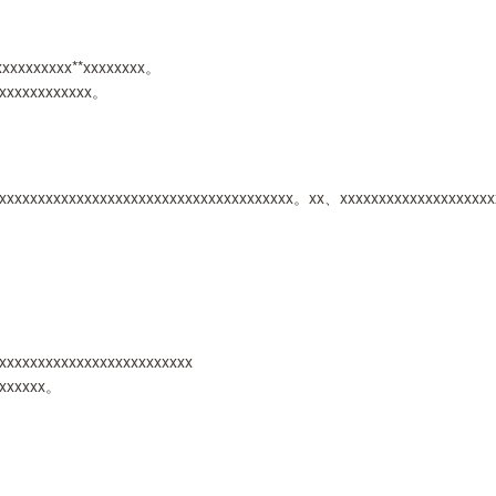
xxxxxxxxxx**xxxxxxxx。
xxxxxxxxxxxxx。
xxxxxxxxxxxxxxxxxxxxxxxxxxxxxxxxxxxxxxx。xx、xxxxxxxxxxxxxxxxxxx
xxxxxxxxxxxxxxxxxxxxxxxx
xxxxxxx。