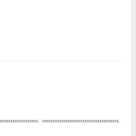
xxxxxxxxxxxxxxxxxxx、xxxxxxxxxxxxxxxxxxxxxxxxxxxxxxxxxxxx。