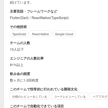
続けています。
主要言語・フレームワークなど
Flutter(Dart) / ReactNative(TypeScript)
その他技術
TypeScript
React Native
Google Cloud
チームの人数
10人以下
エンジニアの人数比率
81%以上
飲み会の頻度
数ヶ月に1-2回程度
このチームで恒常的に行われている開発文化
仕様のレビューをしている
コードレビューしている
ペアプログ
このチームで自動化できている項目