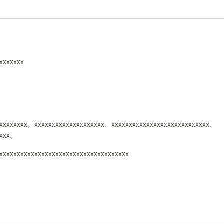
xxxxxxx
xxxxxxxx。xxxxxxxxxxxxxxxxxxxx、xxxxxxxxxxxxxxxxxxxxxxxxxxxx、
xxxx。
xxxxxxxxxxxxxxxxxxxxxxxxxxxxxxxxxxxxx