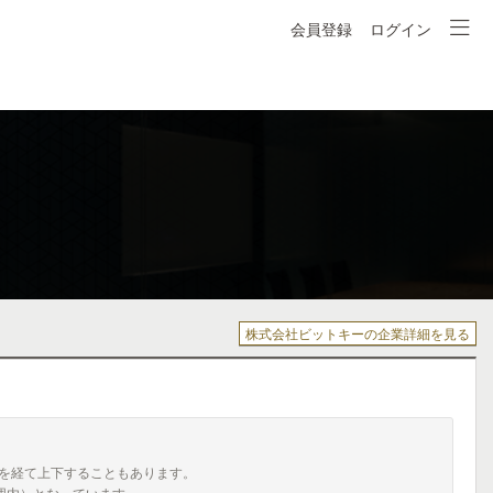
会員登録
ログイン
株式会社ビットキーの企業詳細を見る
を経て上下することもあります。
囲内）となっています。