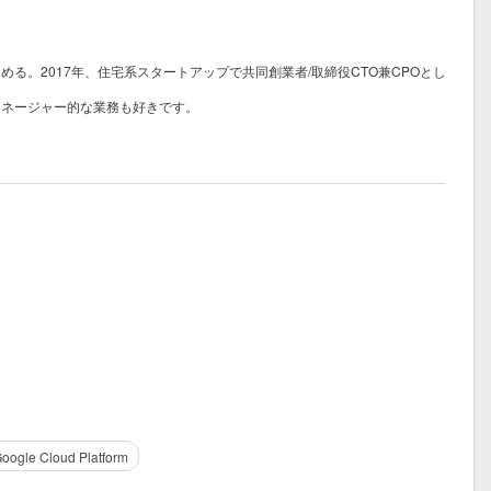
。2017年、住宅系スタートアップで共同創業者/取締役CTO兼CPOとし
マネージャー的な業務も好きです。
oogle Cloud Platform