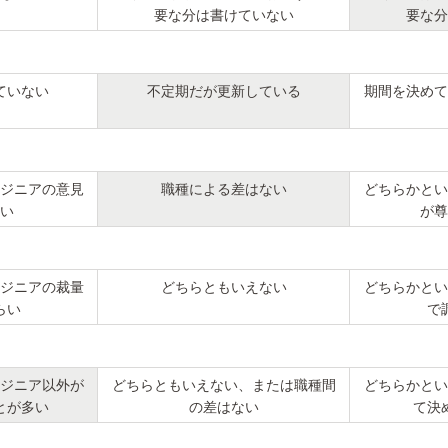
要な分は書けていない
要な分
ていない
不定期だが更新している
期間を決めて
ジニアの意見
職種による差はない
どちらかとい
い
が尊
ジニアの裁量
どちらともいえない
どちらかとい
らい
で
ジニア以外が
どちらともいえない、または職種間
どちらかとい
とが多い
の差はない
て決