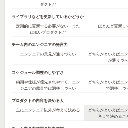
ダクトだ
ライブラリなどを更新しているかどうか
定期的に更新する必要がない・また
ほとんど更新し
は低いプロダクトだ
チーム内のエンジニアの発言力
エンジニアの意見が通りづらい
どちらかといえばエン
が通りづら
スケジュール調整のしやすさ
納期や仕様が優先されやすく、エン
どちらかといえばエン
ジニアの裁量では調整しづらい
で調整しづ
プロダクトの内容を決める人
主にエンジニア以外が考えて決める
どちらかといえばエン
考えて決めるこ