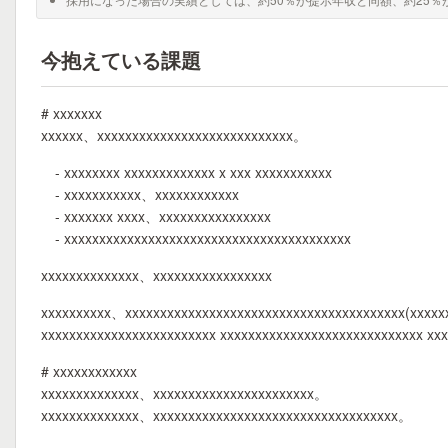
今抱えている課題
# xxxxxxx
xxxxxx、xxxxxxxxxxxxxxxxxxxxxxxxxxxx。
- xxxxxxxx xxxxxxxxxxxxx x xxx xxxxxxxxxxx
- xxxxxxxxxxx、xxxxxxxxxxxx
- xxxxxxx xxxx、xxxxxxxxxxxxxxxx
- xxxxxxxxxxxxxxxxxxxxxxxxxxxxxxxxxxxxxxxxx
xxxxxxxxxxxxxx、xxxxxxxxxxxxxxxxx
xxxxxxxxxx、xxxxxxxxxxxxxxxxxxxxxxxxxxxxxxxxxxxxxxxx(xxxxx
xxxxxxxxxxxxxxxxxxxxxxxxx xxxxxxxxxxxxxxxxxxxxxxxxxxxxx xx
# xxxxxxxxxxxx
xxxxxxxxxxxxxx、xxxxxxxxxxxxxxxxxxxxxxx。
xxxxxxxxxxxxxx、xxxxxxxxxxxxxxxxxxxxxxxxxxxxxxxxxxx。