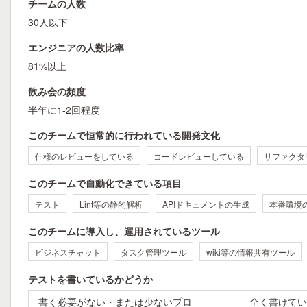
チームの人数
30人以下
エンジニアの人数比率
81%以上
飲み会の頻度
半年に1-2回程度
このチームで恒常的に行われている開発文化
仕様のレビューをしている
コードレビューしている
リファクタ
このチームで自動化できている項目
テスト
Lint等の静的解析
APIドキュメントの生成
本番環境
このチームに導入し、運用されているツール
ビジネスチャット
タスク管理ツール
wiki等の情報共有ツール
テストを書いているかどうか
書く必要がない・または少ないプロ
全く書けてい