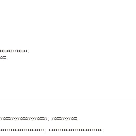
xxxxxxxxxxxxxx。
xxxx。
xxxxxxxxxxxxxxxxxxxxxxxx、xxxxxxxxxxxx。
xxxxxxxxxxxxxxxxxxxxxx、xxxxxxxxxxxxxxxxxxxxxxxxx。