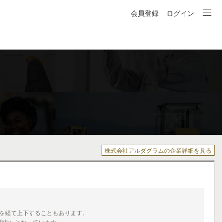
会員登録
ログイン
）
株式会社アルダグラムの企業詳細を見る
を経て上下することもあります。
囲内）となっています。