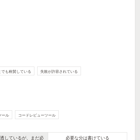
とでも称賛している
失敗が許容されている
ツール
コードレビューツール
透しているが、まだ必
必要な分は書けている