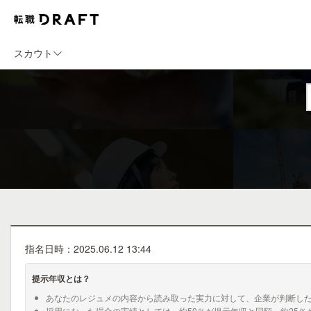
スカウト
指名日時：2025.06.12 13:44
提示年収とは？
あなたのレジュメの内容から読み取った実力に対して、企業が判断し
採用になった場合の実績としては、約50％が提示年収と同額、約25％