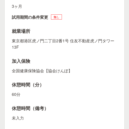
3ヶ月
試用期間の条件変更
無し
就業場所
東京都港区虎ノ門二丁目2番1号 住友不動産虎ノ門タワー
13F
加入保険
全国健康保険協会【協会けんぽ】
休憩時間（分）
60分
休憩時間（備考）
未入力