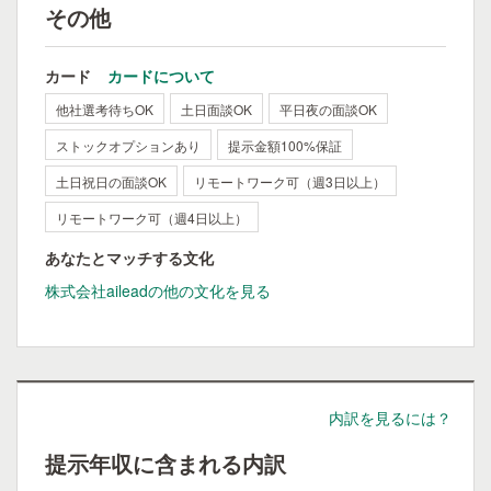
その他
カード
カードについて
他社選考待ちOK
土日面談OK
平日夜の面談OK
ストックオプションあり
提示金額100%保証
土日祝日の面談OK
リモートワーク可（週3日以上）
リモートワーク可（週4日以上）
あなたとマッチする文化
株式会社aileadの他の文化を見る
内訳を見るには？
提示年収に含まれる内訳