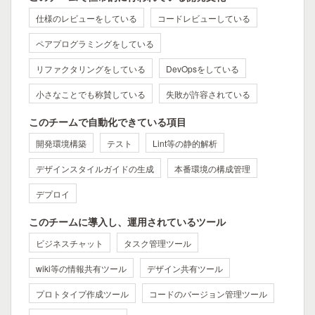
仕様のレビューをしている
コードレビューしている
ペアプログラミングをしている
リファクタリングをしている
DevOpsをしている
小さなことでも称賛している
失敗が許容されている
このチームで自動化できている項目
開発環境構築
テスト
Lint等の静的解析
デザインスタイルガイドの生成
本番環境の構成管理
デプロイ
このチームに導入し、運用されているツール
ビジネスチャット
タスク管理ツール
wiki等の情報共有ツール
デザイン共有ツール
プロトタイプ作成ツール
コードのバージョン管理ツール