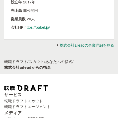
設立年
2017年
売上高
非公開円
従業員数
20人
会社HP
https://babel.jp/
株式会社aileadの企業詳細を見る
転職ドラフト
/
スカウト
/
あなたへの指名
/
株式会社aileadからの指名
サービス
転職ドラフトスカウト
転職ドラフトエージェント
メディア