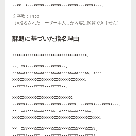
xxxx、xxxxxxxxxxxxxxxxxxxxxxxxxxxxxxxxxxxx。
文字数：1458
（※指名されたユーザー本人しか内容は閲覧できません）
課題に基づいた指名理由
xxxxxxxxxxxxxxxxxxxxxxxxxxxxxxxxxxx。
xx、xxxxxxxxxxxxxxxxxxxxx、
xxxxxxxxxxxxxxxxxxxxxxxxxxxxxxxxxxxx。xxxx、
xxxxxxxxxxxxxxxxxxxxxxxxxxxxxxxxxx、
xxxxxxxxxxxxxxxxxxxxxxxxx。
xxxxxxxxxxxxxxxxxxxxxxxxxxxx、
xxxxxxxxxxxxxxxxxxxxxxxxxxxxxx、xxxxxxxxxxxxxxxxxx。
xx、xxxxxxxxxxxxxxxx、xxxxxxxxxxxxxxx、
xxxxxxxxxxxxxxxxxxxxxxxxxxxxxxxxxxxxxxxxx。
xx、xxxxxxxxxxxxxxxxxxxxxxxxxxxxxxxxxxx、
xxxxxxxxxxxxx、xxxxxxxxxxxxxxxxxxxxxxxx、