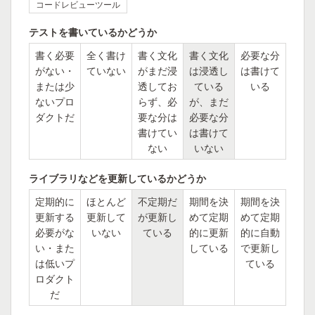
コードレビューツール
テストを書いているかどうか
書く必要
全く書け
書く文化
書く文化
必要な分
がない・
ていない
がまだ浸
は浸透し
は書けて
または少
透してお
ている
いる
ないプロ
らず、必
が、まだ
ダクトだ
要な分は
必要な分
書けてい
は書けて
ない
いない
ライブラリなどを更新しているかどうか
定期的に
ほとんど
不定期だ
期間を決
期間を決
更新する
更新して
が更新し
めて定期
めて定期
必要がな
いない
ている
的に更新
的に自動
い・また
している
で更新し
は低いプ
ている
ロダクト
だ