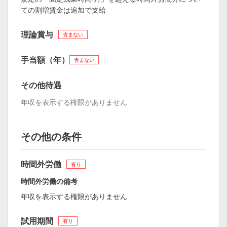
ての割増賃金は追加で支給
理論賞与
含まない
手当額（年）
含まない
その他待遇
年収を表示する権限がありません
その他の条件
時間外労働
有り
時間外労働の備考
年収を表示する権限がありません
試用期間
有り