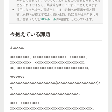
となるわけではなく、面談等を経て上下することもあります。
採用になった場合の実績としては、約50％が提示年収と同
額、約25％が提示年収より高い金額、約25％が提示年収より
低い金額（ただし
90％ルール
の範囲内）となっています。
今抱えている課題
# xxxxxx
xxxxxxxxxxx、xxxxxxxxxxxxxxxxxxx xxxxxxxxx、
xxxxxxxxxxxx、xxxxxxxxxxxxxxxxxxxxxxxxxxxx。
xx、xxxx(xxxxxxxxxxxxxxxx)xxxxxxxxxxxxxxxxxxx。
xxxxxxxx、
xxxxxxxxxxxxxxxxxxxxxxxxxx(xxxxxxxxxxxxxxxxxxxxxxx)x
x。
xxxxxxxxxxxxxxxxxxxxxxxxxxxxxxxxxxxxxxx。
xxxx、xxxxxx xxxx、
xxxxxxxxxxxxxxxxxxxxxxxxxxxxxxxxxxxxxxxxxxxxxxx、