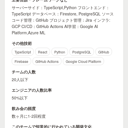
サーバーサイド：TypeScript,Python フロントエンド：
TypeScript データベース：Firestore, PostgreSQL ソース
コード管理：GitHub プロジェクト管理：Jira インフラ:
GCP CI/CD：GitHub Actions AI学習：Google AI
Platform,Azure ML
その他技術
TypeScript
React
Python
PostgreSQL
GitHub
Firebase
GitHub Actions
Google Cloud Platform
チームの人数
20人以下
エンジニアの人数比率
50%以下
飲み会の頻度
数ヶ月に1-2回程度
このチームで恒常的に行われている開発文化