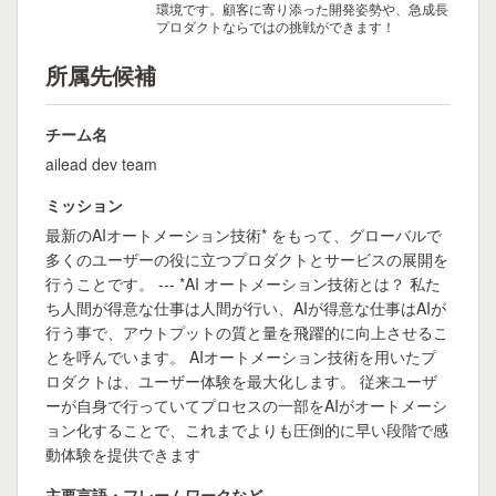
環境です。顧客に寄り添った開発姿勢や、急成長
プロダクトならではの挑戦ができます！
所属先候補
チーム名
ailead dev team
ミッション
最新のAIオートメーション技術* をもって、グローバルで
多くのユーザーの役に立つプロダクトとサービスの展開を
行うことです。 --- *AI オートメーション技術とは？ 私た
ち人間が得意な仕事は人間が行い、AIが得意な仕事はAIが
行う事で、アウトプットの質と量を飛躍的に向上させるこ
とを呼んでいます。 AIオートメーション技術を用いたプ
ロダクトは、ユーザー体験を最大化します。 従来ユーザ
ーが自身で行っていてプロセスの一部をAIがオートメーシ
ョン化することで、これまでよりも圧倒的に早い段階で感
動体験を提供できます
主要言語・フレームワークなど