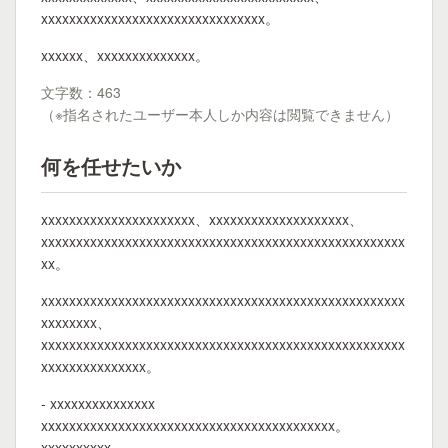
xxxxxxxxxxxxxxxxxxxxxxxxxxxxxxxx。
xxxxxx、xxxxxxxxxxxxxx。
文字数：463
（※指名されたユーザー本人しか内容は閲覧できません）
何を任せたいか
xxxxxxxxxxxxxxxxxxxxxx、xxxxxxxxxxxxxxxxxxxx、
xxxxxxxxxxxxxxxxxxxxxxxxxxxxxxxxxxxxxxxxxxxxxxxxxxxx
xx。
xxxxxxxxxxxxxxxxxxxxxxxxxxxxxxxxxxxxxxxxxxxxxxxxxxxx
xxxxxxxx、
xxxxxxxxxxxxxxxxxxxxxxxxxxxxxxxxxxxxxxxxxxxxxxxxxxxx
xxxxxxxxxxxxxxx。
- xxxxxxxxxxxxxxx
xxxxxxxxxxxxxxxxxxxxxxxxxxxxxxxxxxxxxxxxxx。
xxxxxxxxxx、