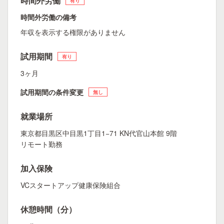
時間外労働
有り
時間外労働の備考
年収を表示する権限がありません
試用期間
有り
3ヶ月
試用期間の条件変更
無し
就業場所
東京都目黒区中目黒1丁目1−71 KN代官山本館 9階
リモート勤務
加入保険
VCスタートアップ健康保険組合
休憩時間（分）