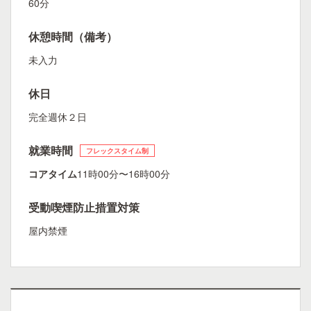
60分
休憩時間（備考）
未入力
休日
完全週休２日
就業時間
フレックスタイム制
コアタイム
11時00分〜16時00分
受動喫煙防止措置対策
屋内禁煙