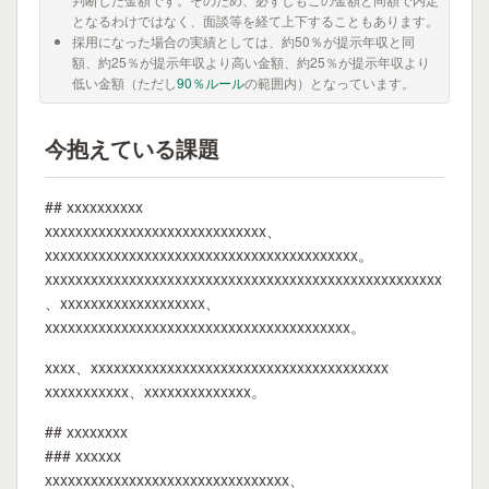
となるわけではなく、面談等を経て上下することもあります。
採用になった場合の実績としては、約50％が提示年収と同
額、約25％が提示年収より高い金額、約25％が提示年収より
低い金額（ただし
90％ルール
の範囲内）となっています。
今抱えている課題
## xxxxxxxxxx
xxxxxxxxxxxxxxxxxxxxxxxxxxxxx、
xxxxxxxxxxxxxxxxxxxxxxxxxxxxxxxxxxxxxxxxx。
xxxxxxxxxxxxxxxxxxxxxxxxxxxxxxxxxxxxxxxxxxxxxxxxxxxx
、xxxxxxxxxxxxxxxxxxx、
xxxxxxxxxxxxxxxxxxxxxxxxxxxxxxxxxxxxxxxx。
xxxx、xxxxxxxxxxxxxxxxxxxxxxxxxxxxxxxxxxxxxxx
xxxxxxxxxxx、xxxxxxxxxxxxxx。
## xxxxxxxx
### xxxxxx
xxxxxxxxxxxxxxxxxxxxxxxxxxxxxxxx、