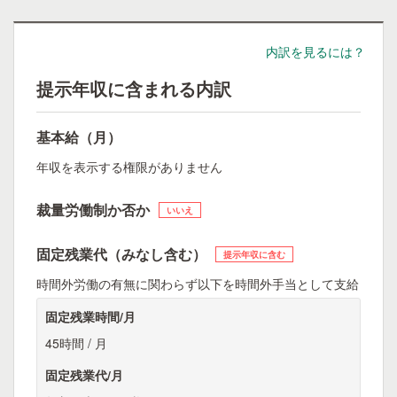
内訳を見るには？
提示年収に含まれる内訳
基本給（月）
年収を表示する権限がありません
裁量労働制か否か
いいえ
固定残業代（みなし含む）
提示年収に含む
時間外労働の有無に関わらず以下を時間外手当として支給
固定残業時間/月
45時間 / 月
固定残業代/月