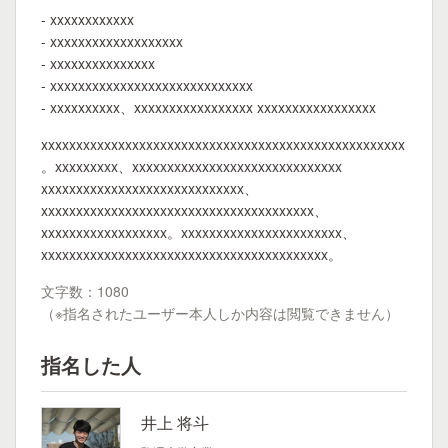
- xxxxxxxxxxxx
- xxxxxxxxxxxxxxxxxxx
- xxxxxxxxxxxxxxx
- xxxxxxxxxxxxxxxxxxxxxxxxxxxxx
- xxxxxxxxxx、xxxxxxxxxxxxxxxxx xxxxxxxxxxxxxxxxx
xxxxxxxxxxxxxxxxxxxxxxxxxxxxxxxxxxxxxxxxxxxxxxxxxxxx
。xxxxxxxxx、xxxxxxxxxxxxxxxxxxxxxxxxxxxxxx
xxxxxxxxxxxxxxxxxxxxxxxxxxxxx、
xxxxxxxxxxxxxxxxxxxxxxxxxxxxxxxxxxxxxxx、
xxxxxxxxxxxxxxxxxx。xxxxxxxxxxxxxxxxxxxxxxx、
xxxxxxxxxxxxxxxxxxxxxxxxxxxxxxxxxxxxxxxxx。
文字数：1080
（※指名されたユーザー本人しか内容は閲覧できません）
指名した人
井上 将斗