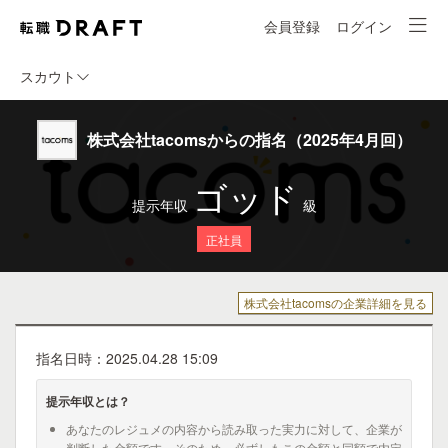
会員登録
ログイン
スカウト
株式会社tacomsからの指名（2025年4月回）
ゴッド
提示年収
級
正社員
株式会社tacomsの企業詳細を見る
指名日時：2025.04.28 15:09
提示年収とは？
あなたのレジュメの内容から読み取った実力に対して、企業が
判断した金額です。そのため、必ずしもこの金額と同額で内定