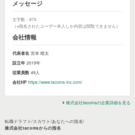
メッセージ
文字数：870
（※指名されたユーザー本人しか内容は閲覧できません）
会社情報
代表者名
宮本 晴太
設立年
2019年
従業員数
49人
会社HP
https://www.tacoms-inc.com/
株式会社tacomsの企業詳細を見る
転職ドラフト
/
スカウト
/
あなたへの指名
/
株式会社tacomsからの指名