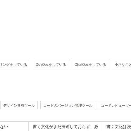
リングをしている
DevOpsをしている
ChatOpsをしている
小さなこ
デザイン共有ツール
コードのバージョン管理ツール
コードレビューツ
ない
書く文化がまだ浸透しておらず、必
書く文化は浸