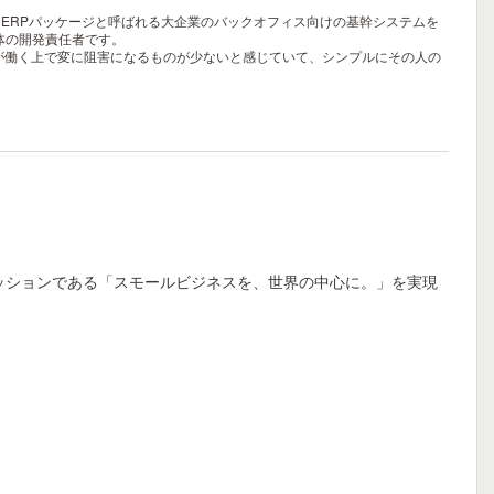
年間、ERPパッケージと呼ばれる大企業のバックオフィス向けの基幹システムを
全体の開発責任者です。
ngが働く上で変に阻害になるものが少ないと感じていて、シンプルにその人の
社のミッションである「スモールビジネスを、世界の中心に。」を実現