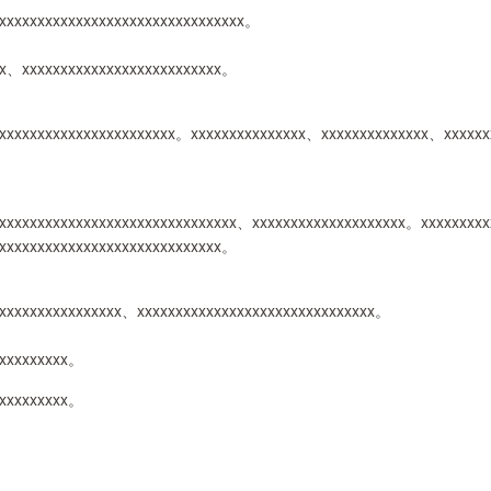
xxxxxxxxxxxxxxxxxxxxxxxxxxxxxxxx。
xx、xxxxxxxxxxxxxxxxxxxxxxxxxx。
xxxxxxxxxxxxxxxxxxxxxxxx。xxxxxxxxxxxxxxx、xxxxxxxxxxxxxx、xxxxxx
xxxxxxxxxxxxxxxxxxxxxxxxxxxxxx、xxxxxxxxxxxxxxxxxxxx。xxxxxxxxx
xxxxxxxxxxxxxxxxxxxxxxxxxxxxx。
xxxxxxxxxxxxxxxx、xxxxxxxxxxxxxxxxxxxxxxxxxxxxxxx。
xxxxxxxxxx。
xxxxxxxxxx。