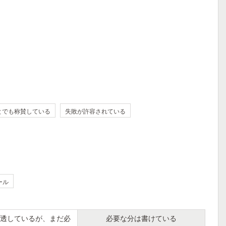
とでも称賛している
失敗が許容されている
ール
透しているが、まだ必
必要な分は書けている