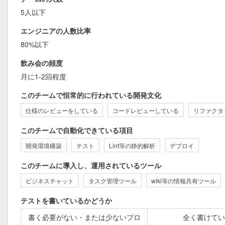
5人以下
エンジニアの人数比率
80%以下
飲み会の頻度
月に1-2回程度
このチームで恒常的に行われている開発文化
仕様のレビューをしている
コードレビューしている
リファクタ
このチームで自動化できている項目
開発環境構築
テスト
Lint等の静的解析
デプロイ
このチームに導入し、運用されているツール
ビジネスチャット
タスク管理ツール
wiki等の情報共有ツール
テストを書いているかどうか
書く必要がない・または少ないプロ
全く書けてい