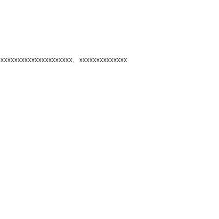
xxxxxxxxxxxxxxxxxxxxxx、xxxxxxxxxxxxxx