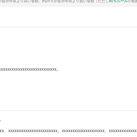
が提示年収より高い金額、約25％が提示年収より低い金額（ただし
90％ルール
の範
xxxxxxxxxxxxxxxxxxxxxxxxxxx。
x。
xxx、xxxxxxxxxxxxxxxxxxxxxxx。xxxxxxxxxxxxxxxxxxxx、xxxxxxxxxxxx