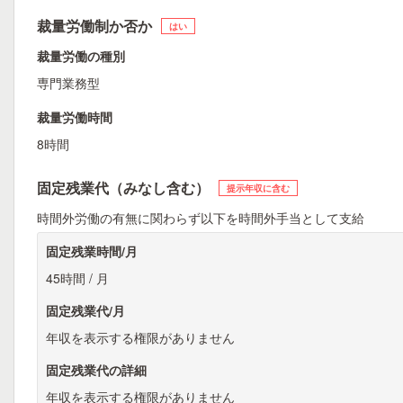
裁量労働制か否か
はい
裁量労働の種別
専門業務型
裁量労働時間
8時間
固定残業代（みなし含む）
提示年収に含む
時間外労働の有無に関わらず以下を時間外手当として支給
固定残業時間/月
45時間 / 月
固定残業代/月
年収を表示する権限がありません
固定残業代の詳細
年収を表示する権限がありません