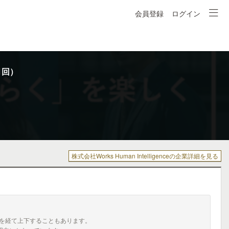
会員登録
ログイン
3月回）
株式会社Works Human Intelligenceの企業詳細を見る
を経て上下することもあります。